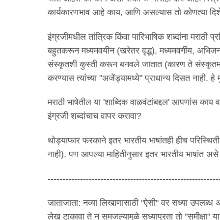
कार्यकारणभाव आहे काय, आणि असल्यास तो कोणत्या दिश
इंग्रजीमधील तांत्रिक किंवा पारिभाषिक शब्दांना मराठी 
बहुतकरून मध्यमवयीन (खरेतर वृद्ध), मध्यमवर्गीय, अभिजन
संस्कृतशी कुस्ती करून बनवले जातात (कारण ते संस्कृतमध
करण्यास त्यांच्या "अजेंड्यामध्ये" प्राधान्य दिसत नाही. ह
मराठी भाषेतील या 'शाब्दिक वाळवंटांबद्दल' आपणांस काय व
इंग्रजी शब्दांचाच वापर करावा?
थोड्याफार फरकाने इतर भारतीय भाषांतही हीच परिस्थिती
नाही). पण आपल्या माहितीनुसार इतर भारतीय भाषांत असे
----------------------------------------------------------
जाताजाता: नव्या लिखाणासाठी "ऐसी" वर सध्या उपलब्ध 
लेख टाकावा ते न समजल्यामुळे सध्यापुरता तो "समीक्षा