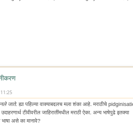
िनीकरण
 11:25
नले जाते.
ह्या पहिल्या वाक्याबद्दलच मला शंका आहे. मराठीचे pidginisat
दाहरणार्थ टीवीवरील जाहिरातींमधील मराठी ऐका. अन्य भाषेपुढे इतक्या
 भाषा असे का मानावे?