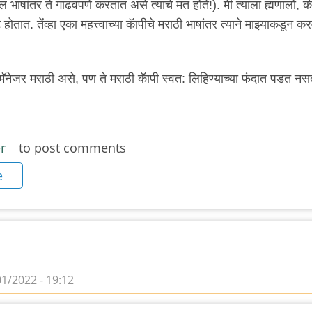
 भाषांतर ते गाढवपणे करतात असे त्याचे मत होते!). मी त्याला ह्मणालो, क
होतात. तेंव्हा एका महत्त्वाच्या कॅापीचे मराठी भाषांतर त्याने माझ्याकडून कर
ड मॅनेजर मराठी असे, पण ते मराठी कॅापी स्वत: लिहिण्याच्या फंदात पडत नस
r
to post comments
e
01/2022 - 19:12