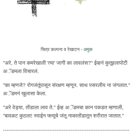
चित्र कल्पना व रेखाटन -
अमुक
"अरे, ते पान कमरेखाली 'त्या' जागी का लावलंस?" ईव्हनं कुतूहलापोटी
अॅडमला विचारलं.
"का म्हणजे? रोगजंतूंपासून संरक्षण म्हणून. साथ पसरलीय ना जंगलात."
अॅडमनं खुलासा केला.
"अरे वेड्या, तोंडाला लाव ते." ईव्ह अॅडमचा कान पकडत म्हणाली,
"बावळट कुठला! स्वाईन फ्ल्यूचे जंतू नाकातोंडातून शरीरात जातात."
-----------------------------------------------------------------------