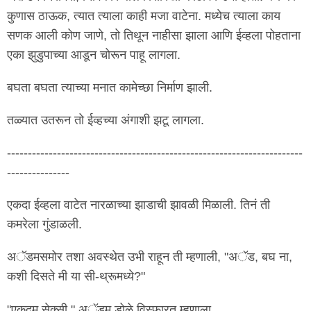
कुणास ठाऊक, त्यात त्याला काही मजा वाटेना. मध्येच त्याला काय
सणक आली कोण जाणे, तो तिथून नाहीसा झाला आणि ईव्हला पोहताना
एका झुडुपाच्या आडून चोरून पाहू लागला.
बघता बघता त्याच्या मनात कामेच्छा निर्माण झाली.
तळ्यात उतरून तो ईव्हच्या अंगाशी झटू लागला.
-----------------------------------------------------------------------
---------------
एकदा ईव्हला वाटेत नारळाच्या झाडाची झावळी मिळाली. तिनं ती
कमरेला गुंडाळली.
अॅडमसमोर तशा अवस्थेत उभी राहून ती म्हणाली, "अॅड, बघ ना,
कशी दिसते मी या सी-थ्रूमध्ये?"
"एकदम सेक्सी." अॅडम डोळे विस्फारत म्हणाला.