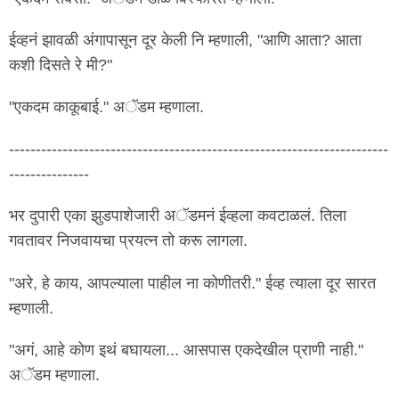
ईव्हनं झावळी अंगापासून दूर केली नि म्हणाली, "आणि आता? आता
कशी दिसते रे मी?"
"एकदम काकूबाई." अॅडम म्हणाला.
-----------------------------------------------------------------------
---------------
भर दुपारी एका झुडपाशेजारी अॅडमनं ईव्हला कवटाळलं. तिला
गवतावर निजवायचा प्रयत्न तो करू लागला.
"अरे, हे काय, आपल्याला पाहील ना कोणीतरी." ईव्ह त्याला दूर सारत
म्हणाली.
"अगं, आहे कोण इथं बघायला... आसपास एकदेखील प्राणी नाही."
अॅडम म्हणाला.