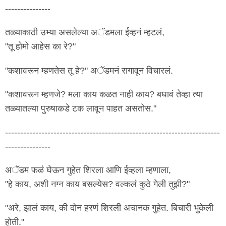
---------------
तळ्याकाठी उभ्या असलेल्या अॅडमला ईव्हनं म्हटलं,
"तू होमो आहेस का रे?"
"कशावरून म्हणतेस तू हे?" अॅडमनं रागावून विचारलं.
"कशावरून म्हणजे? मला काय कळत नाही काय? बघावं तेव्हा त्या
तळ्यातल्या पुरुषाकडे टक लावून पाहत असतोस."
-----------------------------------------------------------------------
---------------
अॅडम फळं घेऊन गुहेत शिरला आणि ईव्हला म्हणाला,
"हे काय, अशी नग्न काय बसल्येस? वल्कलं कुठे गेली तुझी?"
"अरे, झालं काय, की दोन हरणं शिरली अचानक गुहेत. बिचारी भुकेली
होती."