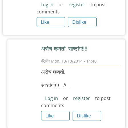
Log in
or
register
to post
comments
Like
Dislike
असेच म्हणतो. साष्टांग!!!!
बॅटमॅन
Mon, 13/10/2014 - 14:40
In
असेच म्हणतो.
reply
to
साष्टांग!!!! _/\_
अगंगंगं.
Log in
or
register
to post
by
comments
रमताराम
Like
Dislike