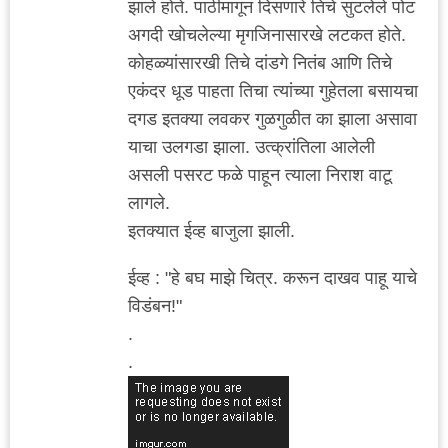
झाले होते. पाठीमागून दिसणारे तिचे सुटलेले पोट
अगदी खोचलेल्या मृगजिनासारखे लटकत होते.
कोहळ्यांसारखी तिचे दांडगे नितंब आणि तिचे
एकंदर धूड पाहता तिचा त्यांच्या गुहेतला बसायचा
दगड इतक्या लवकर गुळगुळीत का झाला असावा
याचा उलगडा झाला. उत्क्रांतिला आलेली
असली पसरट फळे पाहून त्याला निराश वाटू
लागले.
इतक्यात ईव्ह बाजुला झाली.
ईव्ह : "हे बघ माझे चित्र. करून दाखव पाहू याचे
विडंबन!"
.
.