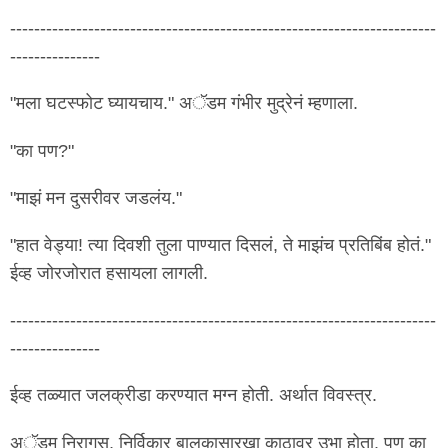
-----------------------------------------------------------------------
---------------
"मला घटस्फोट घ्यायचाय." अॅडम गंभीर मुद्रेनं म्हणाला.
"का पण?"
"माझं मन दुसरीवर जडलंय."
"हात वेड्या! त्या दिवशी तुला पाण्यात दिसलं, ते माझंच प्रतिबिंब होतं."
ईव्ह जोरजोरात हसायला लागली.
-----------------------------------------------------------------------
---------------
ईव्ह तळ्यात जलक्रीडा करण्यात मग्न होती. अर्थात विवस्त्र.
अॅडम निरागस, निर्विकार बालकासारखा काठावर उभा होता. पण का