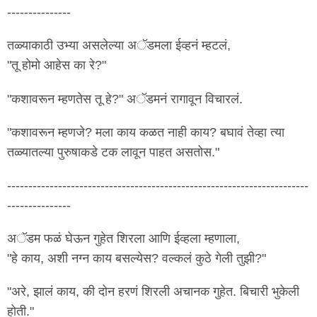
---------------
तळ्याकाठी उभ्या असलेल्या अॅडमला ईव्हनं म्हटलं,
"तू होमो आहेस का रे?"
"कशावरून म्हणतेस तू हे?" अॅडमनं रागावून विचारलं.
"कशावरून म्हणजे? मला काय कळत नाही काय? बघावं तेव्हा त्या
तळ्यातल्या पुरुषाकडे टक लावून पाहत असतोस."
-----------------------------------------------------------------------
---------------
अॅडम फळं घेऊन गुहेत शिरला आणि ईव्हला म्हणाला,
"हे काय, अशी नग्न काय बसल्येस? वल्कलं कुठे गेली तुझी?"
"अरे, झालं काय, की दोन हरणं शिरली अचानक गुहेत. बिचारी भुकेली
होती."