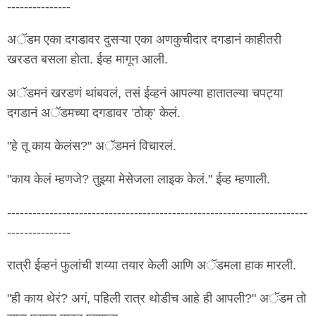
---------------
अॅडम एका दगडावर दुसऱ्या एका अणकुचीदार दगडानं काहीतरी
खरडत बसला होता. ईव्ह मागून आली.
अॅडमनं खरडणं थांबवलं, तसं ईव्हनं आपल्या हातातल्या चपट्या
दगडानं अॅडमच्या दगडावर ’ठोक्‌’ केलं.
"हे तू काय केलंस?" अॅडमनं विचारलं.
"काय केलं म्हणजे? तुझ्या मेसेजला लाइक केलं." ईव्ह म्हणाली.
-----------------------------------------------------------------------
---------------
रात्री ईव्हनं फुलांची शय्या तयार केली आणि अॅडमला हाक मारली.
"ही काय थेरं? अगं, पहिली रात्र थोडीच आहे ही आपली?" अॅडम तो