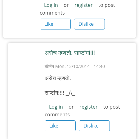
Log in
or
register
to post
comments
Like
Dislike
असेच म्हणतो. साष्टांग!!!!
बॅटमॅन
Mon, 13/10/2014 - 14:40
In
असेच म्हणतो.
reply
to
साष्टांग!!!! _/\_
अगंगंगं.
Log in
or
register
to post
by
comments
रमताराम
Like
Dislike