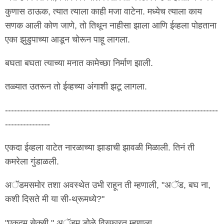
कुणास ठाऊक, त्यात त्याला काही मजा वाटेना. मध्येच त्याला काय
सणक आली कोण जाणे, तो तिथून नाहीसा झाला आणि ईव्हला पोहताना
एका झुडुपाच्या आडून चोरून पाहू लागला.
बघता बघता त्याच्या मनात कामेच्छा निर्माण झाली.
तळ्यात उतरून तो ईव्हच्या अंगाशी झटू लागला.
-----------------------------------------------------------------------
---------------
एकदा ईव्हला वाटेत नारळाच्या झाडाची झावळी मिळाली. तिनं ती
कमरेला गुंडाळली.
अॅडमसमोर तशा अवस्थेत उभी राहून ती म्हणाली, "अॅड, बघ ना,
कशी दिसते मी या सी-थ्रूमध्ये?"
"एकदम सेक्सी." अॅडम डोळे विस्फारत म्हणाला.