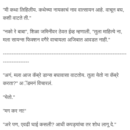
"मी कथा लिहिलीय. कथेच्या नायकाचं नाव वात्सायन आहे. वाचून बघ,
कशी वाटते ती."
"नको रे बाबा", शिळा जमिनीवर ठेवत ईव्ह म्हणाली, "तुला माहित्ये ना,
मला सायन्स फिक्शन वगैरे वाचायला अजिबात आवडत नाही."
-----------------------------------------------------------------------
---------------
"अगं, मला आज कॅब्रे डान्स बघावासा वाटतोय. तुला येतो ना कॅब्रे
करता?" अॅडमनं विचारलं.
"येतो."
"मग कर ना!“
"अरे पण, एवढी घाई कसली? आधी कपड्यांचा तर शोध लागू दे."