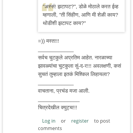
"अस्सं! झटापट?", डोळे मोठाले करत ईव्ह
म्हणाली, "ती सिंहीण, आणि मी शेळी काय?
थोडीशी झटापट काय?"
=)) मस्त!!!
____________
सर्वच चुटकुले अप्रतिम आहेत. नारळाच्या
झावळ्यांचा चुटकुला सुं-द-र!!! अवलक्षणी, कसं
सुचतं तुम्हाला इतकं मिश्किल लिहायला?
____________
वाचताना, प्रचंड मजा आली.
______________
चित्रदेखील क्युट्च!!!
Log in
or
register
to post
comments