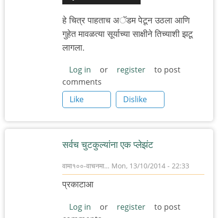
हे चित्र पाहताच अॅडम पेटून उठला आणि
गुहेत मावळत्या सूर्याच्या साक्षीने तिच्याशी झटू
लागला.
Log in
or
register
to post
comments
Like
Dislike
सर्वच चुटकुल्यांना एक प्लेझंट
वामा१००-वाचनमा…
Mon, 13/10/2014 - 22:33
प्रकाटाआ
Log in
or
register
to post