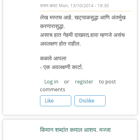
राजन बापट
Mon, 13/10/2014 - 18:30
लेख मस्तच आहे. खट्याळसुद्धा आणि अंतर्मुख
करणारासुद्धा.
असाच हात नेहमी दाखवत र्‍हावा म्हणजे असंच
अवलक्षण होत राहील.
कळावे आपला
- एक अवलक्षणी कार्टा.
Log in
or
register
to post
comments
Like
Dislike
किमान शब्दांत कमाल आशय. मज्जा