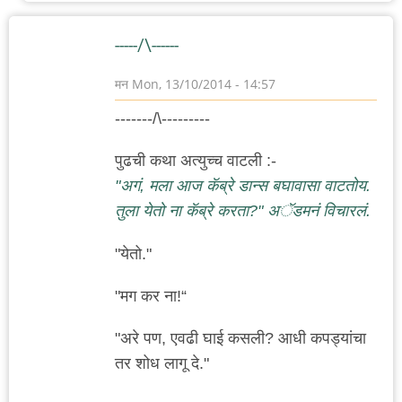
-----/\------
मन
Mon, 13/10/2014 - 14:57
-------/\---------
पुढची कथा अत्युच्च वाटली :-
"अगं, मला आज कॅब्रे डान्स बघावासा वाटतोय.
तुला येतो ना कॅब्रे करता?" अॅडमनं विचारलं.
"येतो."
"मग कर ना!“
"अरे पण, एवढी घाई कसली? आधी कपड्यांचा
तर शोध लागू दे."