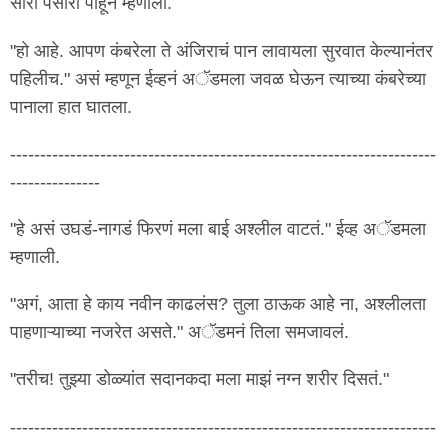
सारा पसारा पाहून म्हणाला.
"हो आहे. आपण कंबरेला ते अंजिराचं पान लावायला सुरवात केल्यानंतर
पहिलीच." असं म्हणून ईव्हनं अॅडमला जवळ घेऊन त्याच्या कंबरेच्या
पानाला हात घातला.
-----------------------------------------------------------------------
---------------
"हे असं उघडं-नागडं फिरणं मला बाई अश्लील वाटतं." ईव्ह अॅडमला
म्हणाली.
"अगं, आता हे काय नवीन काढलंस? तुला ठाऊक आहे ना, अश्लीलता
पाहणाऱ्याच्या नजरेत असते." अॅडमनं तिला समजावलं.
"तरीच! तुझ्या डोळ्यांत सदानकदा मला माझं नग्न शरीर दिसतं."
-----------------------------------------------------------------------