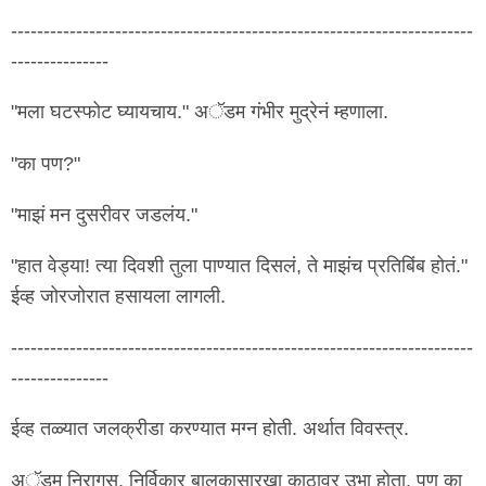
-----------------------------------------------------------------------
---------------
"मला घटस्फोट घ्यायचाय." अॅडम गंभीर मुद्रेनं म्हणाला.
"का पण?"
"माझं मन दुसरीवर जडलंय."
"हात वेड्या! त्या दिवशी तुला पाण्यात दिसलं, ते माझंच प्रतिबिंब होतं."
ईव्ह जोरजोरात हसायला लागली.
-----------------------------------------------------------------------
---------------
ईव्ह तळ्यात जलक्रीडा करण्यात मग्न होती. अर्थात विवस्त्र.
अॅडम निरागस, निर्विकार बालकासारखा काठावर उभा होता. पण का