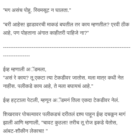
"मग असंच पोहू. स्विमसूट न घालता."
"बरी आहेस! झाडावरची माकडं बघतील तर काय म्हणतील? एरवी ठीक
आहे, पण पोहताना अंगात काहीतरी पाहिजे ना?”
-----------------------------------------------------------------------
---------------
ईव्ह म्हणाली अॅडमला,
"असं रे काय? तू एकटा त्या टेकडीवर जातोस. मला मात्र कधी नेत
नाहीस. पलीकडे काय आहे, ते मला बघायचं आहे."
ईव्ह हट्टाला पेटली, म्हणून अॅडमनं तिला एकदा टेकडीवर नेलं.
शिखरावर पोचल्यावर पलीकडचं दरीतलं द्दश्य पाहून ईव्ह दचकून मागं
झाली आणि म्हणाली, "चावट कुठला! तरीच तू रोज इकडे येतोस,
आंबट-शौकीन लेकाचा! "