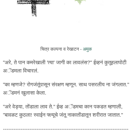
चित्र कल्पना व रेखाटन -
अमुक
"अरे, ते पान कमरेखाली 'त्या' जागी का लावलंस?" ईव्हनं कुतूहलापोटी
अॅडमला विचारलं.
"का म्हणजे? रोगजंतूंपासून संरक्षण म्हणून. साथ पसरलीय ना जंगलात."
अॅडमनं खुलासा केला.
"अरे वेड्या, तोंडाला लाव ते." ईव्ह अॅडमचा कान पकडत म्हणाली,
"बावळट कुठला! स्वाईन फ्ल्यूचे जंतू नाकातोंडातून शरीरात जातात."
-----------------------------------------------------------------------