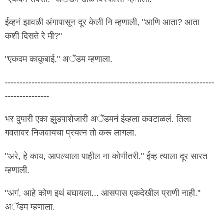
ईव्हनं झावळी अंगापासून दूर केली नि म्हणाली, "आणि आता? आता
कशी दिसते रे मी?"
"एकदम काकूबाई." अॅडम म्हणाला.
-----------------------------------------------------------------------
---------------
भर दुपारी एका झुडपाशेजारी अॅडमनं ईव्हला कवटाळलं. तिला
गवतावर निजवायचा प्रयत्न तो करू लागला.
"अरे, हे काय, आपल्याला पाहील ना कोणीतरी." ईव्ह त्याला दूर सारत
म्हणाली.
"अगं, आहे कोण इथं बघायला... आसपास एकदेखील प्राणी नाही."
अॅडम म्हणाला.