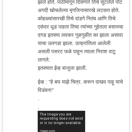
झाले होते. पाठीमागून दिसणारे तिचे सुटलेले पोट
अगदी खोचलेल्या मृगजिनासारखे लटकत होते.
कोहळ्यांसारखी तिचे दांडगे नितंब आणि तिचे
एकंदर धूड पाहता तिचा त्यांच्या गुहेतला बसायचा
दगड इतक्या लवकर गुळगुळीत का झाला असावा
याचा उलगडा झाला. उत्क्रांतिला आलेली
असली पसरट फळे पाहून त्याला निराश वाटू
लागले.
इतक्यात ईव्ह बाजुला झाली.
ईव्ह : "हे बघ माझे चित्र. करून दाखव पाहू याचे
विडंबन!"
.
.