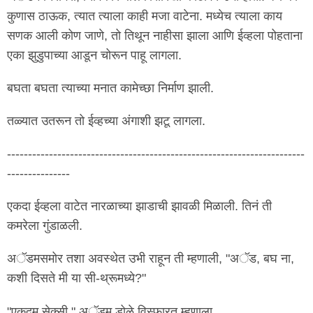
कुणास ठाऊक, त्यात त्याला काही मजा वाटेना. मध्येच त्याला काय
सणक आली कोण जाणे, तो तिथून नाहीसा झाला आणि ईव्हला पोहताना
एका झुडुपाच्या आडून चोरून पाहू लागला.
बघता बघता त्याच्या मनात कामेच्छा निर्माण झाली.
तळ्यात उतरून तो ईव्हच्या अंगाशी झटू लागला.
-----------------------------------------------------------------------
---------------
एकदा ईव्हला वाटेत नारळाच्या झाडाची झावळी मिळाली. तिनं ती
कमरेला गुंडाळली.
अॅडमसमोर तशा अवस्थेत उभी राहून ती म्हणाली, "अॅड, बघ ना,
कशी दिसते मी या सी-थ्रूमध्ये?"
"एकदम सेक्सी." अॅडम डोळे विस्फारत म्हणाला.