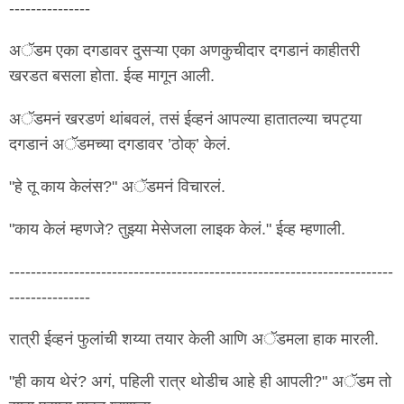
---------------
अॅडम एका दगडावर दुसऱ्या एका अणकुचीदार दगडानं काहीतरी
खरडत बसला होता. ईव्ह मागून आली.
अॅडमनं खरडणं थांबवलं, तसं ईव्हनं आपल्या हातातल्या चपट्या
दगडानं अॅडमच्या दगडावर ’ठोक्‌’ केलं.
"हे तू काय केलंस?" अॅडमनं विचारलं.
"काय केलं म्हणजे? तुझ्या मेसेजला लाइक केलं." ईव्ह म्हणाली.
-----------------------------------------------------------------------
---------------
रात्री ईव्हनं फुलांची शय्या तयार केली आणि अॅडमला हाक मारली.
"ही काय थेरं? अगं, पहिली रात्र थोडीच आहे ही आपली?" अॅडम तो