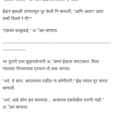
ईव्हनं झावळी अंगापासून दूर केली नि म्हणाली, "आणि आता? आता
कशी दिसते रे मी?"
"एकदम काकूबाई." अॅडम म्हणाला.
-----------------------------------------------------------------------
---------------
भर दुपारी एका झुडपाशेजारी अॅडमनं ईव्हला कवटाळलं. तिला
गवतावर निजवायचा प्रयत्न तो करू लागला.
"अरे, हे काय, आपल्याला पाहील ना कोणीतरी." ईव्ह त्याला दूर सारत
म्हणाली.
"अगं, आहे कोण इथं बघायला... आसपास एकदेखील प्राणी नाही."
अॅडम म्हणाला.