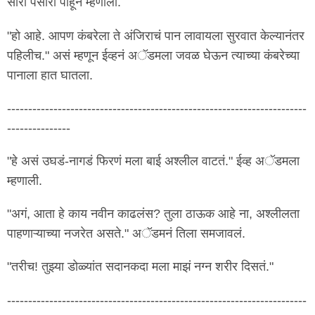
सारा पसारा पाहून म्हणाला.
"हो आहे. आपण कंबरेला ते अंजिराचं पान लावायला सुरवात केल्यानंतर
पहिलीच." असं म्हणून ईव्हनं अॅडमला जवळ घेऊन त्याच्या कंबरेच्या
पानाला हात घातला.
-----------------------------------------------------------------------
---------------
"हे असं उघडं-नागडं फिरणं मला बाई अश्लील वाटतं." ईव्ह अॅडमला
म्हणाली.
"अगं, आता हे काय नवीन काढलंस? तुला ठाऊक आहे ना, अश्लीलता
पाहणाऱ्याच्या नजरेत असते." अॅडमनं तिला समजावलं.
"तरीच! तुझ्या डोळ्यांत सदानकदा मला माझं नग्न शरीर दिसतं."
-----------------------------------------------------------------------