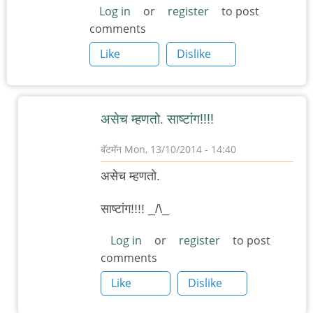
Log in
or
register
to post
comments
Like
Dislike
असेच म्हणतो. साष्टांग!!!!
बॅटमॅन
Mon, 13/10/2014 - 14:40
In
असेच म्हणतो.
reply
to
साष्टांग!!!! _/\_
अगंगंगं.
Log in
or
register
to post
by
comments
रमताराम
Like
Dislike