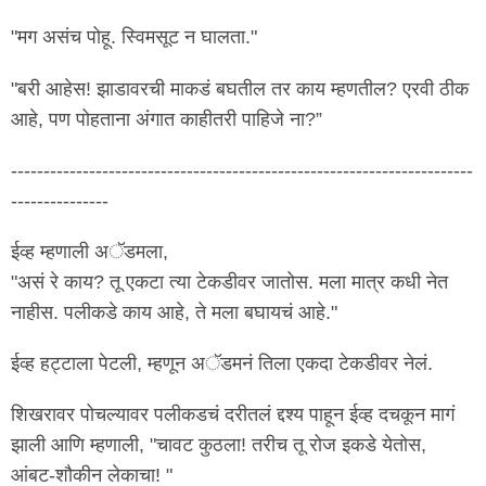
"मग असंच पोहू. स्विमसूट न घालता."
"बरी आहेस! झाडावरची माकडं बघतील तर काय म्हणतील? एरवी ठीक
आहे, पण पोहताना अंगात काहीतरी पाहिजे ना?”
-----------------------------------------------------------------------
---------------
ईव्ह म्हणाली अॅडमला,
"असं रे काय? तू एकटा त्या टेकडीवर जातोस. मला मात्र कधी नेत
नाहीस. पलीकडे काय आहे, ते मला बघायचं आहे."
ईव्ह हट्टाला पेटली, म्हणून अॅडमनं तिला एकदा टेकडीवर नेलं.
शिखरावर पोचल्यावर पलीकडचं दरीतलं द्दश्य पाहून ईव्ह दचकून मागं
झाली आणि म्हणाली, "चावट कुठला! तरीच तू रोज इकडे येतोस,
आंबट-शौकीन लेकाचा! "