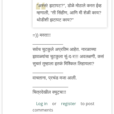
"अस्सं! झटापट?", डोळे मोठाले करत ईव्ह
म्हणाली, "ती सिंहीण, आणि मी शेळी काय?
थोडीशी झटापट काय?"
=)) मस्त!!!
____________
सर्वच चुटकुले अप्रतिम आहेत. नारळाच्या
झावळ्यांचा चुटकुला सुं-द-र!!! अवलक्षणी, कसं
सुचतं तुम्हाला इतकं मिश्किल लिहायला?
____________
वाचताना, प्रचंड मजा आली.
______________
चित्रदेखील क्युट्च!!!
Log in
or
register
to post
comments