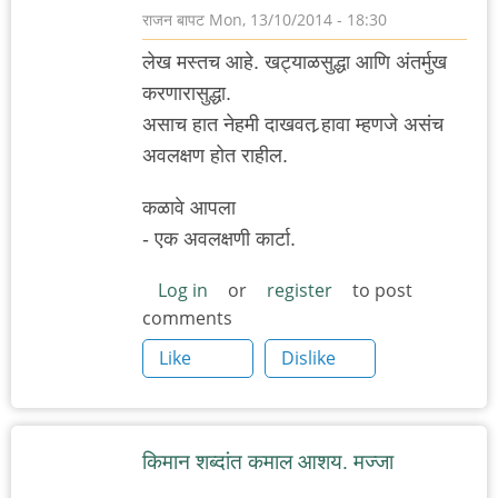
राजन बापट
Mon, 13/10/2014 - 18:30
लेख मस्तच आहे. खट्याळसुद्धा आणि अंतर्मुख
करणारासुद्धा.
असाच हात नेहमी दाखवत र्‍हावा म्हणजे असंच
अवलक्षण होत राहील.
कळावे आपला
- एक अवलक्षणी कार्टा.
Log in
or
register
to post
comments
Like
Dislike
किमान शब्दांत कमाल आशय. मज्जा