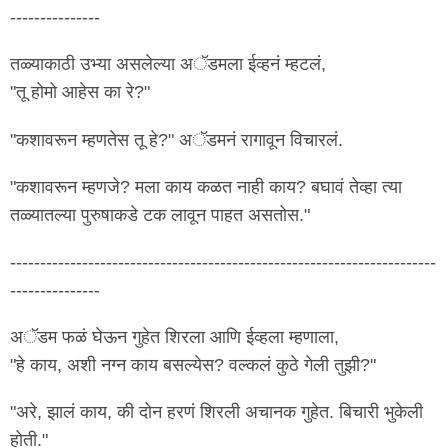
---------------
तळ्याकाठी उभ्या असलेल्या अॅडमला ईव्हनं म्हटलं,
"तू होमो आहेस का रे?"
"कशावरून म्हणतेस तू हे?" अॅडमनं रागावून विचारलं.
"कशावरून म्हणजे? मला काय कळत नाही काय? बघावं तेव्हा त्या
तळ्यातल्या पुरुषाकडे टक लावून पाहत असतोस."
-----------------------------------------------------------------------
---------------
अॅडम फळं घेऊन गुहेत शिरला आणि ईव्हला म्हणाला,
"हे काय, अशी नग्न काय बसल्येस? वल्कलं कुठे गेली तुझी?"
"अरे, झालं काय, की दोन हरणं शिरली अचानक गुहेत. बिचारी भुकेली
होती."