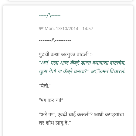
-----/\------
मन
Mon, 13/10/2014 - 14:57
-------/\---------
पुढची कथा अत्युच्च वाटली :-
"अगं, मला आज कॅब्रे डान्स बघावासा वाटतोय.
तुला येतो ना कॅब्रे करता?" अॅडमनं विचारलं.
"येतो."
"मग कर ना!“
"अरे पण, एवढी घाई कसली? आधी कपड्यांचा
तर शोध लागू दे."