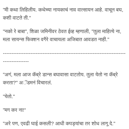
"मी कथा लिहिलीय. कथेच्या नायकाचं नाव वात्सायन आहे. वाचून बघ,
कशी वाटते ती."
"नको रे बाबा", शिळा जमिनीवर ठेवत ईव्ह म्हणाली, "तुला माहित्ये ना,
मला सायन्स फिक्शन वगैरे वाचायला अजिबात आवडत नाही."
-----------------------------------------------------------------------
---------------
"अगं, मला आज कॅब्रे डान्स बघावासा वाटतोय. तुला येतो ना कॅब्रे
करता?" अॅडमनं विचारलं.
"येतो."
"मग कर ना!“
"अरे पण, एवढी घाई कसली? आधी कपड्यांचा तर शोध लागू दे."