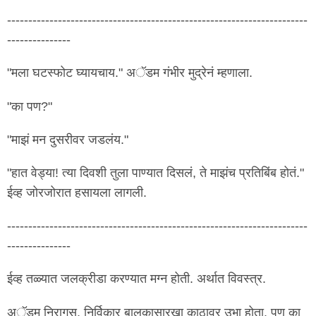
-----------------------------------------------------------------------
---------------
"मला घटस्फोट घ्यायचाय." अॅडम गंभीर मुद्रेनं म्हणाला.
"का पण?"
"माझं मन दुसरीवर जडलंय."
"हात वेड्या! त्या दिवशी तुला पाण्यात दिसलं, ते माझंच प्रतिबिंब होतं."
ईव्ह जोरजोरात हसायला लागली.
-----------------------------------------------------------------------
---------------
ईव्ह तळ्यात जलक्रीडा करण्यात मग्न होती. अर्थात विवस्त्र.
अॅडम निरागस, निर्विकार बालकासारखा काठावर उभा होता. पण का