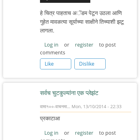
हे चित्र पाहताच अॅडम पेटून उठला आणि
गुहेत मावळत्या सूर्याच्या साक्षीने तिच्याशी झटू
लागला.
Log in
or
register
to post
comments
Like
Dislike
सर्वच चुटकुल्यांना एक प्लेझंट
वामा१००-वाचनमा…
Mon, 13/10/2014 - 22:33
प्रकाटाआ
Log in
or
register
to post