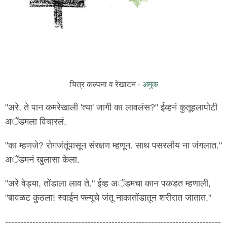
चित्र कल्पना व रेखाटन -
अमुक
"अरे, ते पान कमरेखाली 'त्या' जागी का लावलंस?" ईव्हनं कुतूहलापोटी
अॅडमला विचारलं.
"का म्हणजे? रोगजंतूंपासून संरक्षण म्हणून. साथ पसरलीय ना जंगलात."
अॅडमनं खुलासा केला.
"अरे वेड्या, तोंडाला लाव ते." ईव्ह अॅडमचा कान पकडत म्हणाली,
"बावळट कुठला! स्वाईन फ्ल्यूचे जंतू नाकातोंडातून शरीरात जातात."
-----------------------------------------------------------------------