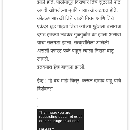
झाले होते. पाठीमागून दिसणारे तिचे सुटलेले पोट
अगदी खोचलेल्या मृगजिनासारखे लटकत होते.
कोहळ्यांसारखी तिचे दांडगे नितंब आणि तिचे
एकंदर धूड पाहता तिचा त्यांच्या गुहेतला बसायचा
दगड इतक्या लवकर गुळगुळीत का झाला असावा
याचा उलगडा झाला. उत्क्रांतिला आलेली
असली पसरट फळे पाहून त्याला निराश वाटू
लागले.
इतक्यात ईव्ह बाजुला झाली.
ईव्ह : "हे बघ माझे चित्र. करून दाखव पाहू याचे
विडंबन!"
.
.