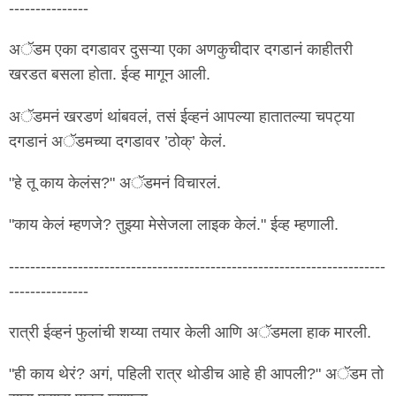
---------------
अॅडम एका दगडावर दुसऱ्या एका अणकुचीदार दगडानं काहीतरी
खरडत बसला होता. ईव्ह मागून आली.
अॅडमनं खरडणं थांबवलं, तसं ईव्हनं आपल्या हातातल्या चपट्या
दगडानं अॅडमच्या दगडावर ’ठोक्‌’ केलं.
"हे तू काय केलंस?" अॅडमनं विचारलं.
"काय केलं म्हणजे? तुझ्या मेसेजला लाइक केलं." ईव्ह म्हणाली.
-----------------------------------------------------------------------
---------------
रात्री ईव्हनं फुलांची शय्या तयार केली आणि अॅडमला हाक मारली.
"ही काय थेरं? अगं, पहिली रात्र थोडीच आहे ही आपली?" अॅडम तो