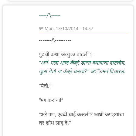
-----/\------
मन
Mon, 13/10/2014 - 14:57
-------/\---------
पुढची कथा अत्युच्च वाटली :-
"अगं, मला आज कॅब्रे डान्स बघावासा वाटतोय.
तुला येतो ना कॅब्रे करता?" अॅडमनं विचारलं.
"येतो."
"मग कर ना!“
"अरे पण, एवढी घाई कसली? आधी कपड्यांचा
तर शोध लागू दे."