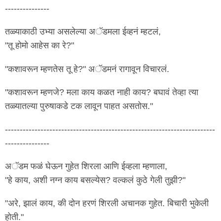
---------------
तळ्याकाठी उभ्या असलेल्या अॅडमला ईव्हनं म्हटलं,
"तू होमो आहेस का रे?"
"कशावरून म्हणतेस तू हे?" अॅडमनं रागावून विचारलं.
"कशावरून म्हणजे? मला काय कळत नाही काय? बघावं तेव्हा त्या
तळ्यातल्या पुरुषाकडे टक लावून पाहत असतोस."
-----------------------------------------------------------------------
---------------
अॅडम फळं घेऊन गुहेत शिरला आणि ईव्हला म्हणाला,
"हे काय, अशी नग्न काय बसल्येस? वल्कलं कुठे गेली तुझी?"
"अरे, झालं काय, की दोन हरणं शिरली अचानक गुहेत. बिचारी भुकेली
होती."