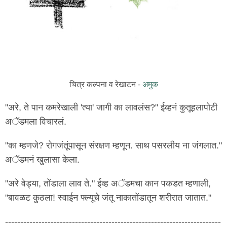
चित्र कल्पना व रेखाटन -
अमुक
"अरे, ते पान कमरेखाली 'त्या' जागी का लावलंस?" ईव्हनं कुतूहलापोटी
अॅडमला विचारलं.
"का म्हणजे? रोगजंतूंपासून संरक्षण म्हणून. साथ पसरलीय ना जंगलात."
अॅडमनं खुलासा केला.
"अरे वेड्या, तोंडाला लाव ते." ईव्ह अॅडमचा कान पकडत म्हणाली,
"बावळट कुठला! स्वाईन फ्ल्यूचे जंतू नाकातोंडातून शरीरात जातात."
-----------------------------------------------------------------------