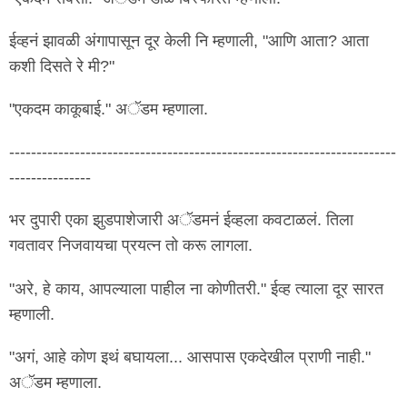
ईव्हनं झावळी अंगापासून दूर केली नि म्हणाली, "आणि आता? आता
कशी दिसते रे मी?"
"एकदम काकूबाई." अॅडम म्हणाला.
-----------------------------------------------------------------------
---------------
भर दुपारी एका झुडपाशेजारी अॅडमनं ईव्हला कवटाळलं. तिला
गवतावर निजवायचा प्रयत्न तो करू लागला.
"अरे, हे काय, आपल्याला पाहील ना कोणीतरी." ईव्ह त्याला दूर सारत
म्हणाली.
"अगं, आहे कोण इथं बघायला... आसपास एकदेखील प्राणी नाही."
अॅडम म्हणाला.