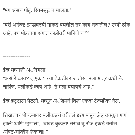
"मग असंच पोहू. स्विमसूट न घालता."
"बरी आहेस! झाडावरची माकडं बघतील तर काय म्हणतील? एरवी ठीक
आहे, पण पोहताना अंगात काहीतरी पाहिजे ना?”
-----------------------------------------------------------------------
---------------
ईव्ह म्हणाली अॅडमला,
"असं रे काय? तू एकटा त्या टेकडीवर जातोस. मला मात्र कधी नेत
नाहीस. पलीकडे काय आहे, ते मला बघायचं आहे."
ईव्ह हट्टाला पेटली, म्हणून अॅडमनं तिला एकदा टेकडीवर नेलं.
शिखरावर पोचल्यावर पलीकडचं दरीतलं द्दश्य पाहून ईव्ह दचकून मागं
झाली आणि म्हणाली, "चावट कुठला! तरीच तू रोज इकडे येतोस,
आंबट-शौकीन लेकाचा! "