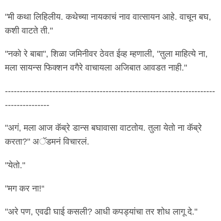
"मी कथा लिहिलीय. कथेच्या नायकाचं नाव वात्सायन आहे. वाचून बघ,
कशी वाटते ती."
"नको रे बाबा", शिळा जमिनीवर ठेवत ईव्ह म्हणाली, "तुला माहित्ये ना,
मला सायन्स फिक्शन वगैरे वाचायला अजिबात आवडत नाही."
-----------------------------------------------------------------------
---------------
"अगं, मला आज कॅब्रे डान्स बघावासा वाटतोय. तुला येतो ना कॅब्रे
करता?" अॅडमनं विचारलं.
"येतो."
"मग कर ना!“
"अरे पण, एवढी घाई कसली? आधी कपड्यांचा तर शोध लागू दे."