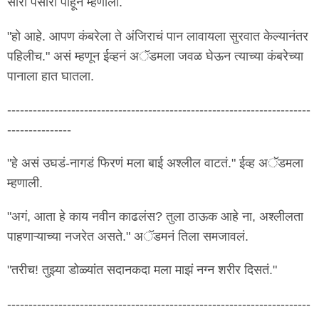
सारा पसारा पाहून म्हणाला.
"हो आहे. आपण कंबरेला ते अंजिराचं पान लावायला सुरवात केल्यानंतर
पहिलीच." असं म्हणून ईव्हनं अॅडमला जवळ घेऊन त्याच्या कंबरेच्या
पानाला हात घातला.
-----------------------------------------------------------------------
---------------
"हे असं उघडं-नागडं फिरणं मला बाई अश्लील वाटतं." ईव्ह अॅडमला
म्हणाली.
"अगं, आता हे काय नवीन काढलंस? तुला ठाऊक आहे ना, अश्लीलता
पाहणाऱ्याच्या नजरेत असते." अॅडमनं तिला समजावलं.
"तरीच! तुझ्या डोळ्यांत सदानकदा मला माझं नग्न शरीर दिसतं."
-----------------------------------------------------------------------