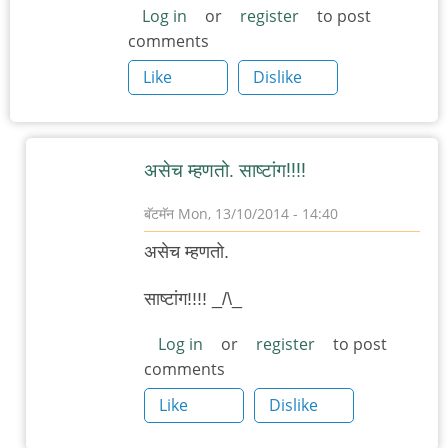
Log in
or
register
to post
comments
Like
Dislike
असेच म्हणतो. साष्टांग!!!!
बॅटमॅन
Mon, 13/10/2014 - 14:40
In
असेच म्हणतो.
reply
to
साष्टांग!!!! _/\_
अगंगंगं.
Log in
or
register
to post
by
comments
रमताराम
Like
Dislike