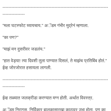
-----------------------------------------------------------------------
---------------
"मला घटस्फोट घ्यायचाय." अॅडम गंभीर मुद्रेनं म्हणाला.
"का पण?"
"माझं मन दुसरीवर जडलंय."
"हात वेड्या! त्या दिवशी तुला पाण्यात दिसलं, ते माझंच प्रतिबिंब होतं."
ईव्ह जोरजोरात हसायला लागली.
-----------------------------------------------------------------------
---------------
ईव्ह तळ्यात जलक्रीडा करण्यात मग्न होती. अर्थात विवस्त्र.
अॅडम निरागस, निर्विकार बालकासारखा काठावर उभा होता. पण का