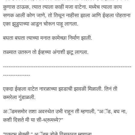
कुणास ठाऊक, त्यात त्याला काही मजा वाटेना. मध्येच त्याला काय
सणक आली कोण जाणे, तो तिथून नाहीसा झाला आणि ईव्हला पोहताना
एका झुडुपाच्या आडून चोरून पाहू लागला.
बघता बघता त्याच्या मनात कामेच्छा निर्माण झाली.
तळ्यात उतरून तो ईव्हच्या अंगाशी झटू लागला.
-----------------------------------------------------------------------
---------------
एकदा ईव्हला वाटेत नारळाच्या झाडाची झावळी मिळाली. तिनं ती
कमरेला गुंडाळली.
अॅडमसमोर तशा अवस्थेत उभी राहून ती म्हणाली, "अॅड, बघ ना,
कशी दिसते मी या सी-थ्रूमध्ये?"
"एकदम सेक्सी." अॅडम डोळे विस्फारत म्हणाला.