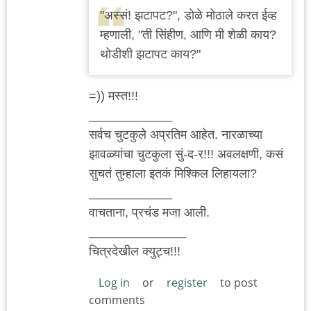
"अस्सं! झटापट?", डोळे मोठाले करत ईव्ह
म्हणाली, "ती सिंहीण, आणि मी शेळी काय?
थोडीशी झटापट काय?"
=)) मस्त!!!
____________
सर्वच चुटकुले अप्रतिम आहेत. नारळाच्या
झावळ्यांचा चुटकुला सुं-द-र!!! अवलक्षणी, कसं
सुचतं तुम्हाला इतकं मिश्किल लिहायला?
____________
वाचताना, प्रचंड मजा आली.
______________
चित्रदेखील क्युट्च!!!
Log in
or
register
to post
comments