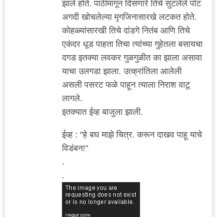
झाले होते. पाठीमागून दिसणारे तिचे सुटलेले पोट
अगदी खोचलेल्या मृगजिनासारखे लटकत होते.
कोहळ्यांसारखी तिचे दांडगे नितंब आणि तिचे
एकंदर धूड पाहता तिचा त्यांच्या गुहेतला बसायचा
दगड इतक्या लवकर गुळगुळीत का झाला असावा
याचा उलगडा झाला. उत्क्रांतिला आलेली
असली पसरट फळे पाहून त्याला निराश वाटू
लागले.
इतक्यात ईव्ह बाजुला झाली.
ईव्ह : "हे बघ माझे चित्र. करून दाखव पाहू याचे
विडंबन!"
.
.