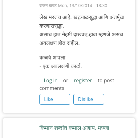
राजन बापट
Mon, 13/10/2014 - 18:30
लेख मस्तच आहे. खट्याळसुद्धा आणि अंतर्मुख
करणारासुद्धा.
असाच हात नेहमी दाखवत र्‍हावा म्हणजे असंच
अवलक्षण होत राहील.
कळावे आपला
- एक अवलक्षणी कार्टा.
Log in
or
register
to post
comments
Like
Dislike
किमान शब्दांत कमाल आशय. मज्जा