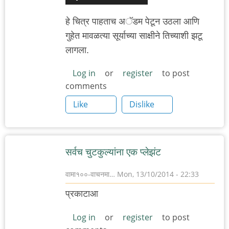
हे चित्र पाहताच अॅडम पेटून उठला आणि
गुहेत मावळत्या सूर्याच्या साक्षीने तिच्याशी झटू
लागला.
Log in
or
register
to post
comments
Like
Dislike
सर्वच चुटकुल्यांना एक प्लेझंट
वामा१००-वाचनमा…
Mon, 13/10/2014 - 22:33
प्रकाटाआ
Log in
or
register
to post