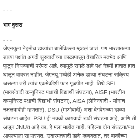
- - -
भाग दुसरा
- - -
जेएनयूला नेहमीच डाव्यांचा बालेकिल्ला म्हटलं जातं. पण भारतातल्या
डाव्या पक्षांत अगदी सुरुवातीच्या काळापासून वैचारिक मतभेद आणि
फुटून निघण्याची परंपरा आहे. त्यामुळे सगळे डावे पक्ष नेहमी हातात हात
घालून वावरत नाहीत. जेएनयू मध्येही अनेक डाव्या संघटना सक्रिय
असल्या तरी त्यांचं एकमेकींशी फार गूळपीठ नाही. तिथे SFI
(मार्क्सवादी कम्युनिस्ट पक्षाची विद्यार्थी संघटना), AISF (भारतीय
कम्युनिस्ट पक्षाची विद्यार्थी संघटना), AISA (लेनिनवादी - यांनाच
नक्षलवादीही म्हणतात), DSU (माओवादी) अशा वेगवेगळ्या डाव्या
संघटना आहेत. PSU ही नक्की कायवादी डावी संघटना आहे, आणि ती
अजून JNUत आहे का, हे मला माहीत नाही. पहिल्या दोन संघटना/पक्ष
आपल्याला साधारणत: 'उदारमतवादी डावे' म्हणवतात, तर बाकीच्या