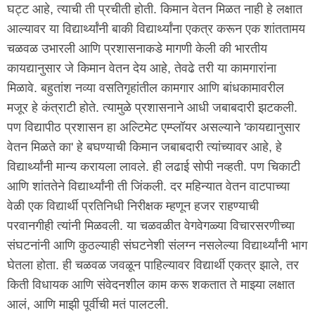
घट्ट आहे, त्याची ती प्रचीती होती. किमान वेतन मिळत नाही हे लक्षात
आल्यावर या विद्यार्थ्यांनी बाकी विद्यार्थ्यांना एकत्र करून एक शांततामय
चळवळ उभारली आणि प्रशासनाकडे मागणी केली की भारतीय
कायद्यानुसार जे किमान वेतन देय आहे, तेवढे तरी या कामगारांना
मिळावे. बहुतांश नव्या वसतिगृहांतील कामगार आणि बांधकामावरील
मजूर हे कंत्राटी होते. त्यामुळे प्रशासनाने आधी जबाबदारी झटकली.
पण विद्यापीठ प्रशासन हा अल्टिमेट एम्प्लॉयर असल्याने 'कायद्यानुसार
वेतन मिळते का' हे बघण्याची किमान जबाबदारी त्यांच्यावर आहे, हे
विद्यार्थ्यांनी मान्य करायला लावले. ही लढाई सोपी नव्हती. पण चिकाटी
आणि शांततेने विद्यार्थ्यांनी ती जिंकली. दर महिन्यात वेतन वाटपाच्या
वेळी एक विद्यार्थी प्रतिनिधी निरीक्षक म्हणून हजर राहण्याची
परवानगीही त्यांनी मिळवली. या चळवळीत वेगवेगळ्या विचारसरणीच्या
संघटनांनी आणि कुठल्याही संघटनेशी संलग्न नसलेल्या विद्यार्थ्यांनी भाग
घेतला होता. ही चळवळ जवळून पाहिल्यावर विद्यार्थी एकत्र झाले, तर
किती विधायक आणि संवेदनशील काम करू शकतात ते माझ्या लक्षात
आलं, आणि माझी पूर्वीची मतं पालटली.