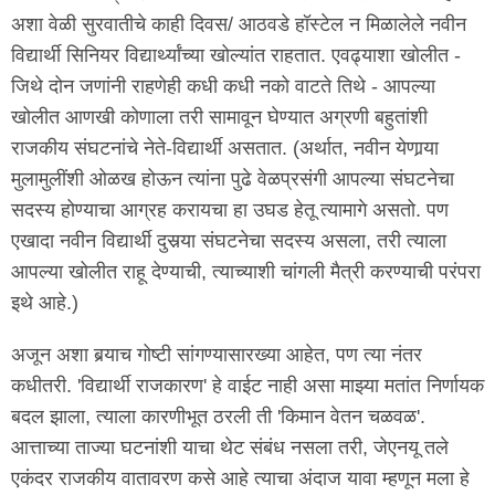
अशा वेळी सुरवातीचे काही दिवस/ आठवडे हॉस्टेल न मिळालेले नवीन
विद्यार्थी सिनियर विद्यार्थ्यांच्या खोल्यांत राहतात. एवढ्याशा खोलीत -
जिथे दोन जणांनी राहणेही कधी कधी नको वाटते तिथे - आपल्या
खोलीत आणखी कोणाला तरी सामावून घेण्यात अग्रणी बहुतांशी
राजकीय संघटनांचे नेते-विद्यार्थी असतात. (अर्थात, नवीन येणार्‍या
मुलामुलींशी ओळख होऊन त्यांना पुढे वेळप्रसंगी आपल्या संघटनेचा
सदस्य होण्याचा आग्रह करायचा हा उघड हेतू त्यामागे असतो. पण
एखादा नवीन विद्यार्थी दुसर्‍या संघटनेचा सदस्य असला, तरी त्याला
आपल्या खोलीत राहू देण्याची, त्याच्याशी चांगली मैत्री करण्याची परंपरा
इथे आहे.)
अजून अशा बर्‍याच गोष्टी सांगण्यासारख्या आहेत, पण त्या नंतर
कधीतरी. 'विद्यार्थी राजकारण' हे वाईट नाही असा माझ्या मतांत निर्णायक
बदल झाला, त्याला कारणीभूत ठरली ती 'किमान वेतन चळवळ'.
आत्ताच्या ताज्या घटनांशी याचा थेट संबंध नसला तरी, जेएनयू तले
एकंदर राजकीय वातावरण कसे आहे त्याचा अंदाज यावा म्हणून मला हे