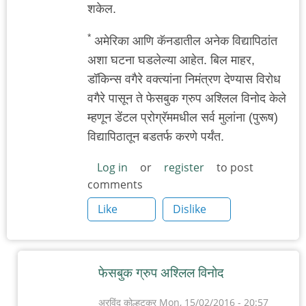
शकेल.
*
अमेरिका आणि कॅनडातील अनेक विद्यापिठांत
अशा घटना घडलेल्या आहेत. बिल माहर,
डॉकिन्स वगैरे वक्त्यांना निमंत्रण देण्यास विरोध
वगैरे पासून ते फेसबुक ग्रुप अश्लिल विनोद केले
म्हणून डेंटल प्रोग्रॅममधील सर्व मुलांना (पुरूष)
विद्यापिठातून बडतर्फ करणे पर्यंत.
Log in
or
register
to post
comments
Like
Dislike
फेसबुक ग्रुप अश्लिल विनोद
अरविंद कोल्हटकर
Mon, 15/02/2016 - 20:57