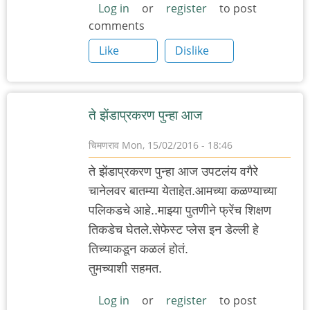
Log in
or
register
to post
comments
Like
Dislike
ते झेंडाप्रकरण पुन्हा आज
चिमणराव
Mon, 15/02/2016 - 18:46
ते झेंडाप्रकरण पुन्हा आज उपटलंय वगैरे
चानेलवर बातम्या येताहेत.आमच्या कळण्याच्या
पलिकडचे आहे..माझ्या पुतणीने फ्रेंच शिक्षण
तिकडेच घेतले.सेफेस्ट प्लेस इन डेल्ली हे
तिच्याकडून कळलं होतं.
तुमच्याशी सहमत.
Log in
or
register
to post