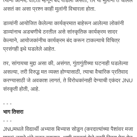
त्यांना अनिष्ट वाटतो म्हणून बंद पाडला असता, तर या मुलींना ते चाललं
असतं का असा प्रश्न काही मुलांनी विचारला होता.
डाव्यांनी आयोजित केलेल्या कार्यक्रमात बाहेरून आलेल्या लोकांनी
डाव्यांनाच अडचणीचे ठरतील असे सांस्कृतिक कार्यक्रम सादर
केल्याने, आयोजकांनीच कार्यक्रम बंद करून टाकल्याचे विचित्र
प्रसंगही इथे घडलेले आहेत.
तर, सांगायचा मुद्दा असा की, असंगत, गुंतागुंतीच्या घटनाही घडलेल्या
असल्या, तरी विरुद्ध मत व्यक्त होण्यासाठी, त्याचा वैचारिक प्रतिवाद
करण्यासाठी जे अवकाश लागतं, ते विरोधकांनाही देण्याची एकंदर JNU
संस्कृती होती, आहे.
- - -
भाग तिसरा
- - -
JNUमधले विद्यार्थी अभ्यास बिभ्यास सोडून (करदात्यांच्या पैशांवर मजा