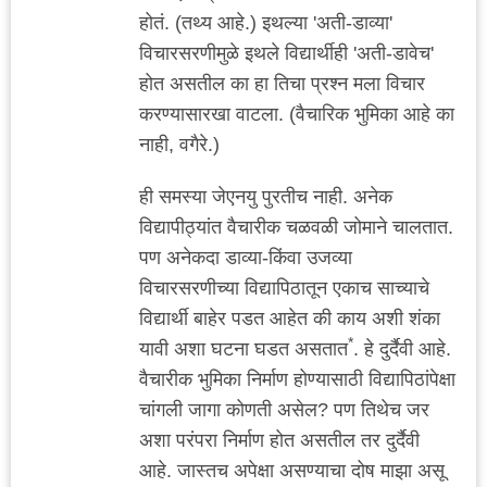
होतं. (तथ्य आहे.) इथल्या 'अती-डाव्या'
विचारसरणीमुळे इथले विद्यार्थीही 'अती-डावेच'
होत असतील का हा तिचा प्रश्न मला विचार
करण्यासारखा वाटला. (वैचारिक भुमिका आहे का
नाही, वगैरे.)
ही समस्या जेएनयु पुरतीच नाही. अनेक
विद्यापीठ्यांत वैचारीक चळवळी जोमाने चालतात.
पण अनेकदा डाव्या-किंवा उजव्या
विचारसरणीच्या विद्यापिठातून एकाच साच्याचे
विद्यार्थी बाहेर पडत आहेत की काय अशी शंका
*
यावी अशा घटना घडत असतात
. हे दुर्दैवी आहे.
वैचारीक भुमिका निर्माण होण्यासाठी विद्यापिठांपेक्षा
चांगली जागा कोणती असेल? पण तिथेच जर
अशा परंपरा निर्माण होत असतील तर दुर्दैवी
आहे. जास्तच अपेक्षा असण्याचा दोष माझा असू