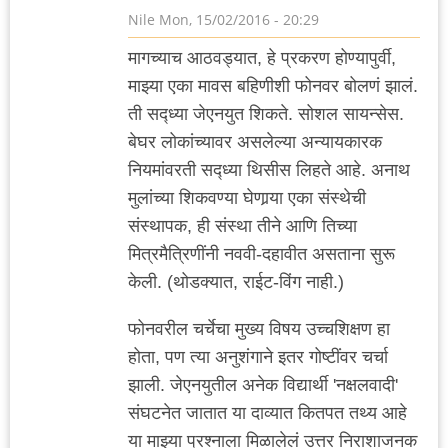
Nile
Mon, 15/02/2016 - 20:29
मागच्याच आठवड्यात, हे प्रकरण होण्यापुर्वी,
माझ्या एका मावस बहिणीशी फोनवर बोलणं झालं.
ती सद्ध्या जेएनयुत शिकते. सोशल सायन्सेस.
बेघर लोकांच्यावर असलेल्या अन्यायकारक
नियमांवरती सद्ध्या थिसीस लिहते आहे. अनाथ
मुलांच्या शिकवण्या घेणार्‍या एका संस्थेची
संस्थापक, ही संस्था तीने आणि तिच्या
मित्रमैत्रिणींनी नववी-दहावीत असताना सुरू
केली. (थोडक्यात, राईट-विंग नाही.)
फोनवरील चर्चेचा मुख्य विषय उच्चशिक्षण हा
होता, पण त्या अनुशंगाने इतर गोष्टींवर चर्चा
झाली. जेएनयुतील अनेक विद्यार्थी 'नक्षलवादी'
संघटनेत जातात या दाव्यात कितपत तथ्य आहे
या माझ्या प्रश्नाला मिळालेलं उत्तर निराशाजनक