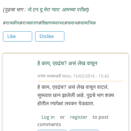
(पुढचा भाग :
जे.एन.यू मेरा प्यार: आमच्या परीक्षा
)
राजकीय
राजकारण
शिक्षणव्यवस्था
समाज
सामाजिक
Like
Dislike
हे काय, एवढंच? असं लेख वाचून
राजेश घासकडवी
Mon, 15/02/2016 - 15:42
हे काय, एवढंच? असं लेख वाचून वाटलं.
सुरूवात छान झालेली आहे. पुढचे भाग शक्य
होतील त्यापेक्षा लवकर येऊद्यात.
Log in
or
register
to post
comments