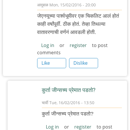
आदूबाळ
Mon, 15/02/2016 - 20:00
जेएनयूच्या पार्श्वभूमीवर एक चिकलिट आलं होतं
काही वर्षांपूर्वी. ठीक होतं. तेव्हा तिथल्या
वातावरणाची वर्णनं आवडली होती.
Log in
or
register
to post
comments
Like
Dislike
कुर्ता जीन्सच्य प्रेमात पडतो?
चार्वी
Tue, 16/02/2016 - 13:50
In
कुर्ता जीन्सच्य प्रेमात पडतो?
reply
to
Log in
or
register
to post