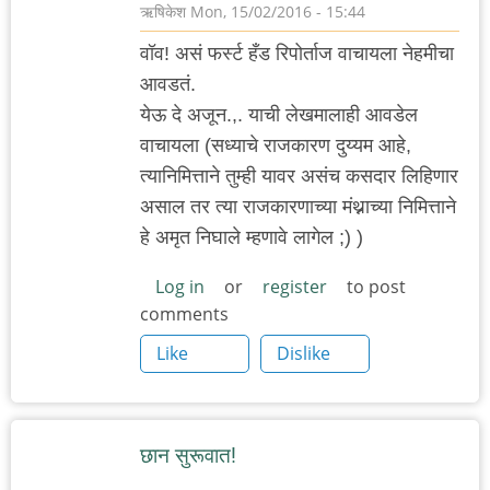
राजेश
ऋषिकेश
Mon, 15/02/2016 - 15:44
घासकडवी
वॉव! असं फर्स्ट हँड रिपोर्ताज वाचायला नेहमीचा
आवडतं.
येऊ दे अजून.,. याची लेखमालाही आवडेल
वाचायला (सध्याचे राजकारण दुय्यम आहे,
त्यानिमित्ताने तुम्ही यावर असंच कसदार लिहिणार
असाल तर त्या राजकारणाच्या मंथ्नाच्या निमित्ताने
हे अमृत निघाले म्हणावे लागेल ;) )
Log in
or
register
to post
comments
Like
Dislike
छान सुरूवात!