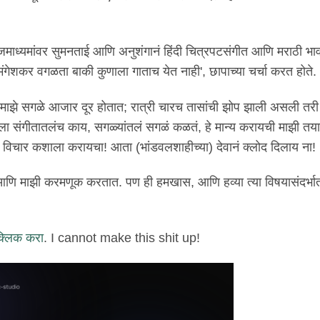
जमाध्यमांवर सुमनताई आणि अनुशंगानं हिंदी चित्रपटसंगीत आणि मराठी भावग
मंगेशकर वगळता बाकी कुणाला गाताच येत नाही', छापाच्या चर्चा करत होते.
ूनही माझे सगळे आजार दूर होतात; रात्री चारच तासांची झोप झाली असली त
ीला संगीतातलंच काय, सगळ्यांतलं सगळं कळतं, हे मान्य करायची माझी तया
 विचार कशाला करायचा! आता (भांडवलशाहीच्या) देवानं क्लोद दिलाय ना!
त आणि माझी करमणूक करतात. पण ही हमखास, आणि हव्या त्या विषयासंदर्भ
क्लिक करा
. I cannot make this shit up!