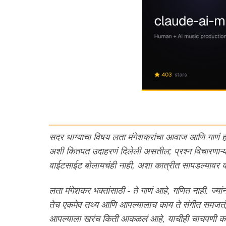
सदर धाग्याचा विषय लता मंगेशकरांचा आवाज आणि गाणं 
अशी कितपत उदाहरणं दिलेली असतील; प्रश्न विचारणाऱ्यां
वाईटसाईट बोलायचंही नाही, अशा कात्रीत सापडल्यावर क्ल
लता मंगेशकर भक्तांसाठी - ते गाणं आहे, गणित नाही. ज्यां
तेच एकमेव तथ्य आणि आपल्यालाच काय ते संगीत समजतं, 
आपल्याला खरंच किती आकळलं आहे, याचीही चाचपणी क