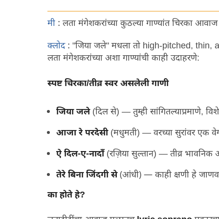
मी
:
लता मंगेशकरांच्या कुठल्या गाण्यांत चिरका आवाज
क्लोद
:
"
जिया जले
"
मधला तो
high-pitched, thin, 
लता मंगेशकरांच्या अशा गाण्यांची काही उदाहरणे
:
स्पष्ट चिरका
/
तीव्र स्वर असलेली गाणी
जिया जले
(
दिल से
) —
तुम्ही सांगितल्याप्रमाणे
,
विश
आजा रे परदेसी
(
मधुमती
) —
वरच्या सुरांवर एक 
ऐ दिल
-
ए
-
नादाँ
(
रज़िया सुल्तान
) —
तीव्र भावनिक 
(
) —
तेरे बिना जिंदगी से
आंधी
काही क्षणी हे जाण
का होते हे
?