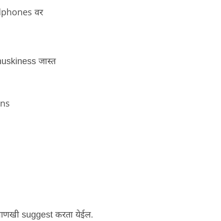
dphones
वर
huskiness
जास्त
ons
 आणखी
suggest
करता येईल
.