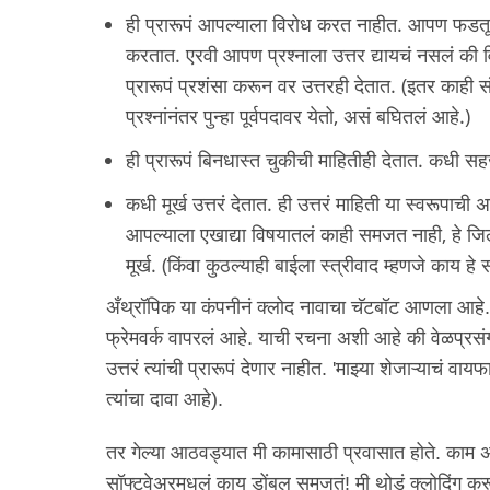
ही प्रारूपं आपल्याला विरोध करत नाहीत. आपण फडतूस
करतात. एरवी आपण प्रश्नाला उत्तर द्यायचं नसलं की वि
प्रारूपं प्रशंसा करून वर उत्तरही देतात. (इतर का
प्रश्नांनंतर पुन्हा पूर्वपदावर येतो, असं बघितलं आहे.)
ही प्रारूपं बिनधास्त चुकीची माहितीही देतात. कधी
कधी मूर्ख उत्तरं देतात. ही उत्तरं माहिती या स्वरूपा
आपल्याला एखाद्या विषयातलं काही समजत नाही, हे जिल
मूर्ख. (किंवा कुठल्याही बाईला स्त्रीवाद म्हणजे काय हे स
अँथ्रॉपिक या कंपनीनं क्लोद नावाचा चॅटबॉट आणला आहे. 
फ्रेमवर्क वापरलं आहे. याची रचना अशी आहे की वेळप्रसंग
उत्तरं त्यांची प्रारूपं देणार नाहीत. 'माझ्या शेजाऱ्याचं 
त्यांचा दावा आहे).
तर गेल्या आठवड्यात मी कामासाठी प्रवासात होते. काम 
सॉफ्टवेअरमधलं काय डोंबल समजतं! मी थोडं क्लोदिंग कर