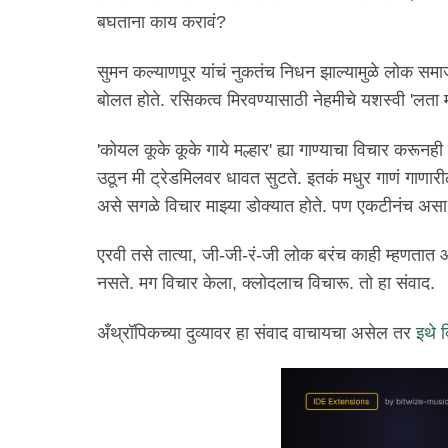
बघताना काय करावं?
सुमन कल्याणपूर यांचं नुकतंच निधन झाल्यामुळे लोक समा
बोलत होते. रसिकत्व मिरवण्यासाठी नेहमीचे यशस्वी 'लता 
'कोयल कूके कूके गाये मल्हार' ह्या गाण्याचा विचार कर
उठून मी ट्रेडमिलवर धावत सुटते. इतकं मधुर गाणं गाणार
असे सगळे विचार माझ्या डोक्यात होते. पण एकटीनंच असा
एरवी तसे तात्या, जी-जी-रं-जी लोक बरंच काही म्हणता
नसते. मग विचार केला, क्लोदलाच विचारू. तो हा संवाद.
अँथ्रॉपिकच्या दुव्या‌वर हा संवाद वाचायचा असेल तर
इथे 