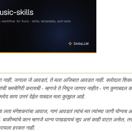
हा नाही. जगाला जे आवडतं, ते मला अजिबात आवडत नाही. क्लोदला शिक
ची चमचेगिरी करायची - म्हणजे ते निघून जाणार नाहीत - पण कुणाबद्दल क
ोद काय उत्तरं देईल याबद्दल मला कुतूहल आहे.
ना लता मंगेशकरांचा आवाज, गाणं आवडतं त्यांचं मत त्यांच्या जागी योग्यच 
बाकीच्यांचे कान म्हणजे धान्य पाखडायचं सूप असं काही वाटत असेल, तर
रायला हरकत नाही.