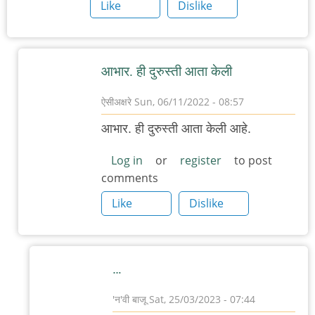
Like
Dislike
आभार. ही दुरुस्ती आता केली
ऐसीअक्षरे
Sun, 06/11/2022 - 08:57
In
आभार. ही दुरुस्ती आता केली आहे.
reply
to
Log in
or
register
to post
comments
गॉसिनी
by
Like
Dislike
'न'वी
बाजू
…
'न'वी बाजू
Sat, 25/03/2023 - 07:44