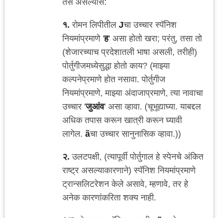
तसे असल्यास:
१.
रोमन लिपीतील
J
चा उच्चार स्पॅनिश
नियमांप्रमाणे '
ह
' असा होतो खरा; परंतु, तसा तो
(शेजारच्याच प्रदेशातली भाषा असली, तरीही)
पोर्तुगीजमध्येसुद्धा होतो काय? (माझ्या
कल्पनेप्रमाणे होत नसावा. पोर्तुगीज
नियमांप्रमाणे, माझ्या अंदाजाप्रमाणे, त्या नावाचा
उच्चार '
जुआंव
' असा व्हावा. (चूभूद्याघ्या. याबद्दल
अधिक तपास करून खात्री करून घ्यावी
लागेल.
ã
चा उच्चार सानुनासिक व्हावा.))
२.
उलटपक्षी, (त्यापूर्वी पोर्तुगाल हे स्पेनचे अंकित
राष्ट्र असल्याकारणाने) स्पॅनिश नियमांप्रमाणे
ट्रान्सलिटरेशन केले असावे, म्हणावे, तर हे
अनेक कारणांकरिता शक्य नाही.