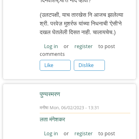
'दिनवैशिष्ट्यां'त नोंद व्हावी?
(उलटपक्षी, याच तारखेस नि आजच झालेल्या
श्री. परवेज़ मुशर्रफ यांच्या निधनाची 'ऐसी'ने
दखल घेतलेली दिसत नाही. चालायचेच.)
Log in
or
register
to post
comments
Like
Dislike
पुण्यस्मरण
मनीषा
Mon, 06/02/2023 - 13:31
लता मंगेशकर
Log in
or
register
to post