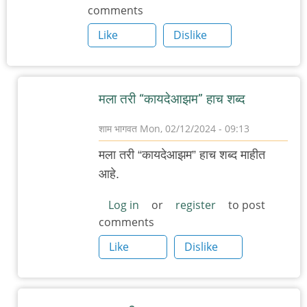
comments
Like
Dislike
मला तरी “कायदेआझम” हाच शब्द
शाम भागवत
Mon, 02/12/2024 - 09:13
In
मला तरी “कायदेआझम” हाच शब्द माहीत
reply
आहे.
to
इजा
Log in
or
register
to post
comments
झाला,
बिजा
Like
Dislike
झाला,
तिजा…
by