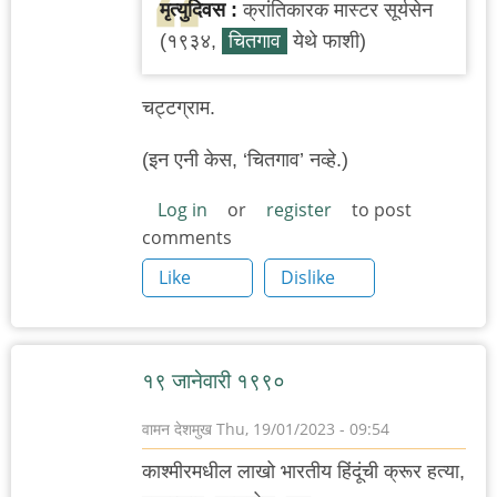
मृत्युदिवस :
क्रांतिकारक मास्टर सूर्यसेन
(१९३४,
चितगाव
येथे फाशी)
चट्टग्राम.
(इन एनी केस, ‘चितगाव’ नव्हे.)
Log in
or
register
to post
comments
Like
Dislike
१९ जानेवारी १९९०
वामन देशमुख
Thu, 19/01/2023 - 09:54
काश्मीरमधील लाखो भारतीय हिंदूंची क्रूर हत्या,