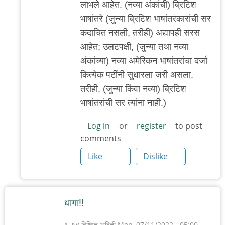
लाभले आहेत. (नव्या अंकांची) ब्रिटिश
भाषांतरे (जुन्या ब्रिटिश भाषांतरकारांची सर
कदाचित नसली, तरीही) अद्यापही सरस
आहेत; उलटपक्षी, (जुन्या तथा नव्या
अंकांच्या) नव्या अमेरिकन भाषांतरांचा दर्जा
कित्येक पटींनी सुधारला जरी असला,
तरीही, (जुन्या किंवा नव्या) ब्रिटिश
भाषांतरांची सर त्यांना नाही.)
Log in
or
register
to post
comments
Like
Dislike
धागा!!
३_१४ विक्षिप्त अदिती
Mon, 07/11/2022 - 05:00