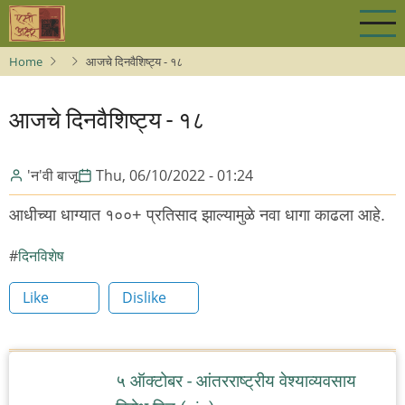
Skip
to
main
Home
आजचे दिनवैशिष्ट्य - १८
content
आजचे दिनवैशिष्ट्य - १८
'न'वी बाजू
Thu, 06/10/2022 - 01:24
आधीच्या धाग्यात १००+ प्रतिसाद झाल्यामुळे नवा धागा काढला आहे.
दिनविशेष
Like
Dislike
५ ऑक्टोबर - आंतरराष्ट्रीय वेश्याव्यवसाय