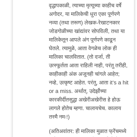
वृद्धापकाळी, त्याच्या मृत्यूच्या काहीच वर्षे
अगोदर, या मालिकेची धुरा एका पूर्णपणे
नव्या (तथा तरूण) लेखक-रेखाटनकार
जोडगोळीच्या खांद्यांवर सोपविली, तथा या
मालिकेतून आपले अंग पूर्णपणे काढून
घेतले. त्यामुळे, आता वेगळेच लोक ही
मालिका चालवितात. (तो दर्जा, ती
उत्स्फूर्तता आता राहिली नाही, परंतु तरीही,
काहीकाही अंक अजूनही चांगले आहेत;
नव्हे, उत्कृष्ट आहेत. परंतु, आता it’s a hit
or a miss. अर्थात्, उदेर्झोच्या
कारकीर्दीतसुद्धा अखेरीअखेरीस हे होऊ
लागले होतेच म्हणा. चालायचेच. कालाय
तस्मै नमः!)
(अतिअवांतर: ही मालिका मुळात फ्रेंचमध्ये