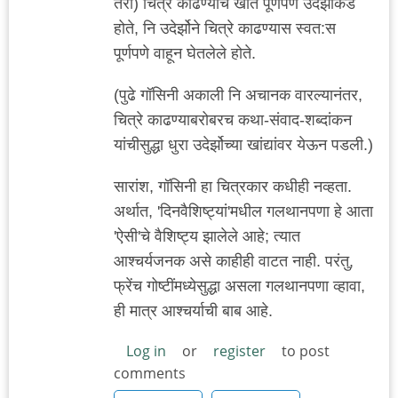
तरी) चित्रे काढण्याचे खाते पूर्णपणे उदेर्झोकडे
होते, नि उदेर्झोने चित्रे काढण्यास स्वत:स
पूर्णपणे वाहून घेतलेले होते.
(पुढे गॉसिनी अकाली नि अचानक वारल्यानंतर,
चित्रे काढण्याबरोबरच कथा-संवाद-शब्दांकन
यांचीसुद्धा धुरा उदेर्झोच्या खांद्यांवर येऊन पडली.)
सारांश, गॉसिनी हा चित्रकार कधीही नव्हता.
अर्थात, 'दिनवैशिष्ट्यां'मधील गलथानपणा हे आता
'ऐसी'चे वैशिष्ट्य झालेले आहे; त्यात
आश्चर्यजनक असे काहीही वाटत नाही. परंतु,
फ्रेंच गोष्टींमध्येसुद्धा असला गलथानपणा व्हावा,
ही मात्र आश्चर्याची बाब आहे.
Log in
or
register
to post
comments