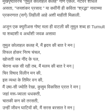
मुखपृष्ठावरचे "तुमुल कोलाहल कलह" गाणे ऐकले. नेटवर शोधले
असता, "जयशंकर प्रसाद " या कवींनी ही कविता "श्रद्धा" नावाच्या
प्रकरणात (सर्ग) लिहीली आहे अशी माहीती मिळाली.
अजुन एक क्युरीअस गोष्ट मला ही वाटली की तुमुल शब्द हा Tumult
या शब्दाशी व अर्थाशी जवळ असावा
तुमुल कोलाहल कलह में, मैं हृदय की बात रे मन |
विफल होकर नित्य चंचल,
खोजती जब नींद के पल,
चेतना थक सी रही तब, मैं मलय की बात रे मन |
चिर विषाद विलीन मन की,
इस व्यथा के तिमिर वन की,
मैं उषा-सी ज्योति रेखा, कुसुम विकसित प्रात रे मन |
जहां मरू-ज्वाला धधकती,
चातकी कन को तरसती,
उन्हीं जीवन घाटियों की, मैं सरस बरसात रे मन |