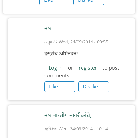
+१
अनुप ढेरे
Wed, 24/09/2014 - 09:55
In
इस्रोचं अभिनंदन!
reply
to
Log in
or
register
to post
comments
मंगळवार!
by
Like
Dislike
अस्वल
+१ भारतीय नागरीकांचे,
ऋषिकेश
Wed, 24/09/2014 - 10:14
In