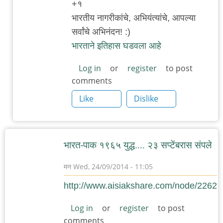
+१
reply
भारतीय नागरीकांचे, अभियंत्यांचे, आपल्या
to
सर्वांचे अभिनंदन! :)
मंगळवार!
भारताने इतिहास घडवला आहे
by
अस्वल
Log in
or
register
to post
comments
Like
Dislike
भारत-पाक १९६५ युद्ध.... २३ सप्टेंबरास संपले
मन
Wed, 24/09/2014 - 11:05
http://www.aisiakshare.com/node/2262
Log in
or
register
to post
comments