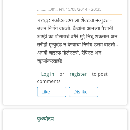
............सा…
Fri, 15/08/2014 - 20:35
१९६३: स्कॉटलंडमधला शेवटचा मृत्युदंड -
उत्तम निर्णय वाटतो. कैद्यांना आमच्या पैशानी
आम्ही का पोसायचं वगैरे मुद्दे निघू शकतात अन
तरीही मृत्युदंड न देण्याचा निर्णय उत्तम वाटतो -
अगदी चाइल्ड मोलेस्टर्स, रेपिस्ट अन
खून्यांकरताही!
Log in
or
register
to post
comments
Like
Dislike
पृथ्व्योदय