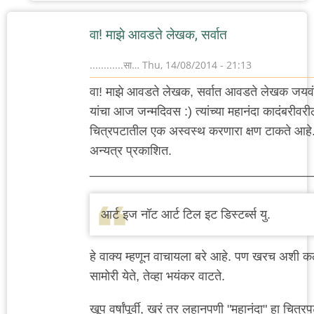
उपाशी
बोका
वा! माझे आवडते लेखक, सर्वात
............सा…
Thu, 14/08/2014 - 21:13
वा! माझे आवडते लेखक, सर्वात आवडते लेखक जयव
यांचा आज जन्मदिवस :) त्यांच्या महानंदा कादंबरीव
चित्रपटातील एक अस्वस्थ करणारा क्षण टाकते आहे. प
अन्यत्र प्रकाशित.
________________________________
आर्ट इज नॉट आर्ट टिल इट डिस्टर्ब्स यु.
हे वाक्य म्हणून वाचायला बरे आहे. पण खरच अशी कल
सामोरी येते, तेव्हा भयंकर वाटते.
खूप वर्षांपूर्वी, खरं तर लहानपणी "महानंदा" हा चित्र