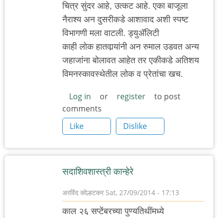
चित्र सुंदर आहे, उत्कट आहे. एका बाजूला
नैराश्य अन दुसरीकडे आशावाद अशी स्पष्ट
विभागणी मला वाटली. ड्युअ‍ॅलिटी
काही लोक हातवार्‍यांनी अन रुमाल उडवत अन्य
जहाजांना बोलावत आहेत तर एकीकडे अतिशय
विमनस्कावस्थेतील लोक व प्रेतांचा खच.
Log in
or
register
to post
comments
Like
Dislike
सदाशिवशास्त्री कान्हेरे
अरविंद कोल्हटकर
Sat, 27/09/2014 - 17:13
काल २६ सप्टेंबरच्या पुण्यतिथींमध्ये