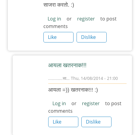
reply
साजरा करतो. :)
to
जागतिक
Log in
or
register
to post
comments
मांजर
दिनानिमित्त
Like
Dislike
-
by
............सा…
आयला खतरनाक!!!
............सा…
Thu, 14/08/2014 - 21:00
In
आयला =)) खतरनाक!!! :)
reply
to
Log in
or
register
to post
comments
मांजर
दिन
Like
Dislike
by