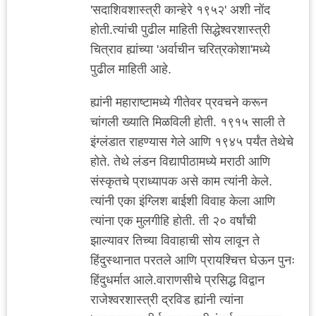
'सदाशिवशास्त्री कान्हेरे १९५२' अशी नोंद
होती.त्यांची पुढील माहिती सिद्धेश्वरशास्त्री
चित्राव ह्यांच्या 'अर्वाचीन चरित्रकोशा'मध्ये
पुढील माहिती आहे.
ह्यांनी महाराष्टामध्ये गीतेवर प्रवचने करून
चांगली ख्याति मिळविली होती. १९१५ साली ते
इंग्लंडात राहण्यास गेले आणि १९४५ पर्यंत तेथेचे
होते. तेथे लंडन विद्यापीठामध्ये मराठी आणि
संस्कृतचे प्राध्यापक असे काम त्यांनी केले.
त्यांनी एका इंग्लिश बाईशी विवाह केला आणि
त्यांना एक मुलगीहि होती. ती २० वर्षांची
झाल्यावर तिच्या विवाहाची सोय लावून ते
हिंदुस्थानात परतले आणि प्रायश्चित्त घेऊन पुनः
हिंदुधर्मात आले.वाराणसीचे प्रसिद्ध विद्वान
राजेश्वरशास्त्री द्रविड ह्यांनी त्यांना