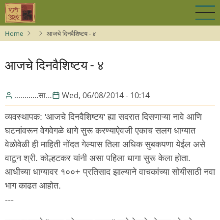
Skip
to
main
Home
आजचे दिनवैशिष्टय - ४
content
आजचे दिनवैशिष्टय - ४
............सा…
Wed, 06/08/2014 - 10:14
व्यवस्थापक: 'आजचे दिनवैशिष्टय' ह्या सदरात दिसणाऱ्या नावे आणि
घटनांवरून वेगवेगळे धागे सुरू करण्याऐवजी एकाच सलग धाग्यात
वेळोवेळी ही माहिती नोंदत गेल्यास तिला अधिक सुबकपणा येईल असे
वाटून श्री. कोल्हटकर यांनी असा पहिला धागा सुरू केला होता.
आधीच्या धाग्यावर १००+ प्रतिसाद झाल्याने वाचकांच्या सोयीसाठी नवा
भाग काढत आहोत.
---