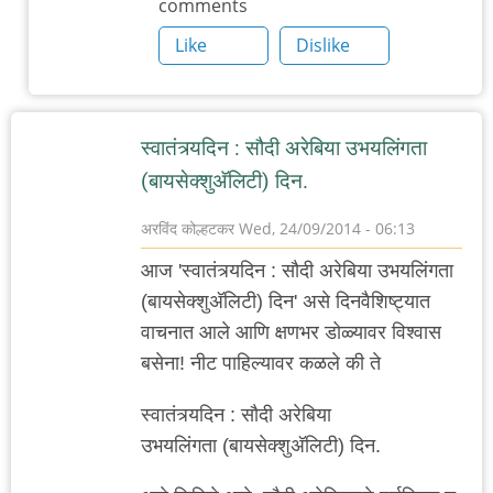
comments
वि.ल.भावे
by
Like
Dislike
अरविंद
कोल्हटकर
स्वातंत्र्यदिन : सौदी अरेबिया उभयलिंगता
(बायसेक्शुअ‍ॅलिटी) दिन.
अरविंद कोल्हटकर
Wed, 24/09/2014 - 06:13
आज 'स्वातंत्र्यदिन : सौदी अरेबिया उभयलिंगता
(बायसेक्शुअ‍ॅलिटी) दिन' असे दिनवैशिष्ट्यात
वाचनात आले आणि क्षणभर डोळ्यावर विश्वास
बसेना! नीट पाहिल्यावर कळले की ते
स्वातंत्र्यदिन : सौदी अरेबिया
उभयलिंगता (बायसेक्शुअ‍ॅलिटी) दिन.