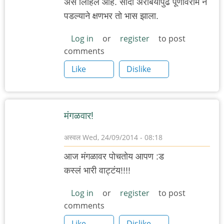
असे लिहिले आहे. सौदी अरेबियापुढे पूर्णविराम न
पडल्याने क्षणभर तो भास झाला.
Log in
or
register
to post
comments
Like
Dislike
मंगळवार!
अस्वल
Wed, 24/09/2014 - 08:18
आज मंगळावर पोचतोय आपण :ड
कस्लं भारी वाट्टंय!!!!
Log in
or
register
to post
comments
Like
Dislike