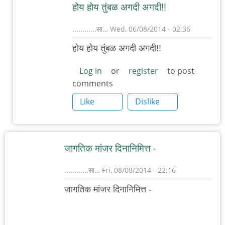
होय होय तुंबळ अगदी अगदी!!
............सा…
Wed, 06/08/2014 - 02:36
In
होय होय तुंबळ अगदी अगदी!!
reply
to
Log in
or
register
to post
comments
अशक्य
नाही.
Like
Dislike
by
अरविंद
कोल्हटकर
जागतिक मांजर दिनानिमित्त -
............सा…
Fri, 08/08/2014 - 22:16
जागतिक मांजर दिनानिमित्त -