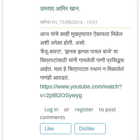
उस्ताद आमिर खान.
सानिया
Fri, 15/08/2014 - 19:51
आज यांचे काही मुखपृष्ठावर ऐकायला मिळेल
अशी अपेक्षा होती. असो.
'बैजू-बावरा', 'झनक झनक पायल बाजे' या
चित्रपटांसाठी यांनी गायलेली गाणी प्रसिद्धच
आहेत. मला हे चित्रपटात स्थान न मिळालेलं
गाणंही आवडतं.
https://www.youtube.com/watch?
v=2ptB2OSywyg
Log in
or
register
to post
comments
Like
Dislike