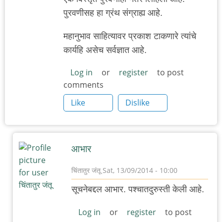
पुरवणीसह हा ग्रंथ संग्राह्य आहे.
महानुभाव साहित्यावर प्रकाश टाकणारे त्यांचे
कार्यहि असेच सर्वज्ञात आहे.
Log in
or
register
to post
comments
Like
Dislike
आभार
चिंतातुर जंतू
Sat, 13/09/2014 - 10:00
In
सूचनेबद्दल आभार. पश्चातदुरुस्ती केली आहे.
reply
to
Log in
or
register
to post