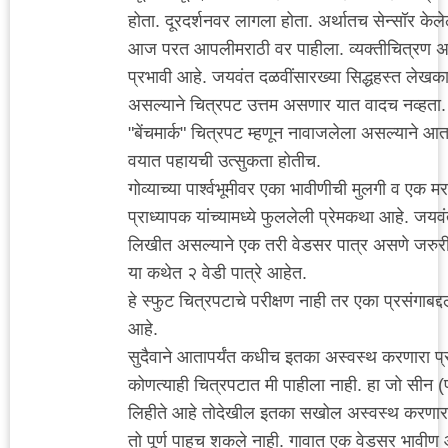
होता. दूरदर्शनवर लागला होता. अर्थातच सेन्सॉर केले
आज परत आपलीमराठी वर पाहीला. व्यक्तीचित्रण 
प्रभावी आहे. जयवंत दळवींसारख्या सिद्धहस्त लेख
असल्याने चित्रपट उत्तम असणार यात वादच नव्हता.
"बेंचमार्क" चित्रपट म्हणून नावाजलेला असल्याने आ
वयात पहायची उत्सुकता होतीच.
गोव्याच्या पार्श्वभूमीवर एका भावीणीची मुलगी व एक म
प्राध्यापक यांच्यामध्ये फुललेली प्रेमकथा आहे. जय
लिखीत असल्याने एक तरी वेडसर पात्र असणे जरुर
या कथेत २ वेडी पात्रे आहेत.
हे स्फुट चित्रपटाचे परीक्षण नाही तर एका प्रसंगाबद
आहे.
सुदैवाने आतापर्यंत कधीच इतका अस्वस्थ करणारा प्
कोणत्याही चित्रपटात मी पाहीला नाही. हा जो सीन (प
लिहीते आहे तोदेखील इतका सखोल अस्वस्थ करणारा
तो पूर्ण पाहूच शकले नाही. गावात एक वेडसर भावीण