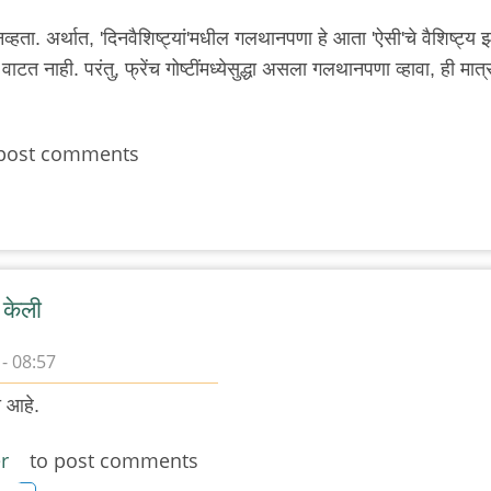
्हता. अर्थात, 'दिनवैशिष्ट्यां'मधील गलथानपणा हे आता 'ऐसी'चे वैशिष्ट्य झ
त नाही. परंतु, फ्रेंच गोष्टींमध्येसुद्धा असला गलथानपणा व्हावा, ही मात्
post comments
 केली
- 08:57
ी आहे.
r
to post comments