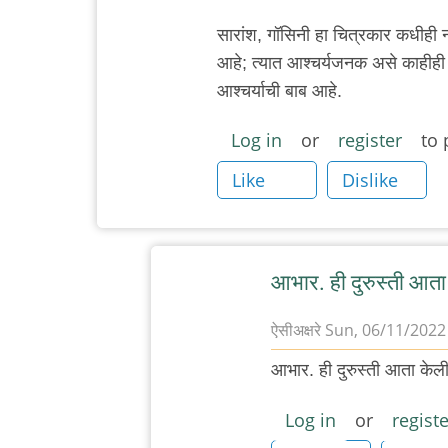
सारांश, गॉसिनी हा चित्रकार कधीही नव
आहे; त्यात आश्चर्यजनक असे काहीही वाट
आश्चर्याची बाब आहे.
Log in
or
register
to 
Like
Dislike
आभार. ही दुरुस्ती आता
ऐसीअक्षरे
Sun, 06/11/2022 
In
आभार. ही दुरुस्ती आता केल
reply
to
Log in
or
registe
गॉसिनी