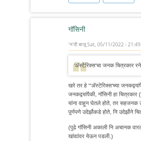
गॉसिनी
'न'वी बाजू
Sat, 05/11/2022 - 21:49
'अ‍ॅस्टेरिक्स'चा जनक चित्रकार र
खरे तर हे "'ॲस्टेरिक्स'च्या जनकद्वयां
जनकद्वयांपैकी, गॉसिनी हा चित्रकार (
यांना वाहून घेतले होते, तर सहजनक उद
पूर्णपणे उदेर्झोकडे होते, नि उदेर्झोने 
(पुढे गॉसिनी अकाली नि अचानक वारल्या
खांद्यांवर येऊन पडली.)