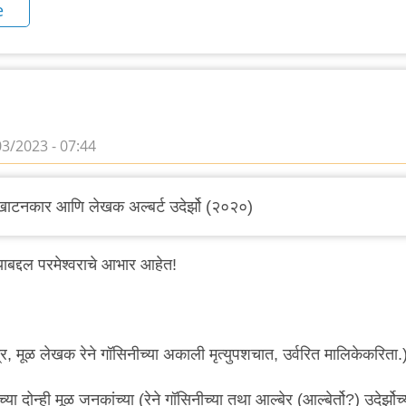
e
03/2023 - 07:44
रेखाटनकार आणि लेखक अल्बर्ट उदेर्झो (२०२०)
ाबद्दल परमेश्वराचे आभार आहेत!
र, मूळ लेखक रेने गॉसिनीच्या अकाली मृत्युपशचात, उर्वरित मालिकेकरिता.
या दोन्ही मूळ जनकांच्या (रेने गॉसिनीच्या तथा आल्बेर (आल्बेर्तो?) उदेर्झोच्