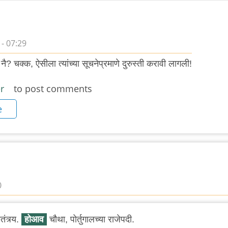
 - 07:29
त नै? चक्क, ऐसीला त्यांच्या सूचनेप्रमाणे दुरुस्ती करावी लागली!
r
to post comments
e
0
ंत्र्य.
होआव
चौथा, पोर्तुगालच्या राजेपदी.