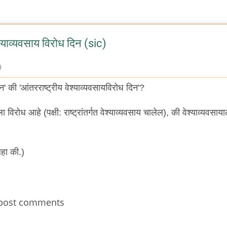
श्याव्यवसाय विरोध दिन (sic)
9
िन' की 'आंतरराष्ट्रीय वेश्याव्यवसायविरोध दिन'?
ा विरोध आहे (पक्षी: राष्ट्रांतर्गत वेश्याव्यवसाय चालेल), की वेश्याव्यवसाया
िहा की.)
post comments