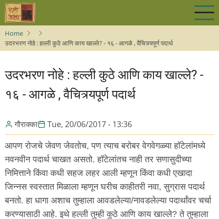
Skip
to
main
Home
content
उदरभरण नोहे : हल्ली कुठे आणि काय खाल्ले? - १६ - आग‌ळे , वैचित्र्य‌पूर्ण प‌दार्थ‌
उदरभरण नोहे : हल्ली कुठे आणि काय खाल्ले? -
१६ - आग‌ळे , वैचित्र्य‌पूर्ण प‌दार्थ‌
गौराक्का
Tue, 20/06/2017 - 13:36
आपण रोजचे जेवण जेवतोच, पण त्याच बरोबर वेगवेगळ्या हॉटेलांमध्ये
नवनवीन पदार्थ चाखत असतो. हॉटेलांतच नाही तर सणासुदीच्या
निमित्ताने किंवा कधी सहज लहर आली म्हणून किंवा कधी एखादा
जिन्नस स्वस्तात मिळाला म्हणून घरीच काहीतरी नवा, सुग्रास पदार्थ
बनतो. हा धागा अशाच तुम्हाला आवडलेल्या/नावडलेल्या पदार्थांवर चर्चा
करण्यासाठी आहे. इथे हल्ली तुम्ही कुठे आणि काय खाल्ले? ते तुम्हाला