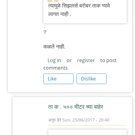
त्यामुळे सिझलर्स बरोबर ताक प्यावे
by
लागत नाही .
अबापट
?
कळले नाही.
Log in
or
register
to post
comments
Like
Dislike
ता क . ५०० मीटर च्या बाहेर
अनुप ढेरे
Sun, 25/06/2017 - 20:40
In