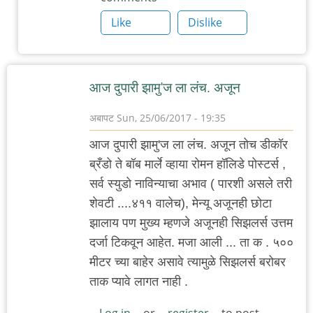
नाचोज
Like
Dislike
पेटतात
ना?
by
आज दुपारी झामु'ज ला लंच. अजून
चिमणराव
अबापट
Sun, 25/06/2017 - 19:35
आज दुपारी झामु'ज ला लंच. अजून तोच डीकॉर
ब्रँडो ते बॉब मार्ले व्हाया रोमन हॉलिडे पोस्टर्स ,
सर्व स्युडो नाविन्याचा अभाव ( पारशी असले तरी
शेवटी ....४११ वालेच), मेन्यू अजूनही छोटा
झालाय पण मुख्य म्हणजे अजूनही सिझलर्स उत्तम
दर्जा टिकवून आहेत. मजा आली ... ता क . ५००
मीटर च्या बाहेर असावे त्यामुळे सिझलर्स बरोबर
ताक प्यावे लागत नाही .