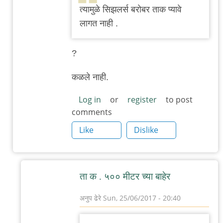
त्यामुळे सिझलर्स बरोबर ताक प्यावे
by
लागत नाही .
अबापट
?
कळले नाही.
Log in
or
register
to post
comments
Like
Dislike
ता क . ५०० मीटर च्या बाहेर
अनुप ढेरे
Sun, 25/06/2017 - 20:40
In