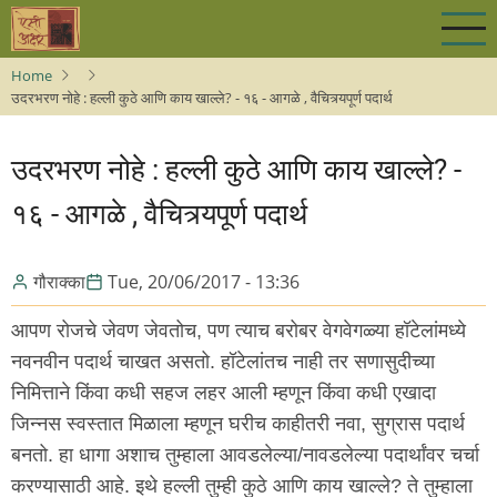
Skip
to
main
Home
content
उदरभरण नोहे : हल्ली कुठे आणि काय खाल्ले? - १६ - आग‌ळे , वैचित्र्य‌पूर्ण प‌दार्थ‌
उदरभरण नोहे : हल्ली कुठे आणि काय खाल्ले? -
१६ - आग‌ळे , वैचित्र्य‌पूर्ण प‌दार्थ‌
गौराक्का
Tue, 20/06/2017 - 13:36
आपण रोजचे जेवण जेवतोच, पण त्याच बरोबर वेगवेगळ्या हॉटेलांमध्ये
नवनवीन पदार्थ चाखत असतो. हॉटेलांतच नाही तर सणासुदीच्या
निमित्ताने किंवा कधी सहज लहर आली म्हणून किंवा कधी एखादा
जिन्नस स्वस्तात मिळाला म्हणून घरीच काहीतरी नवा, सुग्रास पदार्थ
बनतो. हा धागा अशाच तुम्हाला आवडलेल्या/नावडलेल्या पदार्थांवर चर्चा
करण्यासाठी आहे. इथे हल्ली तुम्ही कुठे आणि काय खाल्ले? ते तुम्हाला