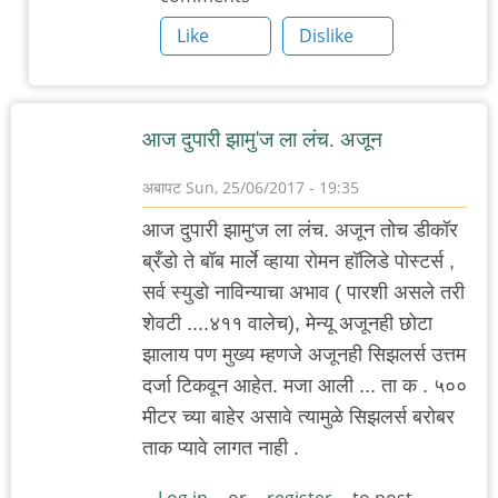
नाचोज
Like
Dislike
पेटतात
ना?
by
आज दुपारी झामु'ज ला लंच. अजून
चिमणराव
अबापट
Sun, 25/06/2017 - 19:35
आज दुपारी झामु'ज ला लंच. अजून तोच डीकॉर
ब्रँडो ते बॉब मार्ले व्हाया रोमन हॉलिडे पोस्टर्स ,
सर्व स्युडो नाविन्याचा अभाव ( पारशी असले तरी
शेवटी ....४११ वालेच), मेन्यू अजूनही छोटा
झालाय पण मुख्य म्हणजे अजूनही सिझलर्स उत्तम
दर्जा टिकवून आहेत. मजा आली ... ता क . ५००
मीटर च्या बाहेर असावे त्यामुळे सिझलर्स बरोबर
ताक प्यावे लागत नाही .