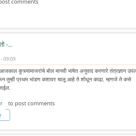
post comments
तो -…
- 09:09
आजकाल कुत्र्यामाजरांचे बोल मानवी भाषेत अनुवाद करणारे तंत्रज्ञान उपल
न तुम्ही प्रथम भांडण कशावर चालू आहे ते शोधून काढा, म्हणजे ते कसे
 जाईल.
r
to post comments
e