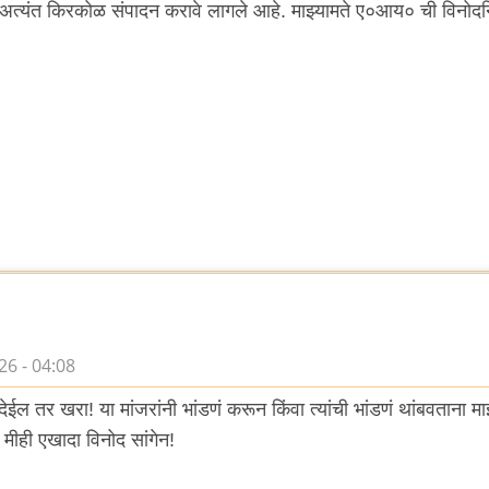
 अत्यंत किरकोळ संपादन करावे लागले आहे. माझ्यामते ए०आय० ची विनोदनिर
6 - 04:08
देईल तर खरा! या मांजरांनी भांडणं करून किंवा त्यांची भांडणं थांबवताना म
मीही एखादा विनोद सांगेन!