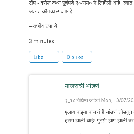
टीप - वरील कथा पूर्णपणे ए०आय० ने लिहीली आहे. त्यात
अत्यंत कौतूकास्पद आहे.
--राजीव उपाध्ये
Node
3 minutes
read
Like
Dislike
time
मांजरांची भांडणं
३_१४ विक्षिप्त अदिती
Mon, 13/07/202
एआय माझ्या मांजरांची भांडणं सोडवून 
हराम झाली आहे! पुरेशी झोप झाली तर 