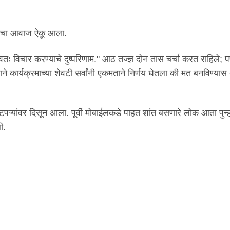
ावसाचा आवाज ऐकू आला.
्वतः विचार करण्याचे दुष्परिणाम." आठ तज्ज्ञ दोन तास चर्चा करत राहिले; 
े कार्यक्रमाच्या शेवटी सर्वांनी एकमताने निर्णय घेतला की मत बनविण्या
 टपऱ्यांवर दिसून आला. पूर्वी मोबाईलकडे पाहत शांत बसणारे लोक आता पुन्ह
ी.