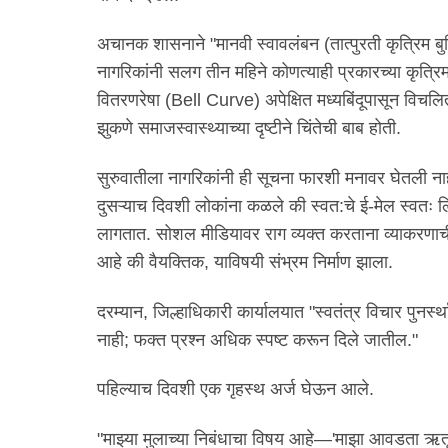
अचानक शासनाने "मानवी स्वावलंबन (तात्पुरती कृत्रिम बुद
नागरिकांनी सलग तीन महिने कोणत्याही प्रकारच्या कृत्रिम ब
वितरणरेषा (Bell Curve) अपेक्षित मध्यबिंदूपासून विचलित
झुकणे समाजस्वास्थ्याच्या दृष्टीने चिंतेची बाब होती.
सुरुवातीला नागरिकांनी ही सूचना फारशी मनावर घेतली नाह
दुसऱ्याच दिवशी लोकांना कळले की स्वत:चे ई-मेल स्वतः लिह
लागतात. सोशल मीडियावर राग व्यक्त करताना व्याकरणाच
आहे की वैयक्तिक, याविषयी संभ्रम निर्माण झाला.
दरम्यान, जिल्हाधिकारी कार्यालयात "स्वतंत्र विचार पुनर
नाही; फक्त प्रश्न अधिक स्पष्ट करून दिले जातील."
पहिल्याच दिवशी एक गृहस्थ अर्ज घेऊन आले.
"माझ्या मुलाच्या निबंधाचा विषय आहे—'माझा आवडता ऋतू