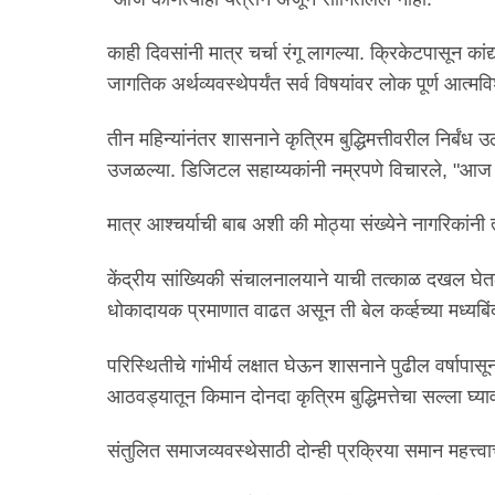
काही दिवसांनी मात्र चर्चा रंगू लागल्या. क्रिकेटपासून कांद
जागतिक अर्थव्यवस्थेपर्यंत सर्व विषयांवर लोक पूर्ण आत्मवि
तीन महिन्यांनंतर शासनाने कृत्रिम बुद्धिमत्तीवरील निर्बंध 
उजळल्या. डिजिटल सहाय्यकांनी नम्रपणे विचारले, "आज 
मात्र आश्चर्याची बाब अशी की मोठ्या संख्येने नागरिकांनी 
केंद्रीय सांख्यिकी संचालनालयाने याची तत्काळ दखल घेत
धोकादायक प्रमाणात वाढत असून ती बेल कर्व्हच्या मध्यबिंदू
परिस्थितीचे गांभीर्य लक्षात घेऊन शासनाने पुढील वर्षापासू
आठवड्यातून किमान दोनदा कृत्रिम बुद्धिमत्तेचा सल्ला घ्
संतुलित समाजव्यवस्थेसाठी दोन्ही प्रक्रिया समान महत्त्व