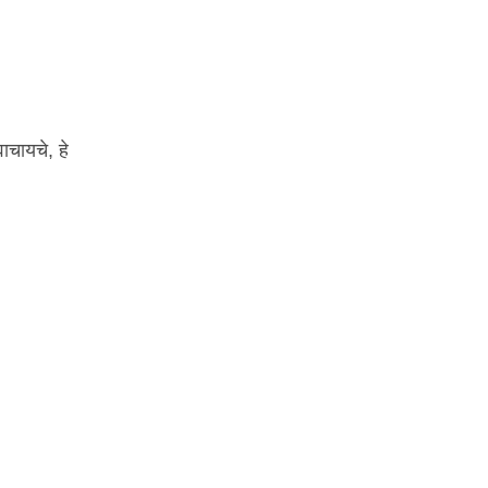
ाचायचे, हे