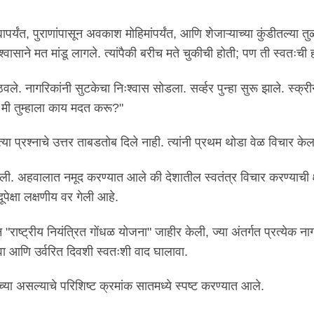
्यापर्यंत, पुराणांपासून अवकाश मोहिमांपर्यंत, आणि शेजाऱ्याच्या कुंडीतल्या 
श्वासाने मत मांडू लागले. त्यांपैकी बरीच मते चुकीची होती; पण ती स्वतःची 
उठवले. नागरिकांनी सुटकेचा निःश्वास सोडला. सर्व्हर पुन्हा सुरू झाले. स्क्र
मी तुम्हाला काय मदत करू?"
त्या प्रश्नाचे उत्तर ताबडतोब दिले नाही. त्यांनी प्रथम थोडा वेळ विचार केल
ली. अहवालात नमूद करण्यात आले की देशातील स्वतंत्र विचार करण्याची क
पेक्षा लक्षणीय वर गेली आहे.
न "राष्ट्रीय नियंत्रित गोंधळ योजना" जाहीर केली, ज्या अंतर्गत प्रत्येक ना
यावा आणि उर्वरित दिवशी स्वतःशी वाद घालावा.
ाच्या असल्याचे परिशिष्ट क्रमांक सातमध्ये स्पष्ट करण्यात आले.