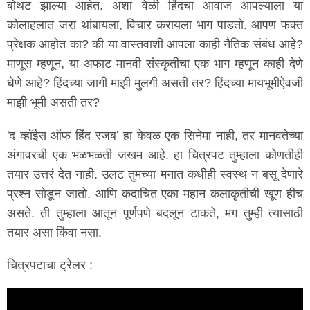
बोथट झाल्या आहेत. अशा वेळी हिंदचा आवाज आपल्याला या
कोलाहलात जरा थांबायला, विचार करायला भाग पाडतो. आपण फक्त
प्रेक्षक आहोत का? की या वास्तवाशी आपला काही नैतिक संबंध आहे?
माणूस म्हणून, या अफाट मानवी संस्कृतीचा एक भाग म्हणून काही देणे
घेणे आहे? हिंदच्या जागी माझी मुलगी असती तर? हिंदच्या मायभूमीऐवजी
माझी भूमी असती तर?
'द व्हॉईस ऑफ हिंद रजब’ हा केवळ एक सिनेमा नाही, तर मानवतेच्या
अंगावरची एक भळभळती जखम आहे. हा चित्रपट तुम्हाला कोणतीही
तयार उत्तरं देत नाही. उलट तुमच्या मनात कधीही स्वस्थ न बसू देणारे
प्रश्न सोडून जातो. आणि कदाचित एका महान कलाकृतीची खूण हीच
असते. ती तुम्हाला आतून पूर्णपणे बदलून टाकते, मग तुम्ही त्यासाठी
तयार असा किंवा नसा.
चित्रपटाचा ट्रेलर :