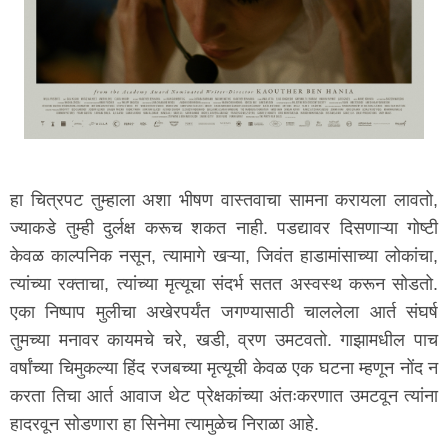
हा चित्रपट तुम्हाला अशा भीषण वास्तवाचा सामना करायला लावतो,
ज्याकडे तुम्ही दुर्लक्ष करूच शकत नाही. पडद्यावर दिसणाऱ्या गोष्टी
केवळ काल्पनिक नसून, त्यामागे खऱ्या, जिवंत हाडामांसाच्या लोकांचा,
त्यांच्या रक्ताचा, त्यांच्या मृत्यूचा संदर्भ सतत अस्वस्थ करून सोडतो.
एका निष्पाप मुलीचा अखेरपर्यंत जगण्यासाठी चाललेला आर्त संघर्ष
तुमच्या मनावर कायमचे चरे, खडी, व्रण उमटवतो. गाझामधील पाच
वर्षांच्या चिमुकल्या हिंद रजबच्या मृत्यूची केवळ एक घटना म्हणून नोंद न
करता तिचा आर्त आवाज थेट प्रेक्षकांच्या अंतःकरणात उमटवून त्यांना
हादरवून सोडणारा हा सिनेमा त्यामुळेच निराळा आहे.