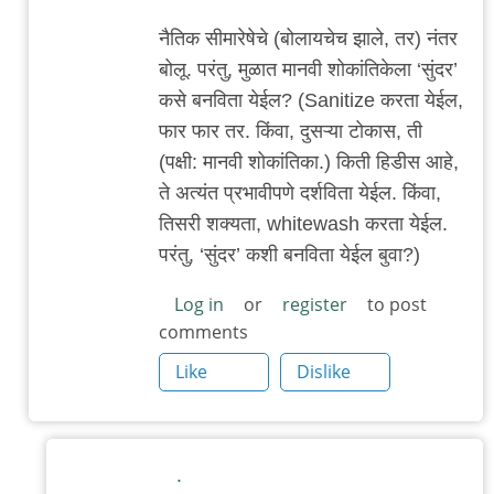
अदिती
नैतिक सीमारेषेचे (बोलायचेच झाले, तर) नंतर
बोलू. परंतु, मुळात मानवी शोकांतिकेला ‘सुंदर’
कसे बनविता येईल? (Sanitize करता येईल,
फार फार तर. किंवा, दुसऱ्या टोकास, ती
(पक्षी: मानवी शोकांतिका.) किती हिडीस आहे,
ते अत्यंत प्रभावीपणे दर्शविता येईल. किंवा,
तिसरी शक्यता, whitewash करता येईल.
परंतु, ‘सुंदर’ कशी बनविता येईल बुवा?)
Log in
or
register
to post
comments
Like
Dislike
.