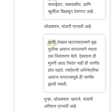
सफाईदार, चकचकीत, आणि
शोकांतिका
खुर्चीला खिळवून ठेवणारा आहे.
by
चिंतातुर
थोडक्यात, मांडणी प्रभावी आहे.
जंतू
आणि लेखात म्हटल्याप्रमाणे मूळ
मुलीचा आवाज वापरल्याने त्याला
एक जिवंतपणा येतो. ऐकताना ही
मुलगी आता जिवंत नाही ही जाणीव
होत राहते. त्याऐवजी अभिनेत्रीचा
आवाज वापरल्यामुळे ही जाणीव
झाली नसती.
पुन्हा, थोडक्यात: म्हणजे, मांडणी
अतिशय प्रभावी आहे.