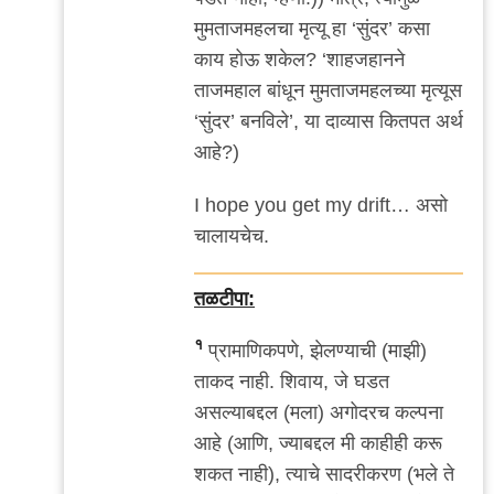
मुमताजमहलचा मृत्यू हा ‘सुंदर’ कसा
काय होऊ शकेल? ‘शाहजहानने
ताजमहाल बांधून मुमताजमहलच्या मृत्यूस
‘सुंदर’ बनविले’, या दाव्यास कितपत अर्थ
आहे?)
I hope you get my drift… असो
चालायचेच.
तळटीपा:
१
प्रामाणिकपणे, झेलण्याची (माझी)
ताकद नाही. शिवाय, जे घडत
असल्याबद्दल (मला) अगोदरच कल्पना
आहे (आणि, ज्याबद्दल मी काहीही करू
शकत नाही), त्याचे सादरीकरण (भले ते