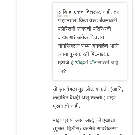
आणि हा एकच चित्रपट नाही, तर
गाझामधली किंवा वेस्ट बँकमधली
पॅलेस्तिनी लोकांची परिस्थिती
दाखवणारे अनेक फिक्शन-
नॉनफिक्शन सध्या बनताहेत आणि
त्यांना पुरस्कारही मिळताहेत.
म्हणजे हे '
पॉव्हर्टी पॉर्न
'सारखं आहे
का?
तो एक वेगळा मुद्दा होऊ शकतो. (आणि,
कदाचित वैधही असू शकतो.) माझा
प्रश्न तो नाही.
माझा प्रश्न असा आहे, की एखाद्या
(मूलतः हिडीस) घटनेचे सादरीकरण