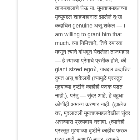
ताजमहालाचे घेऊ या. मुमताजमहलच्या
मृत्यूबद्दल शाहजहानास झालेले दुःख
कदाचित genuine असू शकेल — I
am willing to grant him that
much. त्या निमित्ताने, तिचे स्मारक
म्हणून त्याने बांधवून घेतलेला ताजमहाल
— हे त्याच्या प्रेमाचे प्रतीक होते, की
giant-sized egoचे, याबद्दल कदाचित
दुमत असू शकेलही (त्यामुळे प्रस्तुत
मुद्द्याच्या दृष्टीने काहीही फरक पडत
नाही.), परंतु — सुंदर आहे, हे बहुधा
कोणीही अमान्य करणार नाही. (झालेच
तर, मुदलातली मुमताजमहलदेखील सुंदर
असण्यास प्रत्यवाय नसावा. (त्यानेही
प्रस्तुत मुद्द्याच्या दृष्टीने काहीच फरक
पडत नाही, म्हणा!)) मात्र, त्यामुळे