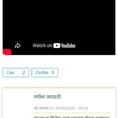
Like
2
Dislike
0
समीक्षा आवडली
सई केसकर
Fri, 05/06/2026 - 05:42