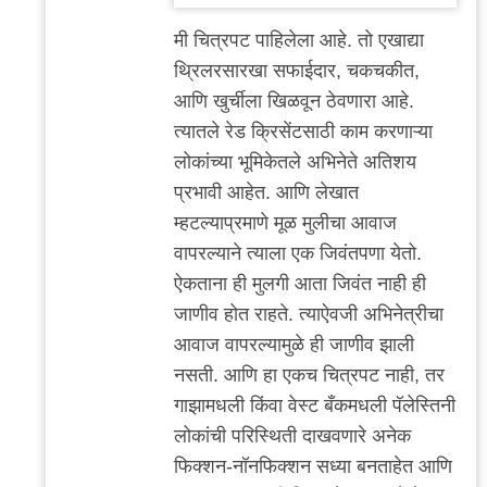
by
मी चित्रपट पाहिलेला आहे. तो एखाद्या
'न'वी
थ्रिलरसारखा सफाईदार, चकचकीत,
बाजू
आणि खुर्चीला खिळवून ठेवणारा आहे.
त्यातले रेड क्रिसेंटसाठी काम करणाऱ्या
लोकांच्या भूमिकेतले अभिनेते अतिशय
प्रभावी आहेत. आणि लेखात
म्हटल्याप्रमाणे मूळ मुलीचा आवाज
वापरल्याने त्याला एक जिवंतपणा येतो.
ऐकताना ही मुलगी आता जिवंत नाही ही
जाणीव होत राहते. त्याऐवजी अभिनेत्रीचा
आवाज वापरल्यामुळे ही जाणीव झाली
नसती. आणि हा एकच चित्रपट नाही, तर
गाझामधली किंवा वेस्ट बँकमधली पॅलेस्तिनी
लोकांची परिस्थिती दाखवणारे अनेक
फिक्शन-नॉनफिक्शन सध्या बनताहेत आणि