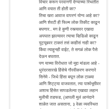
विचार करून परवानगी देण्याच्या स्थितीत
आणि वयात ती होती का?
तिचा खरा आवाज वापरणं योग्य आहे का?
आणि शेवटी ही फिल्म लोक तिकीट काढून
बघणार.. मग हे कुणी रस्त्यावर एखादा
अपघात झाल्यावर त्याचा व्हिडिओ काढून
युट्यूबवर टाकतं तसं काहीसं नाही का?
किंवा त्याहूनही वाईट, ते सगळं लोक पैसे
देऊन बघतात.
पण याच्या विरोधात जो मुद्दा मांडला आहे -
धुरंदरसारखे हिंसेचे गौरवीकरण करणारे
सिनेमे - जिथे हिंसा बघून लोक टाळ्या
आणि शिट्ट्या वाजवतात, त्या पार्श्वभूमीवर
अशाच हिंसेत सापडलेल्या एखाद्या लहान
मुलीची तडफड, (आपली मुलं आनंदाने
शाळेत जात असताना, ३ वेळा व्यवस्थित