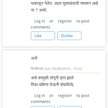
घाबरवून गेलेत. आता मुक्तछंदाची फ्याशन आहे
ना ? असो.
Log in
or
register
to post
comments
Like
Dislike
असे
तिरशिंगराव
Sun, 05/06/2016 - 10:32
असे कामुकी भोगूनी तृप्त झाले
विडा-दक्षिणा घेऊनी बोळविले|
Log in
or
register
to post
comments