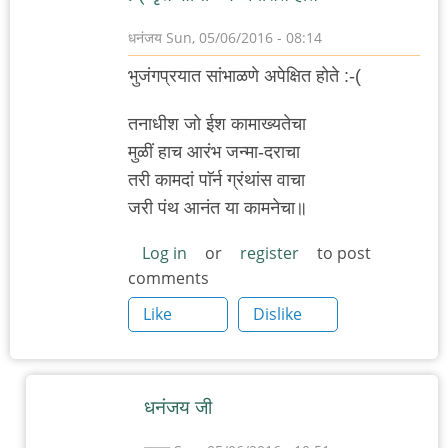
धनंजय
Sun, 05/06/2016 - 08:14
भुजंगप्रयात सांभाळणे अपेक्षित होते :-(
तनाधीश जो ईश कामाख्यतेचा
मुळीं हाच आरंभ जन्मा-दराचा
तरी कामदां पाॅर्न ग्रंथांस वाचा
जरी पंथ आनंत या कामनेचा॥
Log in
or
register
to post
comments
Like
Dislike
धनंजय जी