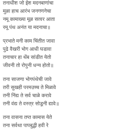
तनाधीश जो ईश मदनबाणांचा
मुळा हाच आरंभ जनगणनेचा
नमू कामाख्या मूळ सत्वर आता
रमू पंथ अनंत या मदनाचा॥
प्रभाते मनी काम चिंतीत जावा
पुढे वैखरी भोग आधी घडावा
तनाचार हा थेंब सांडीत येतो
जीवनी तो रोपुनी धन्य होतो॥
तना साजणा भोगपंथेची जावे
तरी सुखही परमउच्च ते मिळावे
तनी निंद्य ते सर्व चाळे करावे
तनी वंद्य ते वस्त्र सोडूनी द्यावे॥
तना वासना तप्त कामास येते
तना सर्वथा पापबुद्धी हवी रे