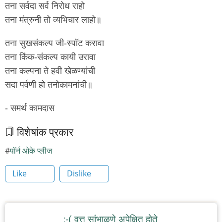
तना सर्वदा सर्व निरोध राहो
तना मंत्रुनी तो व्यभिचार लाहो॥
तना सुखसंकल्प जी-स्पॉट करावा
तना किंक-संकल्प कायी उरावा
तना कल्पना ते हवी खेळण्यांची
सदा पर्वणी हो तनोकामनांची॥
- समर्थ कामदास
विशेषांक प्रकार
पॉर्न ओके प्लीज
Like
Dislike
:-( वृत्त सांभाळणे अपेक्षित होते