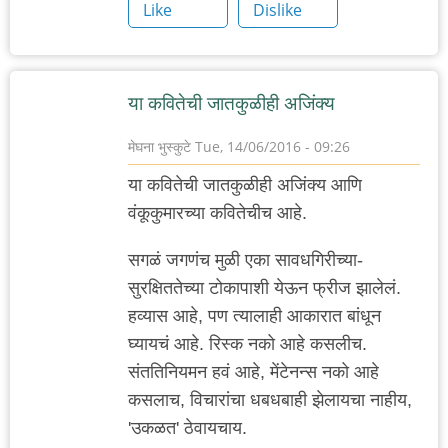
Like
Dislike
या कवितेची जातकुळीही अजिंक्य
मेघना भुस्कुटे
Tue, 14/06/2016 - 09:26
या कवितेची जातकुळीही अजिंक्य आणि
वंकूकुमारच्या कवितेचीच आहे.
सगळं जगणंच मुळी एका सावधगिरीच्या-
सुरक्षिततेच्या टोकापाशी येऊन फ्रीज झालेलं.
हव्यास आहे, पण त्यालाही आकारात बांधून
घ्यायचं आहे. रिस्क नको आहे कसलीच.
संततिनियमन हवं आहे, मेंटेनन्स नको आहे
कसलाच, विचारांचा धबधबाही झेलायचा नाहीय,
'उकळत' ठेवायचाय.