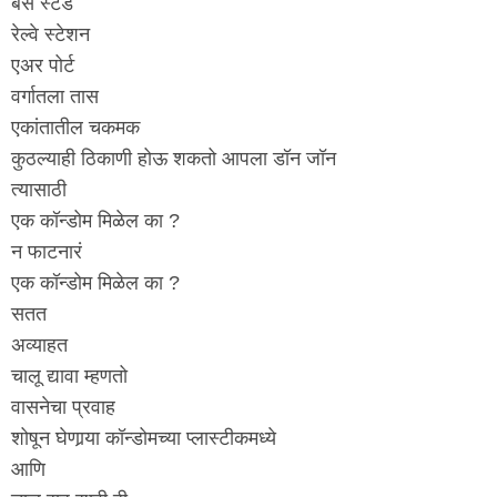
बस स्टँड
रेल्वे स्टेशन
एअर पोर्ट
वर्गातला तास
एकांतातील चकमक
कुठल्याही ठिकाणी होऊ शकतो आपला डॉन जॉन
त्यासाठी
एक कॉन्डोम मिळेल का ?
न फाटनारं
एक कॉन्डोम मिळेल का ?
सतत
अव्याहत
चालू द्यावा म्हणतो
वासनेचा प्रवाह
शोषून घेणार्‍या कॉन्डोमच्या प्लास्टीकमध्ये
आणि