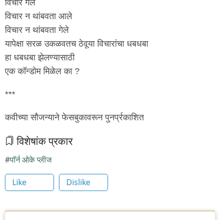
विचार गेले
विचार न थांबवता आले
विचार न थांबवता गेले
यापेक्षा सरळ उकळवतच ठेवूया विचारांचा धबधबा
हा धबधबा झेलण्यासाठी
एक कॉन्डोम मिळेल का ?
***
कवीच्या सौजन्याने फेसबुकावरून पुनर्प्रकाशित
विशेषांक प्रकार
पॉर्न ओके प्लीज
Like
Dislike