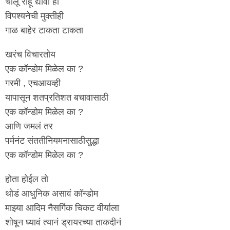
चालू राहू द्यावी ही
विपश्यनेची मुक्तीही
गाळ बाहेर टाकता टाकता
खरंच विचारतोय
एक कॉन्डोम मिळेल का ?
गरमी , एचआयव्ही
यापासून शतप्रतिशत बचावासाठी
एक कॉन्डोम मिळेल का ?
आणि जमलं तर
पर्मनंट संततीनियमनासाठीसुद्धा
एक कॉन्डोम मिळेल का ?
होता होईल तो
थोडं आधुनिक असावं कॉन्डोम
माझ्या आदिम नैसर्गिक चिकट वीर्याला
शोषून घ्यावं त्यानं ड्रायरच्या ताकदीनं