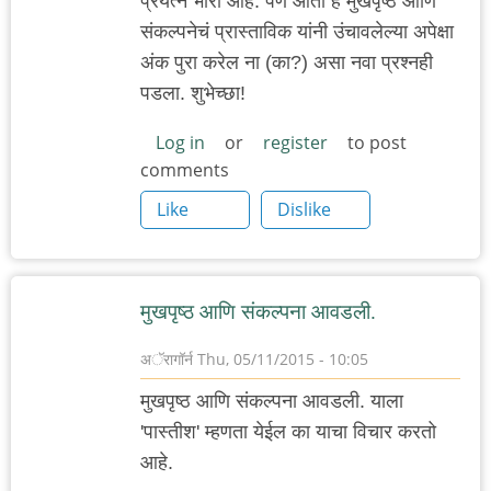
प्रयत्न भारी आहे. पण आता हे मुखपृष्ठ आणि
संकल्पनेचं प्रास्ताविक यांनी उंचावलेल्या अपेक्षा
अंक पुरा करेल ना (का?) असा नवा प्रश्नही
पडला. शुभेच्छा!
Log in
or
register
to post
comments
Like
Dislike
मुखपृष्ठ आणि संकल्पना आवडली.
अॅरागॉर्न
Thu, 05/11/2015 - 10:05
मुखपृष्ठ आणि संकल्पना आवडली. याला
'पास्तीश' म्हणता येईल का याचा विचार करतो
आहे.