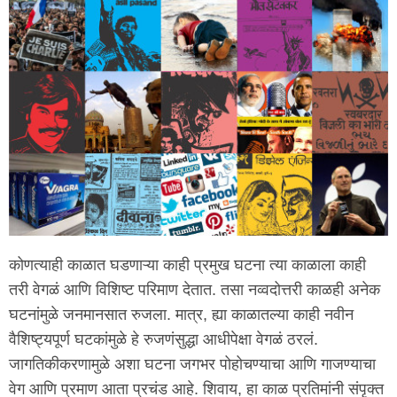
कोणत्याही काळात घडणाऱ्या काही प्रमुख घटना त्या काळाला काही
तरी वेगळं आणि विशिष्ट परिमाण देतात. तसा नव्वदोत्तरी काळही अनेक
घटनांमुळे जनमानसात रुजला. मात्र, ह्या काळातल्या काही नवीन
वैशिष्ट्यपूर्ण घटकांमुळे हे रुजणंसुद्धा आधीपेक्षा वेगळं ठरलं.
जागतिकीकरणामुळे अशा घटना जगभर पोहोचण्याचा आणि गाजण्याचा
वेग आणि प्रमाण आता प्रचंड आहे. शिवाय, हा काळ प्रतिमांनी संपृक्त