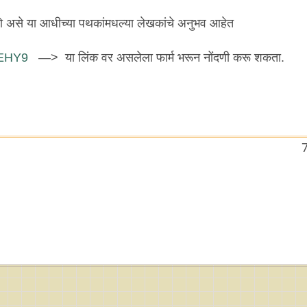
ो असे या आधीच्या पथकांमधल्या लेखकांचे अनुभव आहेत
PEHY9
—> या लिंक वर असलेला फार्म भरून नोंदणी करू शकता.