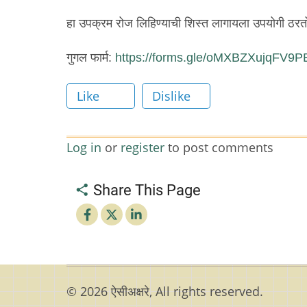
हा उपक्रम रोज लिहिण्याची शिस्त लागायला उपयोगी ठरत
गुगल फार्म:
https://forms.gle/oMXBZXujqFV9
Like
Dislike
Log in
or
register
to post comments
Share This Page
© 2026 ऐसीअक्षरे, All rights reserved.