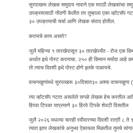
सुरपाखरू लेखक समुदाय नावाने एक मराठी लेखकांचा समुद
उपक्रमासाठी नोंदणी केलीत तर तुम्हाला एका व्हॉटसॅप 
३० उपक्रमाची चर्चा आणि लेखक संवाद होतील.
करायचे काय असते?
जुलै महिन्या १ तारखेपासून ३० तारखेपर्यंत - रोज एक क
अर्थात इथे पोस्ट करायचा. २५० ही किमान मर्यादा आह
तो त्याच दिवशी इथे पोस्ट होणे इतके पाळायचे.
वाचनखुणांमधे सुरपाखरू ३०दिसात३० अश्या वाचनखुणा (ह
त्या व्हॉटसॅप गटात असलेले सगळे लेखक हेच करतील आणि त
हिरवा टिपका याप्रमाणे ३० हिरवे टिपके शेवटी दिसतील
जुलै २०२६ मधल्या चारही रवीवारच्या दिवशी रात्री ८ 
त्यात इतर लेखकांचे अनुभव ऐकायला मिळतील तुमचे सांगा