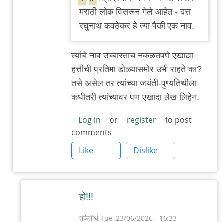
to
मराठी लोक विसरून गेले आहेत - दत्त
रमेश
रघुनाथ कवठेकर हे त्या पैकी एक नाव.
मंत्रींप्रमाणे
अनेक…
त्यांचे नाव उच्चारताच नकळतपणे एखाद्या
by
हत्तीची प्रतिमा डोळ्यासमोर उभी राहते का?
तर्कतीर्थ
तसे असेल तर त्यांच्या जयंती-पुण्यतिथीला
कधीतरी त्यांच्यावर पण एखादा लेख लिहेन.
Log in
or
register
to post
comments
Like
Dislike
हो!!!
तर्कतीर्थ
Tue, 23/06/2026 - 16:33