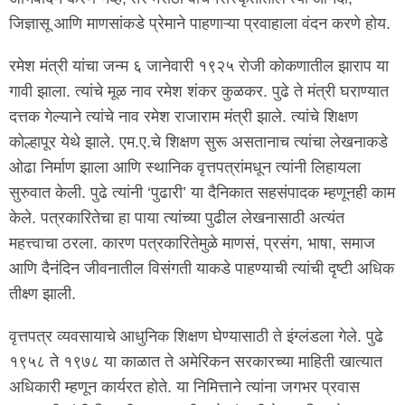
जिज्ञासू आणि माणसांकडे प्रेमाने पाहणाऱ्या प्रवाहाला वंदन करणे होय.
रमेश मंत्री यांचा जन्म ६ जानेवारी १९२५ रोजी कोकणातील झाराप या
गावी झाला. त्यांचे मूळ नाव रमेश शंकर कुळकर. पुढे ते मंत्री घराण्यात
दत्तक गेल्याने त्यांचे नाव रमेश राजाराम मंत्री झाले. त्यांचे शिक्षण
कोल्हापूर येथे झाले. एम.ए.चे शिक्षण सुरू असतानाच त्यांचा लेखनाकडे
ओढा निर्माण झाला आणि स्थानिक वृत्तपत्रांमधून त्यांनी लिहायला
सुरुवात केली. पुढे त्यांनी ‘पुढारी’ या दैनिकात सहसंपादक म्हणूनही काम
केले. पत्रकारितेचा हा पाया त्यांच्या पुढील लेखनासाठी अत्यंत
महत्त्वाचा ठरला. कारण पत्रकारितेमुळे माणसं, प्रसंग, भाषा, समाज
आणि दैनंदिन जीवनातील विसंगती याकडे पाहण्याची त्यांची दृष्टी अधिक
तीक्ष्ण झाली.
वृत्तपत्र व्यवसायाचे आधुनिक शिक्षण घेण्यासाठी ते इंग्लंडला गेले. पुढे
१९५८ ते १९७८ या काळात ते अमेरिकन सरकारच्या माहिती खात्यात
अधिकारी म्हणून कार्यरत होते. या निमित्ताने त्यांना जगभर प्रवास