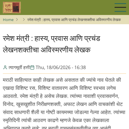
Skip
to
main
Home
रमेश मंत्री : हास्य, प्रवास आणि प्रचंड लेखनशक्तीचा अविस्मरणीय लेखक
content
रमेश मंत्री : हास्य, प्रवास आणि प्रचंड
लेखनशक्तीचा अविस्मरणीय लेखक
त्यागमूर्ती हत्ती
Thu, 18/06/2026 - 16:38
मराठी साहित्यात काही लेखक असे असतात की ज्यांचे नाव घेतले की
एखादा विशिष्ट रस, विशिष्ट वातावरण आणि विशिष्ट स्वभाव लगेच
आठवतो. रमेश मंत्री हे असेच लेखक. त्यांच्या नावाशी प्रवासवर्णन,
विनोद, खुसखुशीत निरीक्षणशक्ती, अफाट लेखन आणि वाचकांशी थेट
संवाद साधणारी शैली या गोष्टी कायमच्या जोडल्या गेल्या आहेत. त्यांच्या
स्मृतिदिनी त्यांची आठवण काढणे म्हणजे केवळ एका लेखकाला
अभिवादन करणे नव्हे; तर मराठी वाचनसंस्कृतीतील त्या आनंदी,