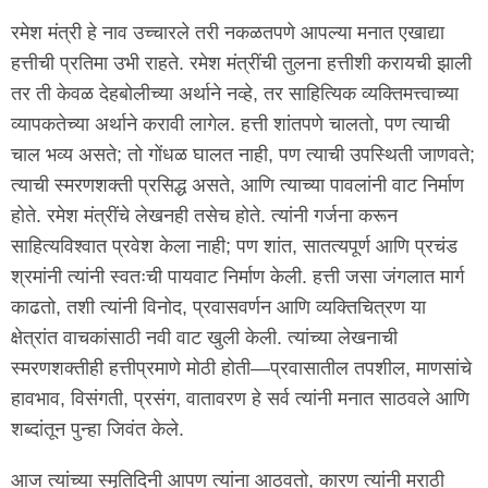
रमेश मंत्री हे नाव उच्चारले तरी नकळतपणे आपल्या मनात एखाद्या
हत्तीची प्रतिमा उभी राहते. रमेश मंत्रींची तुलना हत्तीशी करायची झाली
तर ती केवळ देहबोलीच्या अर्थाने नव्हे, तर साहित्यिक व्यक्तिमत्त्वाच्या
व्यापकतेच्या अर्थाने करावी लागेल. हत्ती शांतपणे चालतो, पण त्याची
चाल भव्य असते; तो गोंधळ घालत नाही, पण त्याची उपस्थिती जाणवते;
त्याची स्मरणशक्ती प्रसिद्ध असते, आणि त्याच्या पावलांनी वाट निर्माण
होते. रमेश मंत्रींचे लेखनही तसेच होते. त्यांनी गर्जना करून
साहित्यविश्वात प्रवेश केला नाही; पण शांत, सातत्यपूर्ण आणि प्रचंड
श्रमांनी त्यांनी स्वतःची पायवाट निर्माण केली. हत्ती जसा जंगलात मार्ग
काढतो, तशी त्यांनी विनोद, प्रवासवर्णन आणि व्यक्तिचित्रण या
क्षेत्रांत वाचकांसाठी नवी वाट खुली केली. त्यांच्या लेखनाची
स्मरणशक्तीही हत्तीप्रमाणे मोठी होती—प्रवासातील तपशील, माणसांचे
हावभाव, विसंगती, प्रसंग, वातावरण हे सर्व त्यांनी मनात साठवले आणि
शब्दांतून पुन्हा जिवंत केले.
आज त्यांच्या स्मृतिदिनी आपण त्यांना आठवतो, कारण त्यांनी मराठी