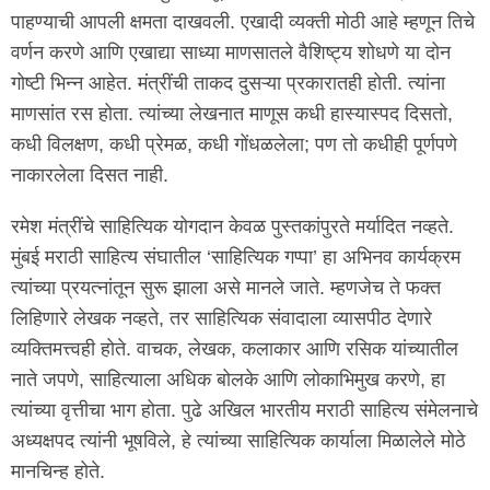
पाहण्याची आपली क्षमता दाखवली. एखादी व्यक्ती मोठी आहे म्हणून तिचे
वर्णन करणे आणि एखाद्या साध्या माणसातले वैशिष्ट्य शोधणे या दोन
गोष्टी भिन्न आहेत. मंत्रींची ताकद दुसऱ्या प्रकारातही होती. त्यांना
माणसांत रस होता. त्यांच्या लेखनात माणूस कधी हास्यास्पद दिसतो,
कधी विलक्षण, कधी प्रेमळ, कधी गोंधळलेला; पण तो कधीही पूर्णपणे
नाकारलेला दिसत नाही.
रमेश मंत्रींचे साहित्यिक योगदान केवळ पुस्तकांपुरते मर्यादित नव्हते.
मुंबई मराठी साहित्य संघातील ‘साहित्यिक गप्पा’ हा अभिनव कार्यक्रम
त्यांच्या प्रयत्नांतून सुरू झाला असे मानले जाते. म्हणजेच ते फक्त
लिहिणारे लेखक नव्हते, तर साहित्यिक संवादाला व्यासपीठ देणारे
व्यक्तिमत्त्वही होते. वाचक, लेखक, कलाकार आणि रसिक यांच्यातील
नाते जपणे, साहित्याला अधिक बोलके आणि लोकाभिमुख करणे, हा
त्यांच्या वृत्तीचा भाग होता. पुढे अखिल भारतीय मराठी साहित्य संमेलनाचे
अध्यक्षपद त्यांनी भूषविले, हे त्यांच्या साहित्यिक कार्याला मिळालेले मोठे
मानचिन्ह होते.