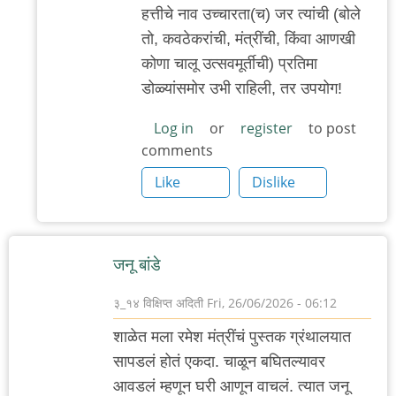
हत्तीचे नाव उच्चारता(च) जर त्यांची (बोले
तो, कवठेकरांची, मंत्रींची, किंवा आणखी
कोणा चालू उत्सवमूर्तीची) प्रतिमा
डोळ्यांसमोर उभी राहिली, तर उपयोग!
Log in
or
register
to post
comments
Like
Dislike
जनू बांडे
३_१४ विक्षिप्त अदिती
Fri, 26/06/2026 - 06:12
शाळेत मला रमेश मंत्रींचं पुस्तक ग्रंथालयात
सापडलं होतं एकदा. चाळून बघितल्यावर
आवडलं म्हणून घरी आणून वाचलं. त्यात जनू