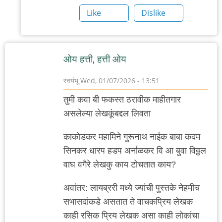
Like
Dislike
ओय हत्ती, हत्ती ओय
स्वयंभू
Wed, 01/07/2026 - 13:51
तुमी कवा बी फकस्त ठरावीक माहीतगार
असलेल्या लेखकूंबद्दल लिवता
काकोडकर महामिने गुरूनाथ नाईक बाबा कदम
सिनकर धारप हडप अर्नाळकर वि आ बुवा विठ्ठल
वाघ वगैरे लेखकु काय टोचतात काय?
अवांतर: लायब्ररी मध्ये ज्यांची पुस्तके नेहमीच
सभासदांकडे असतात ते वाचकप्रिय लेखक
काही रसिक प्रिय लेखक असा काही लोकांचा