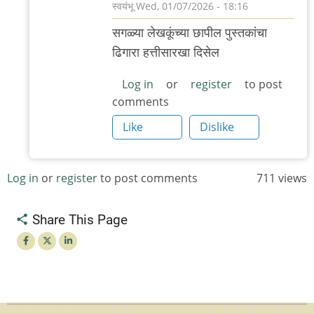
स्वयंभू
Wed, 01/07/2026 - 18:16
In
सगळ्या लेखकूंच्या छापील पुस्तकांचा
reply
ढिगारा हत्तीसारखा दिसेल
to
.
Log in
or
register
to post
comments
by
'न'वी
Like
Dislike
बाजू
Log in
or
register
to post comments
711 views
Share This Page