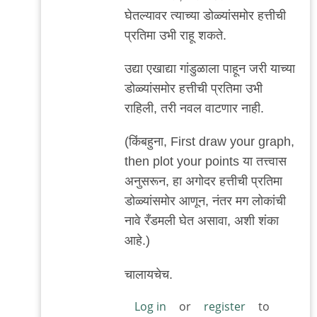
हो!!!
घेतल्यावर त्याच्या डोळ्यांसमोर हत्तीची
by
प्रतिमा उभी राहू शकते.
तर्कतीर्थ
उद्या एखाद्या गांडुळाला पाहून जरी याच्या
डोळ्यांसमोर हत्तीची प्रतिमा उभी
राहिली, तरी नवल वाटणार नाही.
(किंबहुना, First draw your graph,
then plot your points या तत्त्वास
अनुसरून, हा अगोदर हत्तीची प्रतिमा
डोळ्यांसमोर आणून, नंतर मग लोकांची
नावे रँडमली घेत असावा, अशी शंका
आहे.)
चालायचेच.
Log in
or
register
to