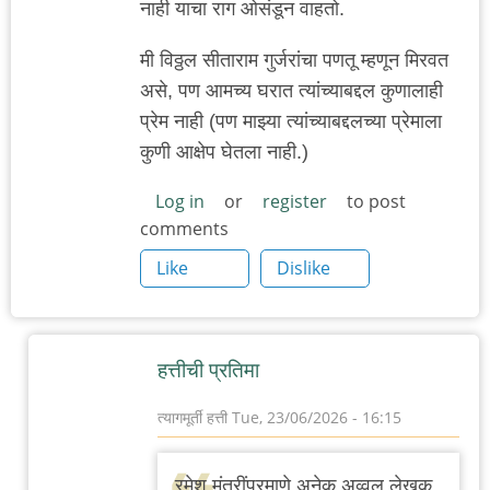
नाही याचा राग ओसंडून वाहतो.
मी विठ्ठल सीताराम गुर्जरांचा पणतू म्हणून मिरवत
असे, पण आमच्य घरात त्यांच्याबद्दल कुणालाही
प्रेम नाही (पण माझ्या त्यांच्याबद्दलच्या प्रेमाला
कुणी आक्षेप घेतला नाही.)
Log in
or
register
to post
comments
Like
Dislike
हत्तीची प्रतिमा
त्यागमूर्ती हत्ती
Tue, 23/06/2026 - 16:15
In
reply
रमेश मंत्रींप्रमाणे अनेक अव्वल लेखक