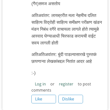
(गैर)समज असतोय
अतिअवांतर: लायब्ररीत मला नेहमीच दलित
साहित्य विद्रोही साहित्य समीक्षण परीक्षण खंडन
मंडन निबंध वगैरे वाचायला लागले होते त्यामुळे
आस्वाद घेण्याआधी चिरफाड करायची वाईट
सवय लागली होती
अतिअतिअवांतर: बुंदी पाडल्यासारखे पुस्तकं
छापणाऱ्या लेखकांबद्दल नितांत आदर आहे
:-)
Log in
or
register
to post
comments
Like
Dislike