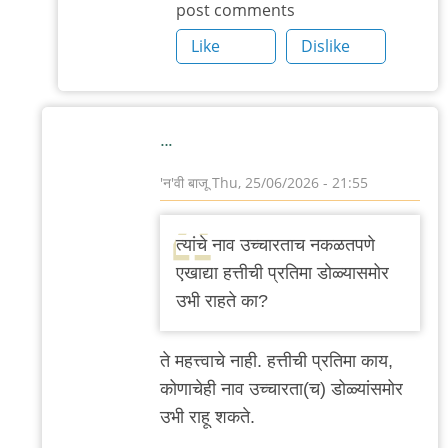
post comments
Like
Dislike
…
'न'वी बाजू
Thu, 25/06/2026 - 21:55
In
reply
त्यांचे नाव उच्चारताच नकळतपणे
to
एखाद्या हत्तीची प्रतिमा डोळ्यासमोर
हत्तीची
उभी राहते का?
प्रतिमा
by
ते महत्त्वाचे नाही. हत्तीची प्रतिमा काय,
त्यागमूर्ती
कोणाचेही नाव उच्चारता(च) डोळ्यांसमोर
हत्ती
उभी राहू शकते.