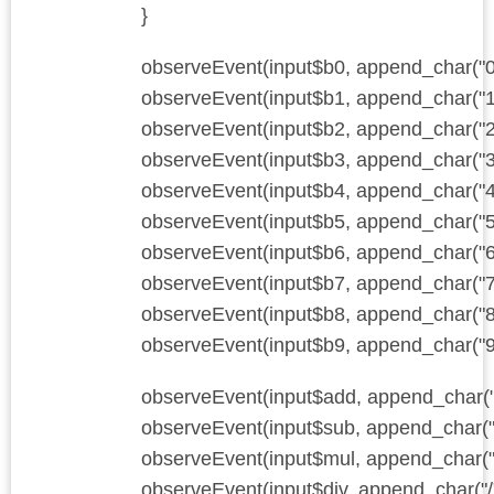
}
observeEvent(input$b0, append_char("0
observeEvent(input$b1, append_char("1
observeEvent(input$b2, append_char("2
observeEvent(input$b3, append_char("3
observeEvent(input$b4, append_char("4
observeEvent(input$b5, append_char("5
observeEvent(input$b6, append_char("6
observeEvent(input$b7, append_char("7
observeEvent(input$b8, append_char("8
observeEvent(input$b9, append_char("9
observeEvent(input$add, append_char("
observeEvent(input$sub, append_char("-
observeEvent(input$mul, append_char("
observeEvent(input$div, append_char("/