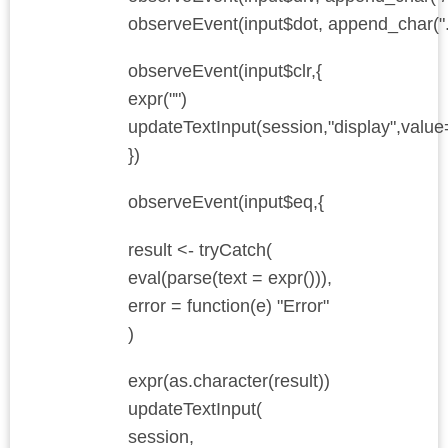
observeEvent(input$dot, append_char(".
observeEvent(input$clr,{
expr("")
updateTextInput(session,"display",value
})
observeEvent(input$eq,{
result <- tryCatch(
eval(parse(text = expr())),
error = function(e) "Error"
)
expr(as.character(result))
updateTextInput(
session,