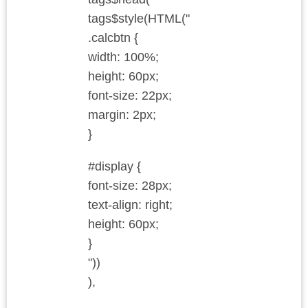
tags$style(HTML("
.calcbtn {
width: 100%;
height: 60px;
font-size: 22px;
margin: 2px;
}
#display {
font-size: 28px;
text-align: right;
height: 60px;
}
"))
),