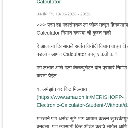
Calculator
तर्कतीर्थ
Fri, 19/06/2026 - 20:26
>>> परम ह्या महासंगणक ला जोक म्हणून हिनवणाऱ्य
Calculator निर्माण करण्या ची कुवत नाही
हे आजच्या दिवसातले सर्वात विनोदी विधान वाचून वि
पडलो - आपण Calculator बनवू शकतो का?
मग लक्षात आले मला कॅल्क्युलेटर दोन प्रकारे निर्माण
करता येईल
१. अमेझॉन वर किट मिळतात
(
https://www.amazon.in/MERISHOPP-
Electronic-Calculator-Student-Without/
भारताने पण असेच सुटे भाग आयात करून सुपरकंप्यु
बनवला. पण त्यासाठी किट ऑर्डर करावे लागेल आणि