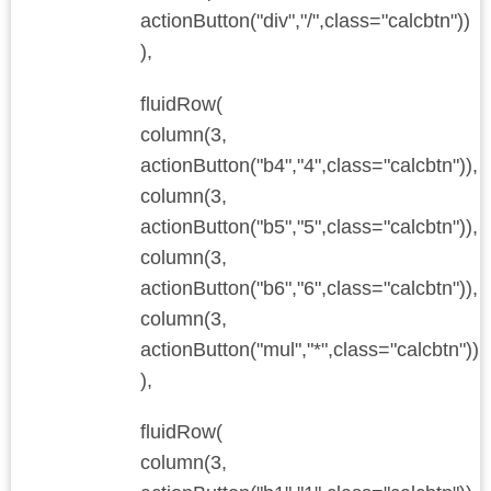
actionButton("div","/",class="calcbtn"))
),
fluidRow(
column(3,
actionButton("b4","4",class="calcbtn")),
column(3,
actionButton("b5","5",class="calcbtn")),
column(3,
actionButton("b6","6",class="calcbtn")),
column(3,
actionButton("mul","*",class="calcbtn"))
),
fluidRow(
column(3,