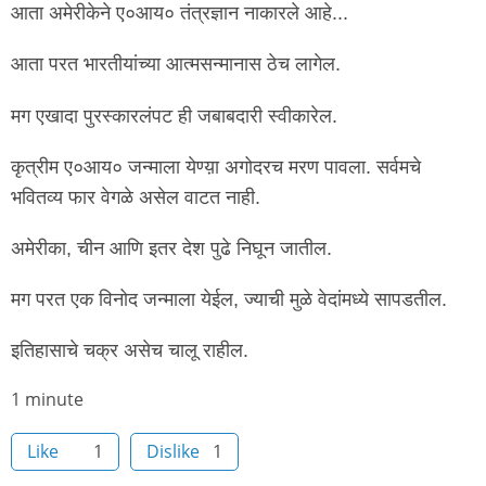
आता अमेरीकेने ए०आय० तंत्रज्ञान नाकारले आहे...
आता परत भारतीयांच्या आत्मसन्मानास ठेच लागेल.
मग एखादा पुरस्कारलंपट ही जबाबदारी स्वीकारेल.
कृत्रीम ए०आय० जन्माला येण्य़ा अगोदरच मरण पावला. सर्वमचे
भवितव्य फार वेगळे असेल वाटत नाही.
अमेरीका, चीन आणि इतर देश पुढे निघून जातील.
मग परत एक विनोद जन्माला येईल, ज्याची मुळे वेदांमध्ये सापडतील.
इतिहासाचे चक्र असेच चालू राहील.
Node
1 minute
read
Like
1
Dislike
1
time