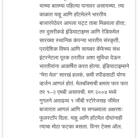
याच्या बातम्या पहिल्या पानावर असायच्या. त्या
काळात याहू आणि हॉटमेलने भारतीय
बाजारपेठेवर आपला घट्ट ताबा मिळवला होता;
तर दुसरीकडे इंडियाटाइम्स आणि रेडिफमेल
सारख्या स्थानिक कंपन्या भारतीय संस्कृती,
प्रादेशिक विषय आणि सायबर कॅफेच्या संथ
इंटरनेटला पूरक ठरतील अशा सुविधा देऊन
भारतीयांना आकर्षित करत होत्या. इंडियाटाइम्सने
"मेरा मेल" सारखं हलकं, कमी स्पीडसाठी योग्य
व्हर्जन आणलं होतं. मेलबॉक्सची क्षमता फार फार
तर १–२ एमबी असायची. मग २००४ मध्ये
गुगलने अवाढव्य १ जीबी स्टोरेजसह जीमेल
बाजारात आणलं आणि या सगळ्याला अक्षरशः
फुलस्टॉप दिला. याहू आणि हॉटमेल दोघांनाही
त्याचा मोठा फटका बसला. विनर टेक्स ऑल.