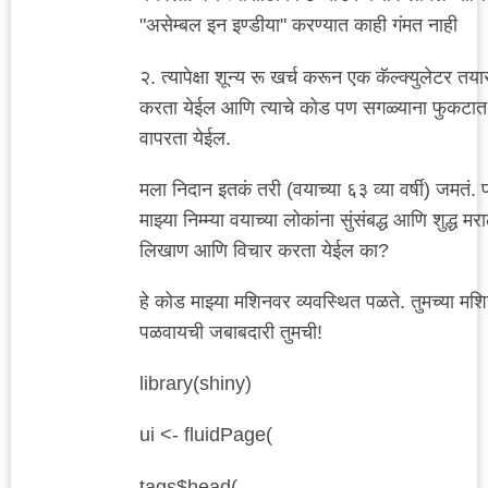
"असेम्बल इन इण्डीया" करण्यात काही गंमत नाही
२. त्यापेक्षा शून्य रू खर्च करून एक कॅल्क्युलेटर तया
करता येईल आणि त्याचे कोड पण सगळ्याना फुकटात
वापरता येईल.
मला निदान इतकं तरी (वयाच्या ६३ व्या वर्षी) जमतं.
माझ्या निम्म्या वयाच्या लोकांना सुंसंबद्ध आणि शुद्ध मर
लिखाण आणि विचार करता येईल का?
हे कोड माझ्या मशिनवर व्यवस्थित पळते. तुमच्या मश
पळवायची जबाबदारी तुमची!
library(shiny)
ui <- fluidPage(
tags$head(