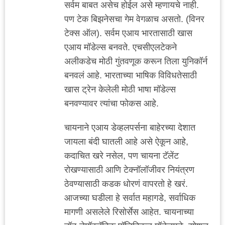
सर्वम बाबत असेच होईल असे म्हणायचे नाही.
पण टेक बिझनेसचा गेम वेगळाच असतो. (विनर
टेक्स ऑल). सर्वम एआय भारतासाठी खास
एआय मॉडेल्स बनवते. एचसीएलटेकने
अलीकडेच मोठी गुंतवणूक करून तिला युनिकॉर्न
बनवलं आहे. भारताच्या भाषिक विविधतेसाठी
खास ट्रेन केलेली मोठी भाषा मॉडेल्स
बनवण्यावर त्यांचा फोकस आहे.
चायनाने एआय डेव्हलपर्सना बाहेरच्या देशात
जायला बंदी घातली आहे असे ऐकून आहे,
कदाचित खरे नसेल, पण चायना टॅलेंट
रोखण्यासाठी आणि टेक्नॉलॉजीवर नियंत्रण
ठेवण्यासाठी कडक धोरणं वापरतो हे खरं.
आजच्या घडीला हे सर्वात महागडे, सर्वाधिक
मागणी असलेले रिसोर्सेस आहेत. चायनाच्या