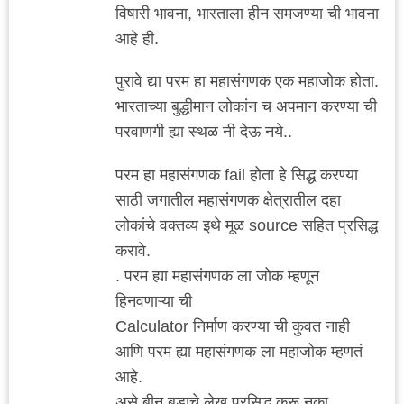
विषारी भावना, भारताला हीन समजण्या ची भावना
आहे ही.
पुरावे द्या परम हा महासंगणक एक महाजोक होता.
भारताच्या बुद्धीमान लोकांन च अपमान करण्या ची
परवाणगी ह्या स्थळ नी देऊ नये..
परम हा महासंगणक fail होता हे सिद्ध करण्या
साठी जगातील महासंगणक क्षेत्रातील दहा
लोकांचे वक्तव्य इथे मूळ source सहित प्रसिद्ध
करावे.
. परम ह्या महासंगणक ला जोक म्हणून
हिनवणाऱ्या ची
Calculator निर्माण करण्या ची कुवत नाही
आणि परम ह्या महासंगणक ला महाजोक म्हणतं
आहे.
असे बीन बुडाचे लेख प्रसिद्ध करू नका