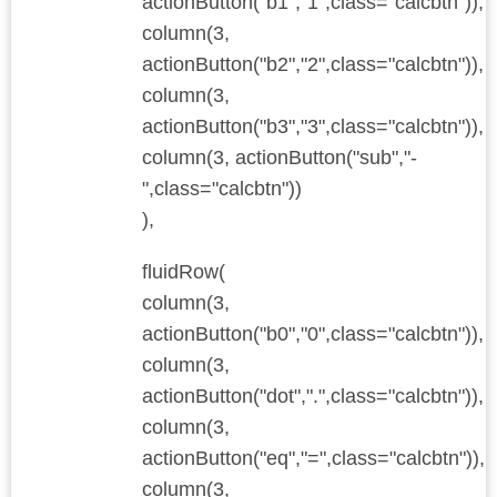
actionButton("b1","1",class="calcbtn")),
column(3,
actionButton("b2","2",class="calcbtn")),
column(3,
actionButton("b3","3",class="calcbtn")),
column(3, actionButton("sub","-
",class="calcbtn"))
),
fluidRow(
column(3,
actionButton("b0","0",class="calcbtn")),
column(3,
actionButton("dot",".",class="calcbtn")),
column(3,
actionButton("eq","=",class="calcbtn")),
column(3,