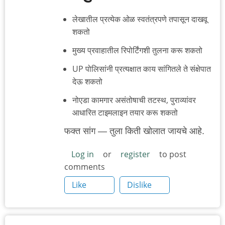
लेखातील प्रत्येक ओळ स्वतंत्रपणे तपासून दाखवू
शकतो
मुख्य प्रवाहातील रिपोर्टिंगशी तुलना करू शकतो
UP पोलिसांनी प्रत्यक्षात काय सांगितले ते संक्षेपात
देऊ शकतो
नोएडा कामगार असंतोषाची तटस्थ, पुराव्यांवर
आधारित टाइमलाइन तयार करू शकतो
फक्त सांग — तुला किती खोलात जायचे आहे.
Log in
or
register
to post
comments
Like
Dislike