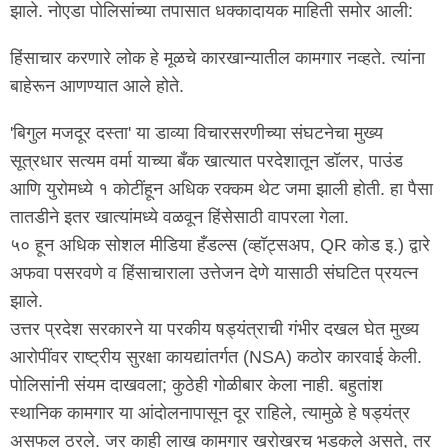
झाले. नोएडा पोलिसांच्या तपासात धक्कादायक माहिती समोर आली:
हिंसाचार करणारे लोक हे मूळचे कारखान्यातील कामगार नव्हते. त्यांना
बाहेरून आणण्यात आले होते.
'बिगुल मजदूर दस्ता' या डाव्या विचारसरणीच्या संघटनेचा मुख्य
सूत्रधार सत्यम वर्मा याच्या बँक खात्यात परदेशातून डॉलर, पाउंड
आणि युरोमध्ये १ कोटींहून अधिक रक्कम थेट जमा झाली होती. हा पैसा
तातडीने इतर खात्यांमध्ये वळवून हिंसेसाठी वापरला गेला.
५० हून अधिक सोशल मीडिया हँडल्स (व्हॉट्सअप, QR कोड इ.) द्वारे
अफवा पसरवणे व हिंसाचाराला उत्तेजन देणे यासाठी संघटित प्रयत्न
झाले.
उत्तर प्रदेश सरकारने या परकीय षड्यंत्राची गंभीर दखल घेत मुख्य
आरोपींवर राष्ट्रीय सुरक्षा कायद्यांतर्गत (NSA) कठोर कारवाई केली.
पोलिसांनी संयम दाखवला; कुठेही गोळीबार केला नाही. बहुतांश
स्थानिक कामगार या आंदोलनापासून दूर राहिले, त्यामुळे हे षड्यंत्र
असफल ठरले. जर काही लाख कामगार खरोखरच भडकले असते, तर