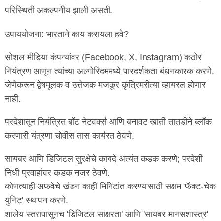
परिस्थिती अकल्पनीय झाली असती.
उपाययोजना: भारताने काय करायला हवे?
सोशल मीडिया कंपन्यांवर (Facebook, X, Instagram) कठोर
नियंत्रण आणून त्यांच्या अल्गोरिदममध्ये पारदर्शकता बंधनकारक करणे,
जेणेकरून द्वेषमूलक व उत्तेजक मजकूर कृत्रिमरीत्या व्हायरल होणार
नाही.
परदेशातून नियंत्रित बॉट नेटवर्क्स आणि बनावट खाती तातडीने ब्लॉक
करणारी यंत्रणा चोवीस तास कार्यरत ठेवणे.
सायबर आणि डिजिटल सुरक्षेचे कायदे अत्यंत कडक करणे; परदेशी
निधी प्रवाहांवर कडक नजर ठेवणे.
कोणत्याही अफवेचे खंडन काही मिनिटांत करण्यासाठी सक्षम 'फॅक्ट-चेक
युनिट' स्थापन करणे.
शालेय स्तरापासूनच 'डिजिटल साक्षरता' आणि 'सायबर मानसशास्त्र'