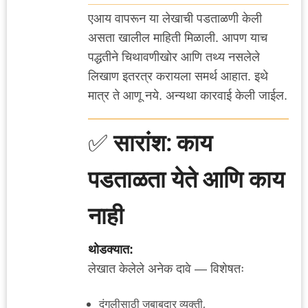
एआय वापरून या लेखाची पडताळणी केली
असता खालील माहिती मिळाली. आपण याच
पद्धतीने चिथावणीखोर आणि तथ्य नसलेले
लिखाण इतरत्र करायला समर्थ आहात. इथे
मात्र ते आणू नये. अन्यथा कारवाई केली जाईल.
✅
सारांश: काय
पडताळता येते आणि काय
नाही
थोडक्यात:
लेखात केलेले अनेक दावे — विशेषतः
दंगलीसाठी जबाबदार व्यक्ती,