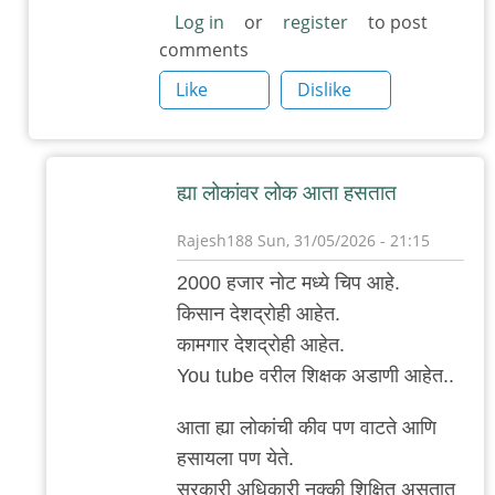
Log in
or
register
to post
comments
Like
Dislike
ह्या लोकांवर लोक आता हसतात
Rajesh188
Sun, 31/05/2026 - 21:15
In
2000 हजार नोट मध्ये चिप आहे.
reply
किसान देशद्रोही आहेत.
to
कामगार देशद्रोही आहेत.
?
You tube वरील शिक्षक अडाणी आहेत..
by
'न'वी
आता ह्या लोकांची कीव पण वाटते आणि
बाजू
हसायला पण येते.
सरकारी अधिकारी नक्की शिक्षित असतात