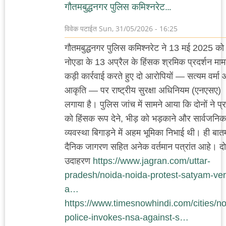
गौतमबुद्धनगर पुलिस कमिश्नरेट…
विवेक पटाईत
Sun, 31/05/2026 - 16:25
गौतमबुद्धनगर पुलिस कमिश्नरेट ने 13 मई 2025 को
नोएडा के 13 अप्रैल के हिंसक श्रमिक प्रदर्शन मामले
कड़ी कार्रवाई करते हुए दो आरोपियों — सत्यम वर्मा
आकृति — पर राष्ट्रीय सुरक्षा अधिनियम (एनएसए)
लगाया है। पुलिस जांच में सामने आया कि दोनों ने प्र
को हिंसक रूप देने, भीड़ को भड़काने और सार्वजनिक
व्यवस्था बिगाड़ने में अहम भूमिका निभाई थी। ही बात
दैनिक जागरण सहित अनेक वर्तमान पत्रांत आहे। द
उदाहरण
https://www.jagran.com/uttar-
pradesh/noida-noida-protest-satyam-ve
a…
https://www.timesnowhindi.com/cities/no
police-invokes-nsa-against-s…