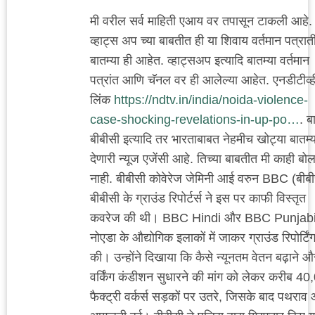
मी वरील सर्व माहिती एआय वर तपासून टाकली आहे.
व्हाट्स अप च्या बाबतीत ही या शिवाय वर्तमान पत्रा
बातम्या ही आहेत. व्हाट्सअप इत्यादि बातम्या वर्तमान
पत्रांत आणि चॅनल वर ही आलेल्या आहेत. एनडीटीव्ह
लिंक
https://ndtv.in/india/noida-violence-
case-shocking-revelations-in-up-po…
. ब
बीबीसी इत्यादि तर भारताबाबत नेहमीच खोट्या बातम्य
देणारी न्यूज एजेंसी आहे. तिच्या बाबतीत मी काही बो
नाही. बीबीसी कोवेरेज जेमिनी आई वरुन BBC (बीबी
बीबीसी के ग्राउंड रिपोर्टर्स ने इस पर काफी विस्तृत
कवरेज की थी। BBC Hindi और BBC Punjabi
नोएडा के औद्योगिक इलाकों में जाकर ग्राउंड रिपोर्टिं
की। उन्होंने दिखाया कि कैसे न्यूनतम वेतन बढ़ाने औ
वर्किंग कंडीशन सुधारने की मांग को लेकर करीब 4
फैक्ट्री वर्कर्स सड़कों पर उतरे, जिसके बाद पथराव