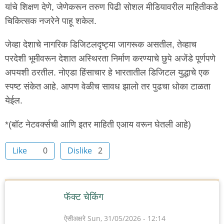
यांचे शिक्षण देणे, जेणेकरून तरुण पिढी सोशल मीडियावरील माहितीकडे
चिकित्सक नजरेने पाहू शकेल.
जेव्हा देशाचे नागरिक डिजिटलदृष्ट्या जागरूक असतील, तेव्हाच
परदेशी भूमीवरून देशात अस्थिरता निर्माण करण्याचे छुपे अजेंडे पूर्णपणे
अपयशी ठरतील. नोएडा हिंसाचार हे भारतातील डिजिटल युद्धाचे एक
स्पष्ट संकेत आहे. आपण वेळीच सावध झालो तर पुढचा धोका टाळता
येईल.
*(बॉट नेटवर्क्सची आणि इतर माहिती एआय वरून घेतली आहे)
Like
0
Dislike
2
फॅक्ट चेकिंग
ऐसीअक्षरे
Sun, 31/05/2026 - 12:14