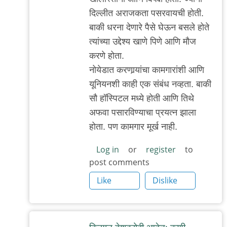
दिल्लीत अराजकता पसरवायची होती.
बाकी धरना देणारे पैसे घेऊन बसले होते
त्यांच्या उद्देश्य खाणे पिणे आणि मौज
करणे होता.
नोयेडात करणार्‍यांचा कामगारांशी आणि
यूनियनशी काही एक संबंध नव्हता. बाकी
सौ हॉस्पिटल मध्ये होती आणि तिथे
अफवा पसारविण्याचा प्रयत्न झाला
होता. पण कामगार मूर्ख नाही.
Log in
or
register
to
post comments
Like
Dislike