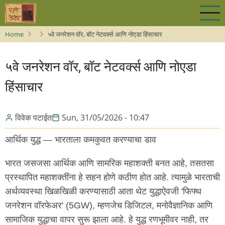
Skip
to
main
Home
५वे जनरेशन वॉर, बॉट नेटवर्क्स आणि नोएडा हिंसाचार
content
५वे जनरेशन वॉर, बॉट नेटवर्क्स आणि नोएडा
हिंसाचार
विवेक पटाईत
Sun, 31/05/2026 - 10:47
आर्थिक युद्ध — भारताला कमकुवत करण्याचा डाव
भारत जसजसा आर्थिक आणि सामरिक महाशक्ती बनत आहे, तसतसा
प्रस्थापित महाशक्तींना हे सहन होणे कठीण होत आहे. त्यामुळे भारताची
अर्थव्यवस्था खिळखिळी करण्यासाठी आता थेट युद्धाऐवजी 'फिफ्थ
जनरेशन वॉरफेअर' (5GW), म्हणजेच डिजिटल, मनोवैज्ञानिक आणि
सामाजिक युद्धाचा वापर सुरू झाला आहे. हे युद्ध रणभूमीवर नाही, तर