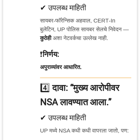
✔ उपलब्ध माहिती
सायबर‑फॉरेन्सिक अहवाल, CERT‑In
बुलेटिन, UP पोलिस सायबर सेलचे निवेदन —
कुठेही
अशा नेटवर्कचा उल्लेख नाही.
❗
निर्णय:
अपुराव्यांवर आधारित.
4️⃣
दावा: “मुख्य आरोपीवर
NSA लावण्यात आला.”
✔ उपलब्ध माहिती
UP मध्ये NSA कधी कधी वापरला जातो, पण: