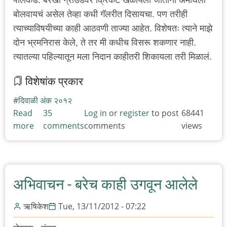
बोलवायचं असेल तेव्हा कधी गॅलरीत दिसायचा. पण तरीही
त्याच्याविषयीच्या काही आठवणी ताज्या आहेत. विशेषतः त्याने माझे
दोन भ्रमनिरास केले, ते तर मी कधीच विसरू शकणार नाही.
त्यातल्या पहिल्यातून मला निदान काहीतरी शिकायला तरी मिळालं.
विशेषांक प्रकार
दिवाळी अंक २०१२
Read
35
Log in
or
register
to post
68441
more
about
comments
comments
views
बाळूगुप्ते
अभिवाचन - बरेच काही उगवून आलेले
ऋषिकेश
Tue, 13/11/2012 - 07:22