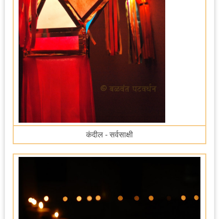
कंदील - सर्वसाक्षी