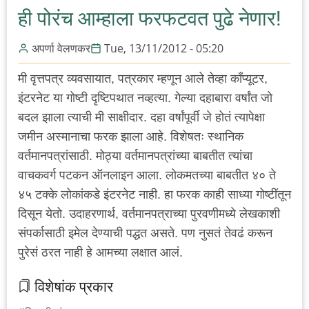
डिजिटल
ही पोरंच आम्हाला फरफटवत पुढे नेणार!
क्रांती
अपर्णा वेलणकर
Tue, 13/11/2012 - 05:20
मी वृत्तपत्र व्यवसायात, पत्रकार म्हणून आले तेव्हा काँप्यूटर,
इंटरनेट या गोष्टी दृष्टिपथात नव्हत्या. गेल्या दहाबारा वर्षांत जो
बदल झाला त्याची मी साक्षीदार. दहा वर्षांपूर्वी जे होतं त्यापेक्षा
जमीन अस्मानाचा फरक झाला आहे. विशेषतः स्थानिक
वर्तमानपत्रांसाठी. मोठ्या वर्तमानपत्रांच्या बाबतीत त्यांचा
वाचकवर्ग पटकन ऑनलाइन आला. लोकमतच्या बाबतीत ४० ते
४५ टक्के लोकांकडे इंटरनेट नाही. हा फरक काही साध्या गोष्टींतून
दिसून येतो. उदाहरणार्थ, वर्तमानपत्राच्या पुरवणीमध्ये लेखकाशी
संपर्कासाठी इमेल देण्याची पद्धत असते. पण नुसतं तेवढं करून
पुरेसं ठरत नाही हे आमच्या लक्षात आलं.
विशेषांक प्रकार