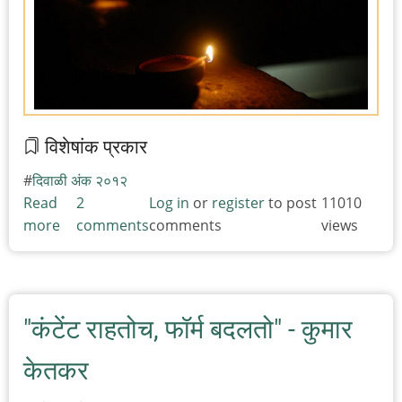
विशेषांक प्रकार
दिवाळी अंक २०१२
Read
2
Log in
or
register
to post
11010
more
about
comments
comments
views
छायाचित्रे
"कंटेंट राहतोच, फॉर्म बदलतो" - कुमार
केतकर