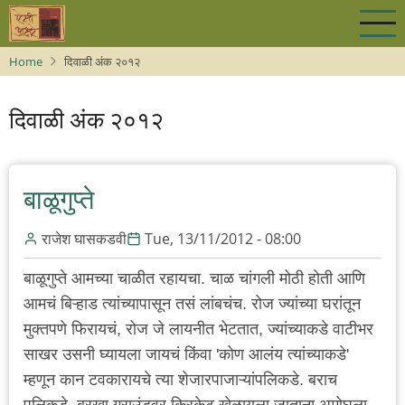
Skip
to
main
Home
दिवाळी अंक २०१२
content
दिवाळी अंक २०१२
बाळूगुप्ते
राजेश घासकडवी
Tue, 13/11/2012 - 08:00
बाळूगुप्ते आमच्या चाळीत रहायचा. चाळ चांगली मोठी होती आणि
आमचं बिऱ्हाड त्यांच्यापासून तसं लांबचंच. रोज ज्यांच्या घरांतून
मुक्तपणे फिरायचं, रोज जे लायनीत भेटतात, ज्यांच्याकडे वाटीभर
साखर उसनी घ्यायला जायचं किंवा 'कोण आलंय त्यांच्याकडे'
म्हणून कान टवकारायचे त्या शेजारपाजाऱ्यांपलिकडे. बराच
पलिकडे. बरखा ग्राउंडवर क्रिकेट खेळायला जाताना अमोघला