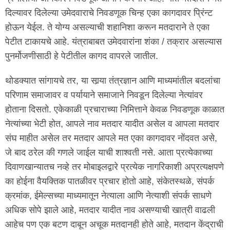
दिल्यावर दिलेल्या उमेदवाराचे निवडणूक चिन्ह एका कागदावर प्रिंन्ट
होऊन येईल. ते योग्य असल्याची शहानिशा करून मतदाराने ते एका
पेटीत टाकायचे आहे. यंत्राबाबत उमेदवारांना शंका / तक्रार असल्यास
पुनर्मोजणीसाठी हे पेटीतील कागद वापरले जातील.
थोडक्यात सांगायचे तर, या सार्‍या तंत्रज्ञान आणि माध्यमांतील बदलांचा
परिणाम समाजावर व पर्यायाने समाजाने निवडून दिलेल्या नेत्यांवर
होताना दिसतो. एकेकाळी प्रचाराच्या निमित्ताने केवळ निवडणूक काळात
नेत्यांच्या भेटी होत, आपले नाव मतदार यादीत असेल व आपला मतदार
संघ माहीत असेल तर मतदार आपले मत एका कागदावर नोंदवत असे,
जे बाद ठरेल की गणले जाईल याची शाश्वती नसे. आता प्रत्येकाच्या
दिवाणखान्यातच नव्हे तर मोबाइलद्वारे प्रत्येक नागरिकाशी अप्रत्यक्षपणे
का होईना वैयक्तिक पातळीवर प्रचार होतो आहे, संकेतस्थळे, संपर्क
क्रमांक, ईमेल्सच्या माध्यमातून नेत्याला आणि नेत्याशी संपर्क साधणे
अधिक सोपे झाले आहे, मतदार यादीत नाव असण्याची खात्री वाढली
आहेच पण एक बटण दाबून अचूक मतदानही होते आहे, मतदान केंद्राची