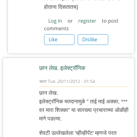
होताना दिसतातच)
Log in
or
register
to post
comments
Like
Dislike
छान लेख. इलेक्ट्रॉनिक
ऋता
Tue, 20/11/2012 - 01:54
छान लेख.
इलेक्ट्रॉनिक मतदानामुळे " ताई माई अक्का, ***
वर मारा शिक्का" या सारख्या प्रचाराच्या ओळीही
मागे पडल्या.
शेवटी उल्लेखलेला 'व्हीव्हीपॅट' म्हणजे परत