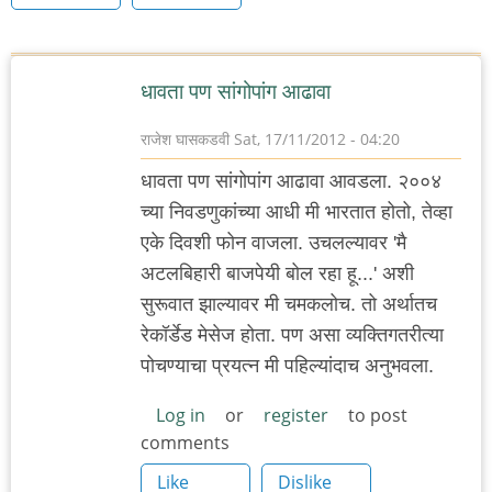
धावता पण सांगोपांग आढावा
राजेश घासकडवी
Sat, 17/11/2012 - 04:20
धावता पण सांगोपांग आढावा आवडला. २००४
च्या निवडणुकांच्या आधी मी भारतात होतो, तेव्हा
एके दिवशी फोन वाजला. उचलल्यावर 'मै
अटलबिहारी बाजपेयी बोल रहा हू...' अशी
सुरूवात झाल्यावर मी चमकलोच. तो अर्थातच
रेकॉर्डेड मेसेज होता. पण असा व्यक्तिगतरीत्या
पोचण्याचा प्रयत्न मी पहिल्यांदाच अनुभवला.
Log in
or
register
to post
comments
Like
Dislike