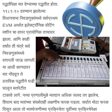
पद्धतीपेक्षा मत देण्याच्या पद्धतीत होता.
१९८९-९० दरम्यान झालेल्या
विधानसभा निवडणुकांमध्ये सर्वप्रथम
EVM अर्थात इलेक्ट्रॉनिक वोटिंग
मशीन चा वापर प्रायोगिक तत्त्वावर
झाला. आणि काही
वर्षांत ती यंत्रे सर्व
निवडणुकांमध्ये
वापरली जाऊ लागली.
या आधी कागदावर
मत नोंदवून ते
ठराविक पद्धतीने घडी
घालून मतपेटीत
टाकावे लागे. नव्या प्रणालीमुळे मतदान अधिक जलद तर झालेच,
शिवाय बाद मतांच्या संख्येतही लक्षणीय फरक पडला. सर्वात मोठा फरक
दिसून आला तो मतमोजणीच्या प्रक्रियेत! पूर्वीच्या प्रक्रियेपेक्षा