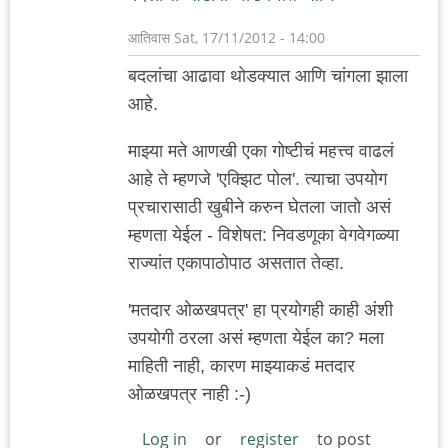
आतिवास
Sat, 17/11/2012 - 14:00
बदलांचा आढावा थोडक्यात आणि चांगला झाला
आहे.
माझ्या मते आणखी एका गोष्टीचं महत्त्व वाढलं
आहे ते म्हणजे 'एक्झिट पोल'. त्याचा उपयोग
प्रचारासाठी खुबीने करुन घेतला जातो असं
म्हणता येईल - विशेषत: निवडणूका वेगवेगळ्या
राज्यांत एकापाठोपाठ असतात तेव्हा.
'मतदार ओळखपत्र' हा प्रयोगही काही अंशी
उपयोगी ठरला असं म्हणता येईल का? मला
माहिती नाही, कारण माझ्याकडं मतदार
ओळखपत्र नाही :-)
Log in
or
register
to post