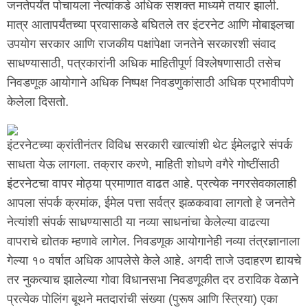
जनतेपर्यंत पोचायला नेत्यांकडे अधिक सशक्त माध्यमे तयार झाली.
मात्र आतापर्यंतच्या प्रवासाकडे बघितले तर इंटरनेट आणि मोबाइलचा
उपयोग सरकार आणि राजकीय पक्षांपेक्षा जनतेने सरकारशी संवाद
साधण्यासाठी, पत्रकारांनी अधिक माहितीपूर्ण विश्लेषणासाठी तसेच
निवडणूक आयोगाने अधिक निष्पक्ष निवडणुकांसाठी अधिक प्रभावीपणे
केलेला दिसतो.
इंटरनेटच्या क्रांतीनंतर विविध सरकारी खात्यांशी थेट ईमेलद्वारे संपर्क
साधता येऊ लागला. तक्रार करणे, माहिती शोधणे वगैरे गोष्टींसाठी
इंटरनेटचा वापर मोठ्या प्रमाणात वाढत आहे. प्रत्येक नगरसेवकालाही
आपला संपर्क क्रमांक, ईमेल पत्ता सर्वत्र झळकवावा लागतो हे जनतेने
नेत्यांशी संपर्क साधण्यासाठी या नव्या साधनांचा केलेल्या वाढत्या
वापराचे द्योतक म्हणावे लागेल. निवडणूक आयोगानेही नव्या तंत्रज्ञानाला
गेल्या १० वर्षात अधिक आपलेसे केले आहे. अगदी ताजे उदाहरण द्यायचे
तर नुकत्याच झालेल्या गोवा विधानसभा निवडणूकीत दर ठराविक वेळाने
प्रत्येक पोलिंग बूथने मतदारांची संख्या (पुरूष आणि स्त्रिया) एका