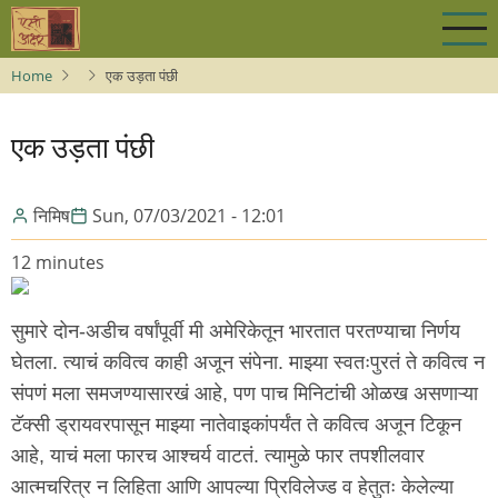
Skip
to
main
Home
एक उड़ता पंछी
content
एक उड़ता पंछी
निमिष
Sun, 07/03/2021 - 12:01
12 minutes
सुमारे दोन-अडीच वर्षांपूर्वी मी अमेरिकेतून भारतात परतण्याचा निर्णय
घेतला. त्याचं कवित्व काही अजून संपेना. माझ्या स्वतःपुरतं ते कवित्व न
संपणं मला समजण्यासारखं आहे, पण पाच मिनिटांची ओळख असणाऱ्या
टॅक्सी ड्रायवरपासून माझ्या नातेवाइकांपर्यंत ते कवित्व अजून टिकून
आहे, याचं मला फारच आश्चर्य वाटतं. त्यामुळे फार तपशीलवार
आत्मचरित्र न लिहिता आणि आपल्या प्रिविलेज्ड व हेतुतः केलेल्या