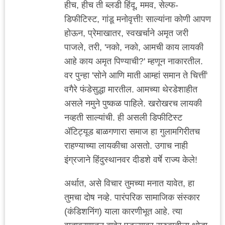
हीच, हीच ती ब्लडी हिंदू, ममव, सेल्फ-
डिफीटिस्ट, गांडू मनोवृत्ती! साल्यांना कोणी आपण
होऊन, प्रेमाखातर, स्वखर्चाने अमृत जरी
पाजले, तरी, 'नको, नको, आमची काय लायकी
आहे काय अमृत पिण्याची?' म्हणून नाकारतील.
वर पुन्हा 'सोने आणि माती आम्हां समान ते चित्तीं'
वगैरे फंडेसुद्धा मारतील. आमच्या थेरडेशाहीत
असले नमुने पुष्कळ पाहिले. खरोखरच लायकी
नव्हती साल्यांची. ही असली डिफीटिस्ट
ॲटिट्यूड बाळगणारा समाज हा गुलामगिरीतच
राहण्याच्या लायकीचा असतो. उगाच नाही
इंग्रजाने हिंदुस्थानवर दीडशे वर्षे राज्य केले!
अर्थात, असे विचार तुमच्या मनात यावेत, हा
तुमचा दोष नव्हे. पारंपरिक सामाजिक संस्कार
(कंडिशनिंग) याला कारणीभूत आहे. त्या