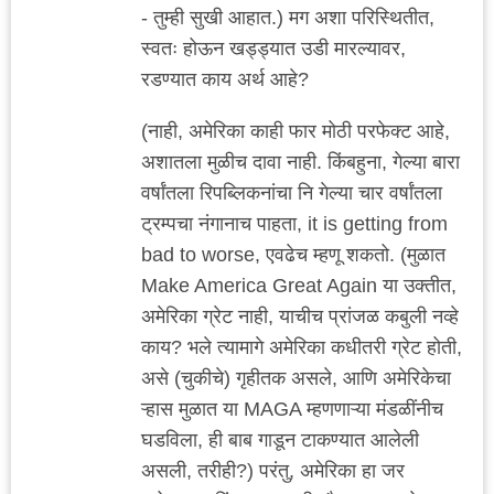
- तुम्ही सुखी आहात.) मग अशा परिस्थितीत,
स्वतः होऊन खड्ड्यात उडी मारल्यावर,
रडण्यात काय अर्थ आहे?
(नाही, अमेरिका काही फार मोठी परफेक्ट आहे,
अशातला मुळीच दावा नाही. किंबहुना, गेल्या बारा
वर्षांतला रिपब्लिकनांचा नि गेल्या चार वर्षांतला
ट्रम्पचा नंगानाच पाहता, it is getting from
bad to worse, एवढेच म्हणू शकतो. (मुळात
Make America Great Again या उक्तीत,
अमेरिका ग्रेट नाही, याचीच प्रांजळ कबुली नव्हे
काय? भले त्यामागे अमेरिका कधीतरी ग्रेट होती,
असे (चुकीचे) गृहीतक असले, आणि अमेरिकेचा
ऱ्हास मुळात या MAGA म्हणणाऱ्या मंडळींनीच
घडविला, ही बाब गाडून टाकण्यात आलेली
असली, तरीही?) परंतु, अमेरिका हा जर