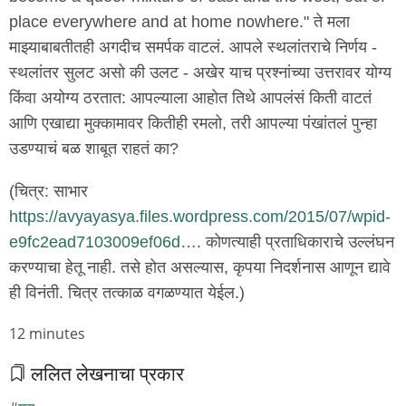
place everywhere and at home nowhere." ते मला
माझ्याबाबतीतही अगदीच समर्पक वाटलं. आपले स्थलांतराचे निर्णय -
स्थलांतर सुलट असो की उलट - अखेर याच प्रश्नांच्या उत्तरावर योग्य
किंवा अयोग्य ठरतात: आपल्याला आहोत तिथे आपलंसं किती वाटतं
आणि एखाद्या मुक्कामावर कितीही रमलो, तरी आपल्या पंखांतलं पुन्हा
उडण्याचं बळ शाबूत राहतं का?
(चित्र: साभार
https://avyayasya.files.wordpress.com/2015/07/wpid-
e9fc2ead7103009ef06d…
. कोणत्याही प्रताधिकाराचे उल्लंघन
करण्याचा हेतू नाही. तसे होत असल्यास, कृपया निदर्शनास आणून द्यावे
ही विनंती. चित्र तत्काळ वगळण्यात येईल.)
Node
12 minutes
read
ललित लेखनाचा प्रकार
time