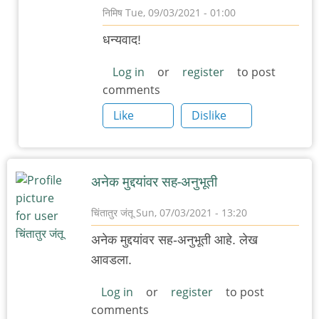
निमिष
Tue, 09/03/2021 - 01:00
In
धन्यवाद!
reply
to
Log in
or
register
to post
comments
सुपरलाईक
by
Like
Dislike
अस्वल
अनेक मुद्दयांवर सह-अनुभूती
चिंतातुर जंतू
Sun, 07/03/2021 - 13:20
अनेक मुद्दयांवर सह-अनुभूती आहे. लेख
आवडला.
Log in
or
register
to post
comments