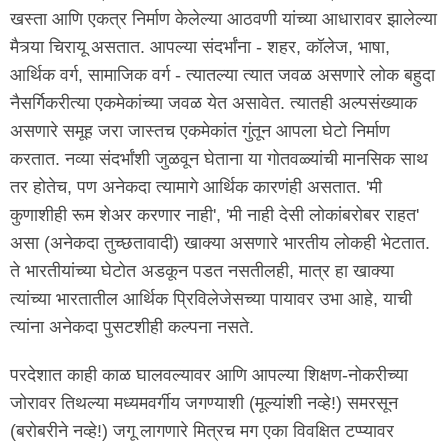
खस्ता आणि एकत्र निर्माण केलेल्या आठवणी यांच्या आधारावर झालेल्या
मैत्र्या चिरायू असतात. आपल्या संदर्भांना - शहर, कॉलेज, भाषा,
आर्थिक वर्ग, सामाजिक वर्ग - त्यातल्या त्यात जवळ असणारे लोक बहुदा
नैसर्गिकरीत्या एकमेकांच्या जवळ येत असावेत. त्यातही अल्पसंख्याक
असणारे समूह जरा जास्तच एकमेकांत गुंतून आपला घेटो निर्माण
करतात. नव्या संदर्भांशी जुळवून घेताना या गोतवळ्यांची मानसिक साथ
तर होतेच, पण अनेकदा त्यामागे आर्थिक कारणंही असतात. 'मी
कुणाशीही रूम शेअर करणार नाही', 'मी नाही देसी लोकांबरोबर राहत'
असा (अनेकदा तुच्छतावादी) खाक्या असणारे भारतीय लोकही भेटतात.
ते भारतीयांच्या घेटोत अडकून पडत नसतीलही, मात्र हा खाक्या
त्यांच्या भारतातील आर्थिक प्रिविलेजेसच्या पायावर उभा आहे, याची
त्यांना अनेकदा पुसटशीही कल्पना नसते.
परदेशात काही काळ घालवल्यावर आणि आपल्या शिक्षण-नोकरीच्या
जोरावर तिथल्या मध्यमवर्गीय जगण्याशी (मूल्यांशी नव्हे!) समरसून
(बरोबरीने नव्हे!) जगू लागणारे मित्रच मग एका विवक्षित टप्प्यावर