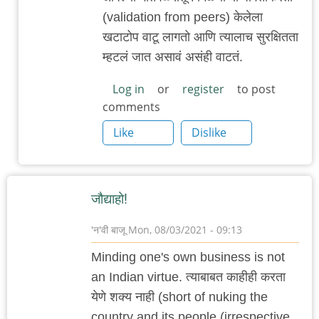
Home
(validation from peers) केलेला
Again...
खटाटोप वाटू लागतो आणि त्यालाच सुरक्षितता
by
म्हटलं जात असावं असंही वाटतं.
नंदन
Log in
or
register
to post
comments
Like
Dislike
जौद्याहो!
'न'वी बाजू
Mon, 08/03/2021 - 09:13
Minding one's own business is not
an Indian virtue. त्याबाबत काहीही करता
येणे शक्य नाही (short of nuking the
country and its people (irrespective