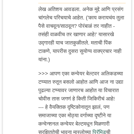
लेख अतिशय आवडला. अनेक मुद्दे आणि प्रसंग
चांगलेच परिचयाचे आहेत. ('काय करायचंय तुला
पैसे वाचवून/साठवून? पोरंबाळं तर नाहीत -
तसंही वाळवीच तर खाणार आहे!' यासारखे
उद्गारही याच जातकुळीतले. मताची पिंक
टाकणे, यापरीस दुसरा सुयोग्य वाक्प्रचार नाही
यांना.)
>>> आपण एका कन्वेयर बेल्टवर अलिकडच्या
टप्प्यात रुतून बसलो आहोत आणि आज ना उद्या
पुढल्या टप्प्यावर जाणारच आहोत या विचारात
चोवीस तास जगणं हे किती जिकिरीचं आहे!
--- हे वैयक्तिक दृष्टिकोनातून झालं, पण
समाजाच्या एका मोठ्या वर्गाच्या दृष्टीने या
कन्वेन्शनल कन्वेयर बेल्टमधून मिळणारी
सुरक्षिततेची भावना मास्लोच्या
पिरॅमिड
ची