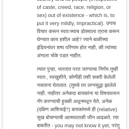
of caste, creed, race, religion, or
sex) out of existence - which is, to
put it very mildly, impractical). उगाच
विचार करून स्वतःच्याच डोक्याला त्रास करून
घेण्यात काय हशील आहे? त्याने बाकीच्या
इंडियनांवर शष्प परिणाम होत नाही, की त्यांच्या
अंगाला भोके पडत नाहीत.
त्यात पुन्हा, भारतात परत जाण्याचा निर्णय तुम्ही
स्वतः, स्वखुशीने, कोणीही तशी सक्ती केलेली
नसताना घेतलात. (तुमचे तर लग्नसुद्धा झालेले
नाही. नाहीतर अनेकदा बायकांना या विषयावरून
नॅग करण्याची हुक्की अधूनमधून येते. अनेक
(दक्षिण आशियाई?) बायकांमध्ये ही (relative)
सुख बोचण्याची आत्मघातकी जीन आढळते. त्या
बाबतीत - you may not know it yet, परंतु