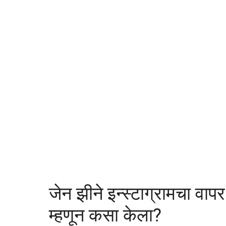
न झीने इन्स्टाग्रामचा वापर आंदोलन