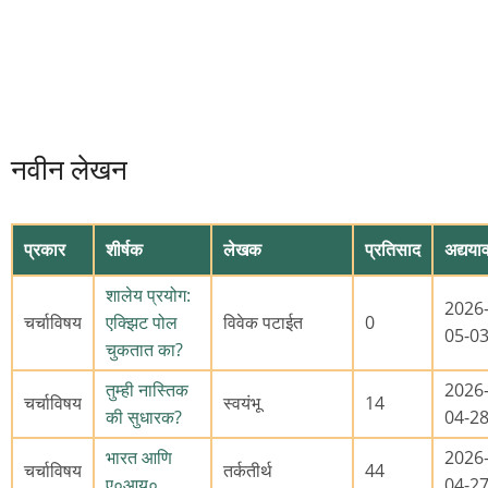
नवीन लेखन
प्रकार
शीर्षक
लेखक
प्रतिसाद
अद्यया
शालेय प्रयोग:
2026
चर्चाविषय
एक्झिट पोल
विवेक पटाईत
0
05-0
चुकतात का?
तुम्ही नास्तिक
2026
चर्चाविषय
स्वयंभू
14
की सुधारक?
04-2
भारत आणि
2026
चर्चाविषय
तर्कतीर्थ
44
ए०आय०
04-2