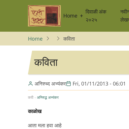
Skip
Main
to
दिवाळी अंक
नवी
Home
navigation
main
२०२५
लेख
content
Home
कविता
कविता
अनिरुध्द अभ्यंकर
Fri, 01/11/2013 - 06:01
कवी -
अनिरुद्ध अभ्यंकर
काळोख
आता मला हवा आहे