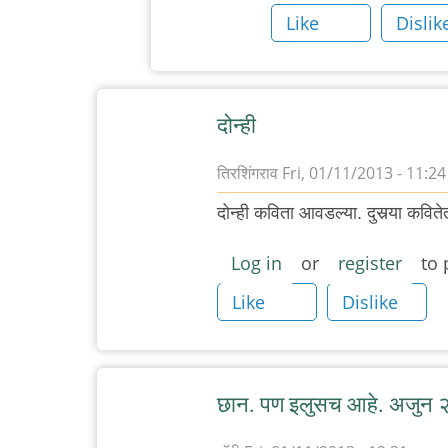
दुसरी
Like
Dislik
अधिक
आवडली
by
ऋषिकेश
दोन्ही
तिरशिंगराव
Fri, 01/11/2013 - 11:24
दोन्ही कविता आवडल्या. दुसर्‍या कवि
Log in
or
register
to 
Like
Dislike
छान. पण इलुसच आहे. अजुन 