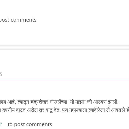
post comments
05
काय आहे, त्यातून चंद्रशेखर गोखलेंच्या "मी माझा" जी आठवण झाली.
्धा दवणीय वाटत असेल तर वाटू देत. पण म्हपल्याला त्यावेळेला लै आवडले हो
r
to post comments