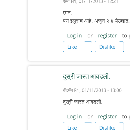
ॲमी
Fri, 01/11/2013 - 12:21
छान.
पण इलुसच आहे. अजुन २ ४ येउद्यात.
Log in
or
register
to 
Like
Dislike
दुस्री जास्त आवडली.
बॅटमॅन
Fri, 01/11/2013 - 13:00
दुस्री जास्त आवडली.
Log in
or
register
to 
Like
Dislike