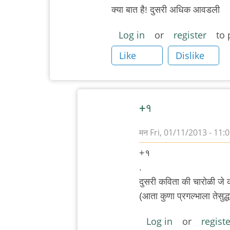
क्या बात है! दुसरी अधिक आवडली
Log in
or
register
to 
Like
Dislike
+१
मन
Fri, 01/11/2013 - 11:
In
+१
reply
.
to
दुसरी कविता की चारोळी जे 
क्या
(आता कुणा प्रगल्भाला तेसुद
बात
है!
Log in
or
registe