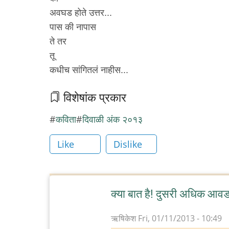
अवघड होते उत्तर...
पास की नापास
ते तर
तू
कधीच सांगितलं नाहीस...
विशेषांक प्रकार
कविता
दिवाळी अंक २०१३
Like
Dislike
क्या बात है! दुसरी अधिक आव
ऋषिकेश
Fri, 01/11/2013 - 10:49