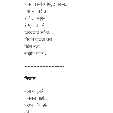
फक्त काळोख मिट्ट काळा...
ज्याच्या मिठीत
होतील अदृश्य
हे प्राक्तनाचे
ढळढळीत संकेत...
निदान टाळता तरी
येईल मला
माझीच नजर ...
--------------------------
निकाल
मला अजूनही
समजलं नाही...
प्रश्न सोपा होता
की