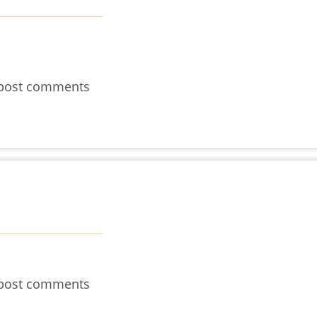
post comments
post comments