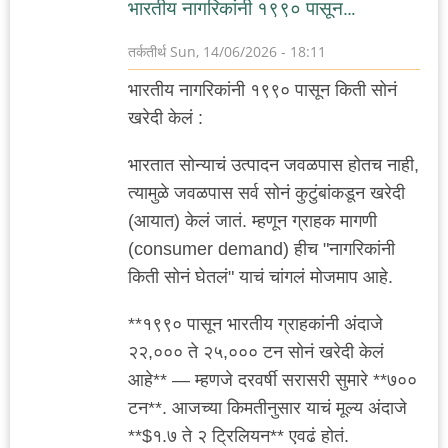
भारतीय नागरिकांनी १९९० पासून…
तर्कतीर्थ
Sun, 14/06/2026 - 18:11
भारतीय नागरिकांनी १९९० पासून किती सोनं
खरेदी केलं :
भारतात सोन्याचं उत्पादन जवळपास होतच नाही,
त्यामुळे जवळपास सर्व सोनं कुटुंबांकडून खरेदी
(आयात) केलं जातं. म्हणून ग्राहक मागणी
(consumer demand) हीच "नागरिकांनी
किती सोनं घेतलं" याचं चांगलं मोजमाप आहे.
**१९९० पासून भारतीय ग्राहकांनी अंदाजे
२२,००० ते २५,००० टन सोनं खरेदी केलं
आहे** — म्हणजे दरवर्षी सरासरी सुमारे **७००
टन**. आजच्या किमतीनुसार याचं मूल्य अंदाजे
**$१.७ ते २ ट्रिलियन** एवढं होतं.