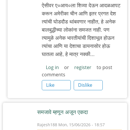
ऐसीवर ए०आय०ला शिव्या देऊन आदळआपट
करून अमेरीका चीन आणि इतर प्रगत देश
त्यांची घोडदौड थांबवणार नाहीत, हे अनेक
बालबुद्धीच्या लोकांना समजत नाही. पण
त्यामुळे अनेक भारतीयांची दिशाभूल होऊन
त्यांचा आणि या देशाचा डायनासोर होऊ
घातला आहे, हे मात्र नक्की...
Log in
or
register
to post
comments
Like
Dislike
समजावे म्हणून अजून एकदा
Rajesh188
Mon, 15/06/2026 - 18:57