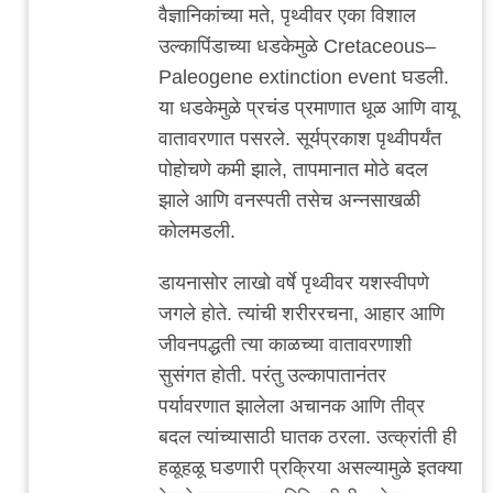
वैज्ञानिकांच्या मते, पृथ्वीवर एका विशाल
उल्कापिंडाच्या धडकेमुळे Cretaceous–
Paleogene extinction event घडली.
या धडकेमुळे प्रचंड प्रमाणात धूळ आणि वायू
वातावरणात पसरले. सूर्यप्रकाश पृथ्वीपर्यंत
पोहोचणे कमी झाले, तापमानात मोठे बदल
झाले आणि वनस्पती तसेच अन्नसाखळी
कोलमडली.
डायनासोर लाखो वर्षे पृथ्वीवर यशस्वीपणे
जगले होते. त्यांची शरीररचना, आहार आणि
जीवनपद्धती त्या काळच्या वातावरणाशी
सुसंगत होती. परंतु उल्कापातानंतर
पर्यावरणात झालेला अचानक आणि तीव्र
बदल त्यांच्यासाठी घातक ठरला. उत्क्रांती ही
हळूहळू घडणारी प्रक्रिया असल्यामुळे इतक्या