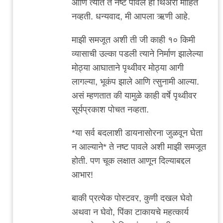
आणि त्यात ते नष्ट पावले ही थिअरी माहित
नव्हती. धन्यवाद, मी आपला ऋणी आहे.
माझी समजूत अशी ती जी काही १० किमी
व्यासाची उल्का पडली त्याने निर्माण झालेल्या
मोठ्या आघाताने पृथ्वीवर मोठ्या आगी
लागल्या, भूकंप झाले आणि त्सुनामी आल्या.
असं म्हणतात की यामुळे काही वर्षे पृथ्वीवर
सूर्यप्रकाश पोचत नव्हता.
*या सर्व बदलाशी डायनासोरना जुळवून घेता
न आल्याने* ते नष्ट पावले अशी माझी समजूत
होती. पण चूक लक्षात आणून दिल्याबद्दल
आभार!
बाकी प्रत्येक पोस्टवर, कुणी दखल घेवो
अथवा न घेवो, पिंका टाकायचे महत्कार्य