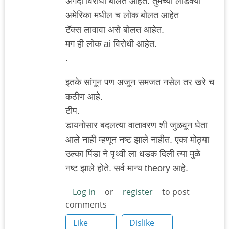
अगदी विरोधी बोलत आहेत. तुमच्या लाडक्या
अमेरिका मधील च लोक बोलत आहेत
टॅक्स लावावा असे बोलत आहेत.
मग ही लोक ai विरोधी आहेत.
.
इतके सांगून पण अजून समजत नसेल तर खरे च
कठीण आहे.
टीप.
डायनोसार बदलत्या वातावरण शी जुळवून घेता
आले नाही म्हणून नष्ट झाले नाहीत. एका मोठ्या
उल्का पिंडा ने पृथ्वी ला धडक दिली त्या मुळे
नष्ट झाले होते. सर्व मान्य theory आहे.
Log in
or
register
to post
comments
Like
Dislike