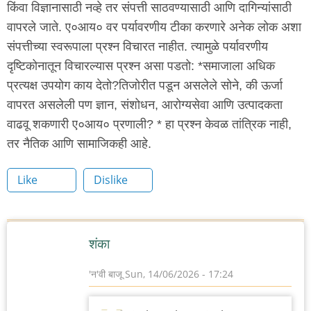
किंवा विज्ञानासाठी नव्हे तर संपत्ती साठवण्यासाठी आणि दागिन्यांसाठी
वापरले जाते. ए०आय० वर पर्यावरणीय टीका करणारे अनेक लोक अशा
संपत्तीच्या स्वरूपाला प्रश्न विचारत नाहीत. त्यामुळे पर्यावरणीय
दृष्टिकोनातून विचारल्यास प्रश्न असा पडतो: *समाजाला अधिक
प्रत्यक्ष उपयोग काय देतो?तिजोरीत पडून असलेले सोने, की ऊर्जा
वापरत असलेली पण ज्ञान, संशोधन, आरोग्यसेवा आणि उत्पादकता
वाढवू शकणारी ए०आय० प्रणाली? * हा प्रश्न केवळ तांत्रिक नाही,
तर नैतिक आणि सामाजिकही आहे.
Like
Dislike
शंका
'न'वी बाजू
Sun, 14/06/2026 - 17:24