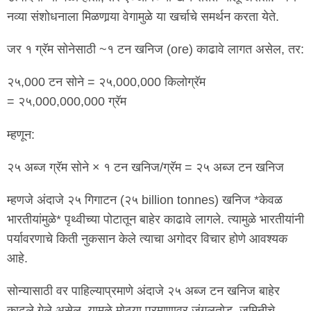
नव्या संशोधनाला मिळणार्‍या वेगामुळे या खर्चाचे समर्थन करता येते.
जर १ ग्रॅम सोनेसाठी ~१ टन खनिज (ore) काढावे लागत असेल, तर:
२५,000 टन सोने = २५,000,000 किलोग्रॅम
= २५,000,000,000 ग्रॅम
म्हणून:
२५ अब्ज ग्रॅम सोने × १ टन खनिज/ग्रॅम = २५ अब्ज टन खनिज
म्हणजे अंदाजे २५ गिगाटन (२५ billion tonnes) खनिज *केवळ
भारतीयांमुळे* पृथ्वीच्या पोटातून बाहेर काढावे लागले. त्यामुळे भारतीयांनी
पर्यावरणाचे किती नुकसान केले त्याचा अगोदर विचार होणे आवश्यक
आहे.
सोन्यासाठी वर पाहिल्याप्रमाणे अंदाजे २५ अब्ज टन खनिज बाहेर
काढले गेले असेल. यामुळे मोठ्या प्रमाणावर जंगलतोड, जमिनीचे