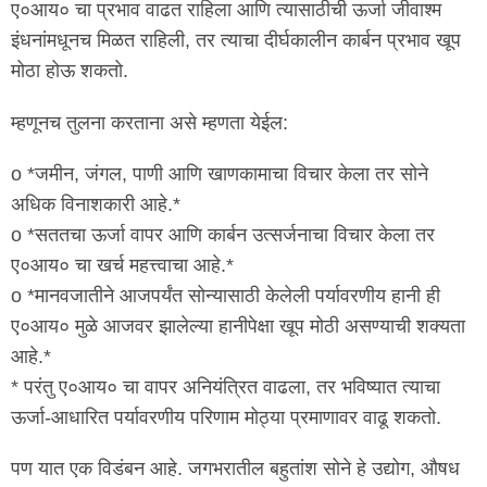
ए०आय० चा प्रभाव वाढत राहिला आणि त्यासाठीची ऊर्जा जीवाश्म
इंधनांमधूनच मिळत राहिली, तर त्याचा दीर्घकालीन कार्बन प्रभाव खूप
मोठा होऊ शकतो.
म्हणूनच तुलना करताना असे म्हणता येईल:
o *जमीन, जंगल, पाणी आणि खाणकामाचा विचार केला तर सोने
अधिक विनाशकारी आहे.*
o *सततचा ऊर्जा वापर आणि कार्बन उत्सर्जनाचा विचार केला तर
ए०आय० चा खर्च महत्त्वाचा आहे.*
o *मानवजातीने आजपर्यंत सोन्यासाठी केलेली पर्यावरणीय हानी ही
ए०आय० मुळे आजवर झालेल्या हानीपेक्षा खूप मोठी असण्याची शक्यता
आहे.*
* परंतु ए०आय० चा वापर अनियंत्रित वाढला, तर भविष्यात त्याचा
ऊर्जा-आधारित पर्यावरणीय परिणाम मोठ्या प्रमाणावर वाढू शकतो.
पण यात एक विडंबन आहे. जगभरातील बहुतांश सोने हे उद्योग, औषध