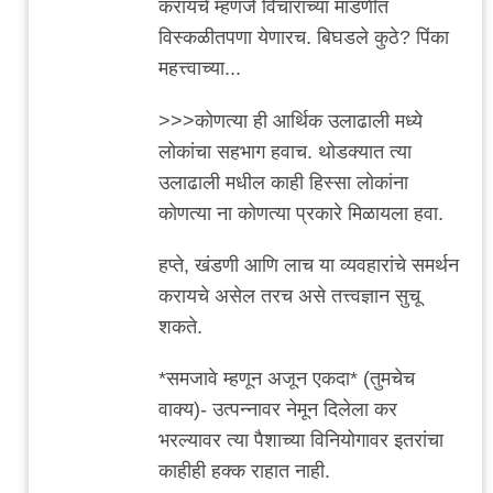
करायचे म्हणजे विचारांच्या मांडणीत
विस्कळीतपणा येणारच. बिघडले कुठे? पिंका
महत्त्वाच्या...
>>>कोणत्या ही आर्थिक उलाढाली मध्ये
लोकांचा सहभाग हवाच. थोडक्यात त्या
उलाढाली मधील काही हिस्सा लोकांना
कोणत्या ना कोणत्या प्रकारे मिळायला हवा.
हप्ते, खंडणी आणि लाच या व्यवहारांचे समर्थन
करायचे असेल तरच असे तत्त्वज्ञान सुचू
शकते.
*समजावे म्हणून अजून एकदा* (तुमचेच
वाक्य)- उत्पन्नावर नेमून दिलेला कर
भरल्यावर त्या पैशाच्या विनियोगावर इतरांचा
काहीही हक्क राहात नाही.