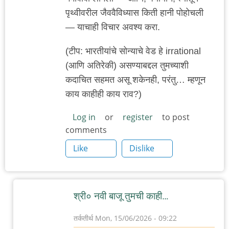
पृथ्वीवरील जैववैविध्यास किती हानी पोहोचली
— याचाही विचार अवश्य करा.
(टीप: भारतीयांचे सोन्याचे वेड हे irrational
(आणि अतिरेकी) असण्याबद्दल तुमच्याशी
कदाचित सहमत असू शकेनही, परंतु… म्हणून
काय काहीही काय राव?)
Log in
or
register
to post
comments
Like
Dislike
श्री० नवी बाजू तुमची काही…
तर्कतीर्थ
Mon, 15/06/2026 - 09:22