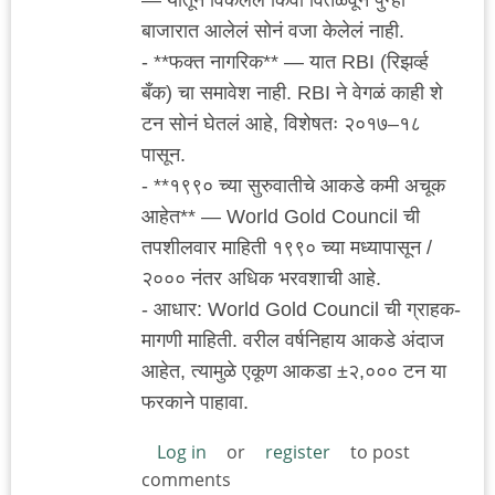
बाजारात आलेलं सोनं वजा केलेलं नाही.
- **फक्त नागरिक** — यात RBI (रिझर्व्ह
बँक) चा समावेश नाही. RBI ने वेगळं काही शे
टन सोनं घेतलं आहे, विशेषतः २०१७–१८
पासून.
- **१९९० च्या सुरुवातीचे आकडे कमी अचूक
आहेत** — World Gold Council ची
तपशीलवार माहिती १९९० च्या मध्यापासून /
२००० नंतर अधिक भरवशाची आहे.
- आधार: World Gold Council ची ग्राहक-
मागणी माहिती. वरील वर्षनिहाय आकडे अंदाज
आहेत, त्यामुळे एकूण आकडा ±२,००० टन या
फरकाने पाहावा.
Log in
or
register
to post
comments