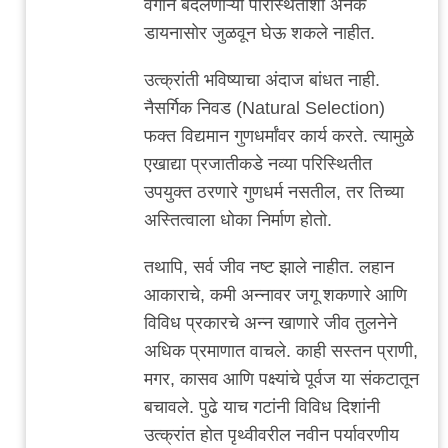
वेगाने बदलणाऱ्या परिस्थितीशी अनेक
डायनासोर जुळवून घेऊ शकले नाहीत.
उत्क्रांती भविष्याचा अंदाज बांधत नाही.
नैसर्गिक निवड (Natural Selection)
फक्त विद्यमान गुणधर्मांवर कार्य करते. त्यामुळे
एखाद्या प्रजातीकडे नव्या परिस्थितीत
उपयुक्त ठरणारे गुणधर्म नसतील, तर तिच्या
अस्तित्वाला धोका निर्माण होतो.
तथापि, सर्व जीव नष्ट झाले नाहीत. लहान
आकाराचे, कमी अन्नावर जगू शकणारे आणि
विविध प्रकारचे अन्न खाणारे जीव तुलनेने
अधिक प्रमाणात वाचले. काही सस्तन प्राणी,
मगर, कासव आणि पक्ष्यांचे पूर्वज या संकटातून
बचावले. पुढे याच गटांनी विविध दिशांनी
उत्क्रांत होत पृथ्वीवरील नवीन पर्यावरणीय