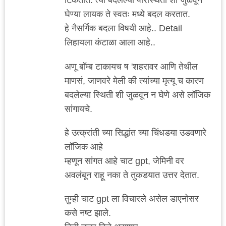
टिकतात. त्या बदलेल्या परिस्थिती शी जुळवून
घेण्या लायक ते स्वतः मध्ये बदल करतात.
हे नैसर्गिक बदला विषयी आहे.. Detail
लिहायला कंटाळा आला आहे..
अणू बॉम्ब टाकायच ष 'शहरावर आणि तेथील
माणसं, जाणवरे मेली की त्यांच्या मृत्यू च कारण
बदलेल्या स्थिती शी जुळवून न घेणे असे लॉजिक
सांगायचे.
हे उत्क्रांती च्या सिद्धांत च्या चिंधडया उडवणारे
लॉजिक आहे
म्हणून सांगत आहे चाट gpt, जेमिनी वर
अवलंबून राहू नका ते तुकडयात उत्तर देतात.
तुम्ही चाट gpt ला विचारले असेल डाएनोसर
कसे नष्ट झाले.