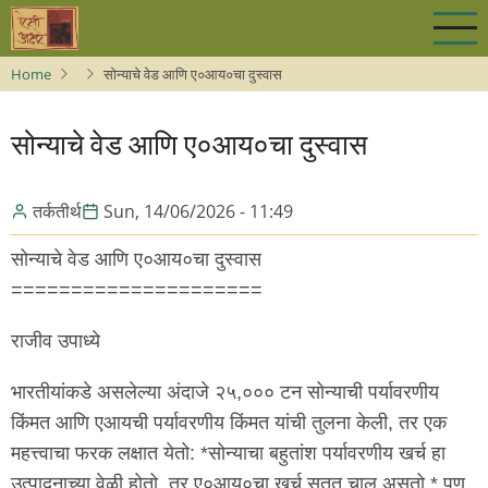
Skip
to
main
Home
सोन्याचे वेड आणि ए०आय०चा दुस्वास
content
सोन्याचे वेड आणि ए०आय०चा दुस्वास
तर्कतीर्थ
Sun, 14/06/2026 - 11:49
सोन्याचे वेड आणि ए०आय०चा दुस्वास
=====================
राजीव उपाध्ये
भारतीयांकडे असलेल्या अंदाजे २५,००० टन सोन्याची पर्यावरणीय
किंमत आणि एआयची पर्यावरणीय किंमत यांची तुलना केली, तर एक
महत्त्वाचा फरक लक्षात येतो: *सोन्याचा बहुतांश पर्यावरणीय खर्च हा
उत्पादनाच्या वेळी होतो, तर ए०आय०चा खर्च सतत चालू असतो.* पण