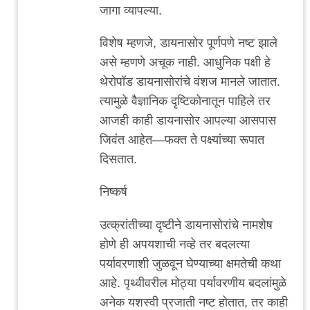
जागा व्यापल्या.
विशेष म्हणजे, डायनासोर पूर्णपणे नष्ट झाले
असे म्हणणे अचूक नाही. आधुनिक पक्षी हे
थेरोपॉड डायनासोरांचे वंशज मानले जातात.
त्यामुळे वैज्ञानिक दृष्टिकोनातून पाहिले तर
आजही काही डायनासोर आपल्या आसपास
जिवंत आहेत—फक्त ते पक्ष्यांच्या रूपात
दिसतात.
निष्कर्ष
उत्क्रांतीच्या दृष्टीने डायनासोरांचे नामशेष
होणे ही अपयशाची नव्हे तर बदलत्या
पर्यावरणाशी जुळवून घेण्याच्या क्षमतेची कथा
आहे. पृथ्वीवरील मोठ्या पर्यावरणीय बदलांमुळे
अनेक यशस्वी प्रजाती नष्ट होतात, तर काही