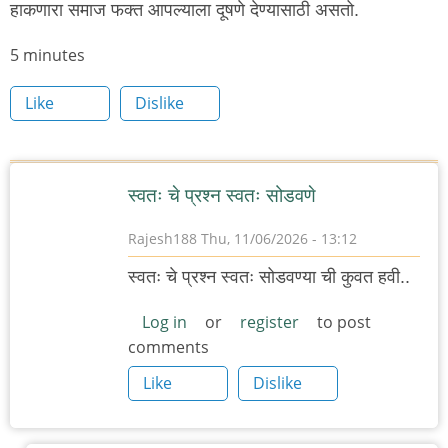
हाकणारा समाज फक्त आपल्याला दूषणे देण्यासाठी असतो.
Node
5 minutes
read
Like
Dislike
time
स्वतः चे प्रश्न स्वतः सोडवणे
Rajesh188
Thu, 11/06/2026 - 13:12
स्वतः चे प्रश्न स्वतः सोडवण्या ची कुवत हवी..
Log in
or
register
to post
comments
Like
Dislike