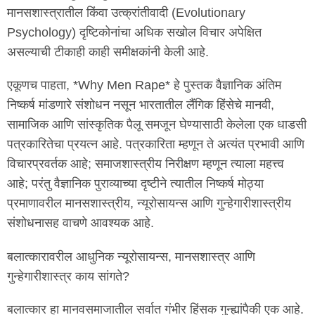
मानसशास्त्रातील किंवा उत्क्रांतीवादी (Evolutionary
Psychology) दृष्टिकोनांचा अधिक सखोल विचार अपेक्षित
असल्याची टीकाही काही समीक्षकांनी केली आहे.
एकूणच पाहता, *Why Men Rape* हे पुस्तक वैज्ञानिक अंतिम
निष्कर्ष मांडणारे संशोधन नसून भारतातील लैंगिक हिंसेचे मानवी,
सामाजिक आणि सांस्कृतिक पैलू समजून घेण्यासाठी केलेला एक धाडसी
पत्रकारितेचा प्रयत्न आहे. पत्रकारिता म्हणून ते अत्यंत प्रभावी आणि
विचारप्रवर्तक आहे; समाजशास्त्रीय निरीक्षण म्हणून त्याला महत्त्व
आहे; परंतु वैज्ञानिक पुराव्याच्या दृष्टीने त्यातील निष्कर्ष मोठ्या
प्रमाणावरील मानसशास्त्रीय, न्यूरोसायन्स आणि गुन्हेगारीशास्त्रीय
संशोधनासह वाचणे आवश्यक आहे.
बलात्कारावरील आधुनिक न्यूरोसायन्स, मानसशास्त्र आणि
गुन्हेगारीशास्त्र काय सांगते?
बलात्कार हा मानवसमाजातील सर्वात गंभीर हिंसक गुन्ह्यांपैकी एक आहे.