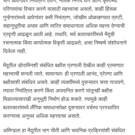
भाग आवेगांवर नियंत्रण ठेवणे, नैतिक निर्णय घेणे आणि कृतींच्या
परिणामांचा विचार करणे यासाठी महत्त्वाचा असतो. काही हिंसक
गुन्हेगारांमध्ये आवेगांवर कमी नियंत्रण, जोखीम ओळखण्यात त्रुटी,
सहानुभूतीचा अभाव आणि त्वरित समाधानाला अधिक महत्त्व देण्याची
प्रवृत्ती आढळून आली आहे. तथापि, सर्व बलात्कारींमध्ये मेंदूची
रचनात्मक किंवा कार्यात्मक विकृती आढळते, असा निष्कर्ष संशोधनाने
दिलेला नाही.
मेंदूतील डोपामिनशी संबंधित बक्षीस प्रणाली देखील काही प्रमाणात
महत्त्वाची मानली जाते. सामान्यतः ही प्रणाली आनंद, प्रेरणा आणि
बक्षीसाशी संबंधित असते. काही व्यक्तींमध्ये दुसऱ्यावर सत्ता गाजवणे,
त्याला नियंत्रित करणे किंवा अपमानित करणे यांतूनही बक्षीस
मिळाल्यासारखी अनुभूती निर्माण होऊ शकते. त्यामुळे काही
बलात्कारांमध्ये लैंगिक समाधानापेक्षा दुसऱ्यावर वर्चस्व प्रस्थापित
करण्याचा अनुभव अधिक महत्त्वाचा असतो.
अमिग्डला हा मेंदूतील भाग भीती आणि भावनिक प्रक्रियांशी संबंधित