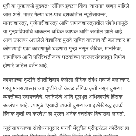
पूर्वी या गुन्ह्याकडे मुख्यतः "लैंगिक इच्छा" किंवा "वासना" म्हणून पाहिले
जात असे. मात्र गेल्या चार-पाच दशकांतील न्यूरोसायन्स,
मानसशास्त्र, गुन्हेगारीशास्त्र आणि समाजशास्त्रातील संशोधनामुळे
या गुन्ह्याविषयीचे आकलन अधिक व्यापक आणि सखोल झाले आहे.
आज उपलब्ध असलेले वैज्ञानिक पुरावे सूचित करतात की बलात्कार हा
कोणत्याही एका कारणामुळे घडणारा गुन्हा नसून जैविक, मानसिक,
सामाजिक आणि परिस्थितीजन्य घटकांच्या परस्परसंवादातून निर्माण
होणारे जटिल वर्तन आहे.
कायद्याच्या दृष्टीने संमतीशिवाय केलेला लैंगिक संबंध म्हणजे बलात्कार.
परंतु मानसशास्त्राच्या दृष्टीने तो केवळ लैंगिक कृती नसून दुसऱ्या
व्यक्तीच्या स्वायत्ततेचे, प्रतिष्ठेचे आणि मूलभूत अधिकारांचे हिंसक
उल्लंघन आहे. त्यामुळे "एखादी व्यक्ती दुसऱ्याच्या इच्छेविरुद्ध इतकी
हिंसक कृती का करते?" हा प्रश्न अनेक स्तरांवर विचारावा लागतो.
न्यूरोसायन्सच्या संशोधनानुसार मानवी मेंदूतील प्रीफ्रंटल कॉर्टेक्स हा