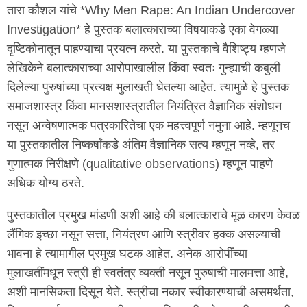
तारा कौशल यांचे *Why Men Rape: An Indian Undercover
Investigation* हे पुस्तक बलात्काराच्या विषयाकडे एका वेगळ्या
दृष्टिकोनातून पाहण्याचा प्रयत्न करते. या पुस्तकाचे वैशिष्ट्य म्हणजे
लेखिकेने बलात्काराच्या आरोपाखालील किंवा स्वतः गुन्ह्याची कबुली
दिलेल्या पुरुषांच्या प्रत्यक्ष मुलाखती घेतल्या आहेत. त्यामुळे हे पुस्तक
समाजशास्त्र किंवा मानसशास्त्रातील नियंत्रित वैज्ञानिक संशोधन
नसून अन्वेषणात्मक पत्रकारितेचा एक महत्त्वपूर्ण नमुना आहे. म्हणूनच
या पुस्तकातील निष्कर्षांकडे अंतिम वैज्ञानिक सत्य म्हणून नव्हे, तर
गुणात्मक निरीक्षणे (qualitative observations) म्हणून पाहणे
अधिक योग्य ठरते.
पुस्तकातील प्रमुख मांडणी अशी आहे की बलात्काराचे मूळ कारण केवळ
लैंगिक इच्छा नसून सत्ता, नियंत्रण आणि स्त्रीवर हक्क असल्याची
भावना हे त्यामागील प्रमुख घटक आहेत. अनेक आरोपींच्या
मुलाखतींमधून स्त्री ही स्वतंत्र व्यक्ती नसून पुरुषाची मालमत्ता आहे,
अशी मानसिकता दिसून येते. स्त्रीचा नकार स्वीकारण्याची असमर्थता,