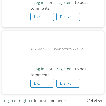
Log in
or
register
to post
comments
Like
Dislike
.
Rajesh188
Sat, 04/07/2026 - 21:54
..
Log in
or
register
to post
comments
Like
Dislike
Log in
or
register
to post comments
214 views