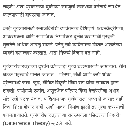
नव्हते" अशा प्रकारच्या चुकीच्या समजुती स्वतःच्या वर्तनाचे समर्थन
करण्यासाठी वापरल्या जातात.
काही गुन्हेगारांमध्ये समाजविरोधी व्यक्तिमत्त्व वैशिष्ट्ये, आत्मकेंद्रीपणा,
आक्रमकता आणि सामाजिक नियमांकडे दुर्लक्ष करण्याची प्रवृत्ती
तुलनेने अधिक आढळू शकते. परंतु सर्व व्यक्तिमत्त्व विकार असलेल्या
व्यक्ती बलात्कार करतात, असा निष्कर्ष विज्ञान देत नाही.
गुन्हेगारीशास्त्राच्या दृष्टीने कोणताही गुन्हा घडण्यासाठी सामान्यतः तीन
घटक महत्त्वाचे मानले जातात—प्रेरणा, संधी आणि कमी धोका.
प्रेरणेमध्ये सत्ता, सूड, लैंगिक विकृती किंवा राग यांचा समावेश होऊ
शकतो. संधीमध्ये एकांत, असुरक्षित परिसर किंवा देखरेखीचा अभाव
यांसारखे घटक येतात. याशिवाय जर गुन्हेगाराला पकडले जाणार नाही
किंवा शिक्षा होणार नाही, अशी भावना निर्माण झाली तर गुन्हा करण्याची
शक्यता वाढते. गुन्हेगारीशास्त्रात या संकल्पनेला *डिटरन्स थिअरी*
(Deterrence Theory) म्हटले जाते.