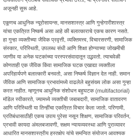
अजूनही सुरू आहे.
एकूणच आधुनिक न्यूरोसायन्स, मानसशास्त्र आणि गुन्हेगारीशास्त्र
यांचा एकत्रित निष्कर्ष असा आहे की बलात्काराचे एकच कारण नसते.
हा गुन्हा व्यक्तीच्या जैविक प्रवृत्ती, व्यक्तिमत्त्व, विचारसरणी, सामाजिक
संस्कार, परिस्थिती, उपलब्ध संधी आणि शिक्षा होण्याच्या जोखमीची
जाणीव या अनेक घटकांच्या परस्परसंवादातून उद्भवतो. त्याचवेळी
कोणताही एक जैविक किंवा सामाजिक घटक एखाद्या व्यक्तीला
अपरिहार्यपणे बलात्कारी बनवतो, असा निष्कर्ष विज्ञान देत नाही. समान
जैविक आणि सामाजिक प्रभावांमध्ये वाढलेले बहुसंख्य लोक असा गुन्हा
करत नाहीत. म्हणूनच आधुनिक संशोधन बहुघटक (multifactorial)
मॉडेल स्वीकारते, ज्यामध्ये व्यक्तीची जबाबदारी, सामाजिक वातावरण
आणि परिस्थिती या तिन्हींचा एकत्रित विचार केला जातो. परिणामी,
प्रतिबंधासाठीही एकच उपाय पुरेसा नसून शिक्षण, सामाजिक परिवर्तन,
प्रभावी कायदा अंमलबजावणी, सक्षम न्यायव्यवस्था आणि पुराव्यावर
आधारित मानसशास्त्रीय हस्तक्षेप यांचे समन्वित संयोजन आवश्यक