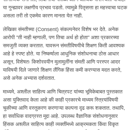
या गुन्ह्यावर लक्षणीय प्रभाव पडतो. त्यामुळे पितृसत्ता हा महत्त्वाचा घटक
असला तरी तो एकमेव कारण मानता येत नाही.
लेखिका संमतीच्या (Consent) संकल्पनेवर विशेष भर देते. अनेक
आरोपी "ती नाही म्हणाली, पण तिचा अर्थ हो होता" अशा प्रकारच्या
समजुती व्यक्त करतात. यावरून संमतीविषयीचे शिक्षण किती आवश्यक
आहे हे स्पष्ट होते. या निष्कर्षाला आधुनिक संशोधनाचा ठोस आधार
असून, विशेषतः किशोरवयीन मुलामुलींना संमती आणि परस्पर आदर
याविषयी दिले जाणारे शिक्षण लैंगिक हिंसा कमी करण्यास मदत करते,
असे अनेक अभ्यास दर्शवतात.
माध्यमे, अश्लील साहित्य आणि चित्रपट यांच्या भूमिकेबाबत पुस्तकात
असा युक्तिवाद केला आहे की काही प्रकारचे माध्यम स्त्रियांविषयी
चुकीच्या आणि वस्तुकरण करणाऱ्या कल्पना दृढ करू शकतात. तथापि,
हा सर्वाधिक वादग्रस्त मुद्दा आहे. उपलब्ध वैज्ञानिक संशोधनानुसार
हिंसक अश्लील साहित्य काही व्यक्तींमध्ये आक्रमकता किंवा विकृत