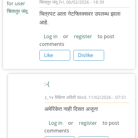
चिंतातुर जंतू
Fri, 06/02/2026 - 18:39
चित्रपट आता नेटफ्लिक्सवर उपलब्ध झाला
आहे.
Log in
or
register
to post
comments
Like
Dislike
:-(
३_१४ विक्षिप्त अदिती
Wed, 11/02/2026 - 07:51
In
अमेरिकेत नाही दिसत अजून!
reply
to
Log in
or
register
to post
comments
नेटफ्लिक्स