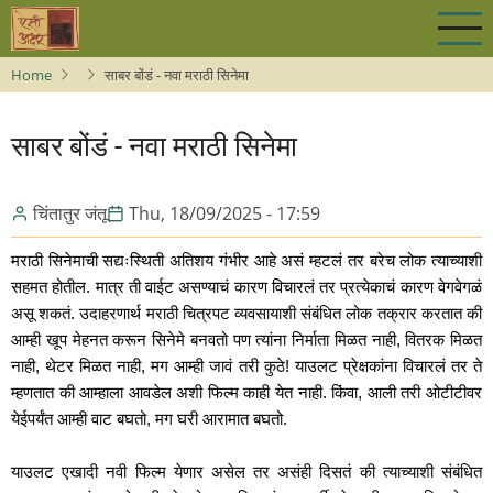
Skip
to
main
Home
साबर बोंडं - नवा मराठी सिनेमा
content
साबर बोंडं - नवा मराठी सिनेमा
चिंतातुर जंतू
Thu, 18/09/2025 - 17:59
मराठी सिनेमाची सद्यःस्थिती अतिशय गंभीर आहे असं म्हटलं तर बरेच लोक त्याच्याशी 
सहमत होतील. मात्र ती वाईट असण्याचं कारण विचारलं तर प्रत्येकाचं कारण वेगवेगळं 
असू शकतं. उदाहरणार्थ मराठी चित्रपट व्यवसायाशी संबंधित लोक तक्रार करतात की 
आम्ही खूप मेहनत करून सिनेमे बनवतो पण त्यांना निर्माता मिळत नाही, वितरक मिळत 
नाही, थेटर मिळत नाही, मग आम्ही जावं तरी कुठे! याउलट प्रेक्षकांना विचारलं तर ते 
म्हणतात की आम्हाला आवडेल अशी फिल्म काही येत नाही. किंवा, आली तरी ओटीटीवर 
येईपर्यंत आम्ही वाट बघतो, मग घरी आरामात बघतो. 
याउलट एखादी नवी फिल्म येणार असेल तर असंही दिसतं की त्याच्याशी संबंधित 