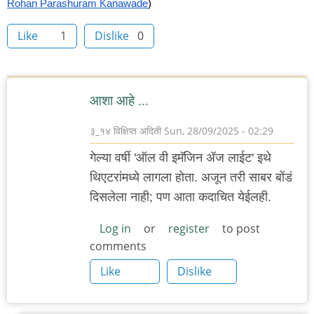
Rohan Parashuram Kanawade
)
Like
1
Dislike
0
आशा आहे ...
३_१४ विक्षिप्त अदिती
Sun, 28/09/2025 - 02:29
गेल्या वर्षी 'ऑल वी इमॅजिन ॲज लाईट' इथे
थिएटरांमध्ये लागला होता. अजून तरी साबर बोंडं
दिसलेला नाही; पण आता कदाचित येईलही.
Log in
or
register
to post
comments
Like
Dislike