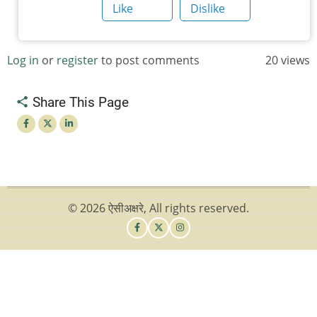
by
Like
Dislike
चिंतातुर
जंतू
Log in
or
register
to post comments
20 views
Share This Page
© 2026 ऐसीअक्षरे, All rights reserved.