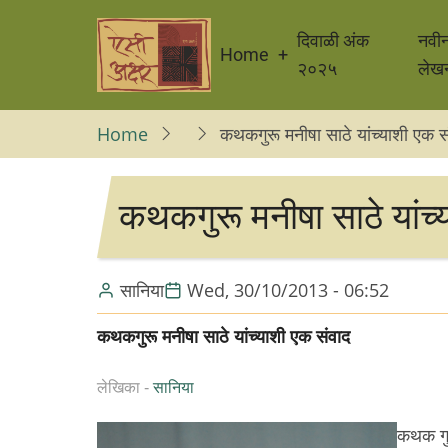
Skip
Main
to
दिवाळी अंक
नवी
Home
navigation
main
२०२५
लेख
content
Home
कथकगुरू मनीषा साठे यांच्याशी एक स
कथकगुरू मनीषा साठे यांच्
सानिया
Wed, 30/10/2013 - 06:52
कथकगुरू मनीषा साठे यांच्याशी एक संवाद
लेखिका -
सानिया
कथक गुरू