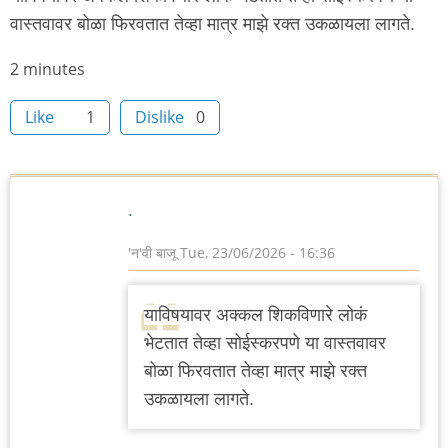
वास्तवावर बोळा फिरवतात तेव्हा मात्र माझे रक्त उकळायला लागते.
Node
2 minutes
read
Like
1
Dislike
0
time
.
'न'वी बाजू
Tue, 23/06/2026 - 16:36
याविषयावर अक्कल शिकविणारे लोकं
भेटतात तेव्हा सोईस्करपणे या वास्तवावर
बोळा फिरवतात तेव्हा मात्र माझे रक्त
उकळायला लागते.