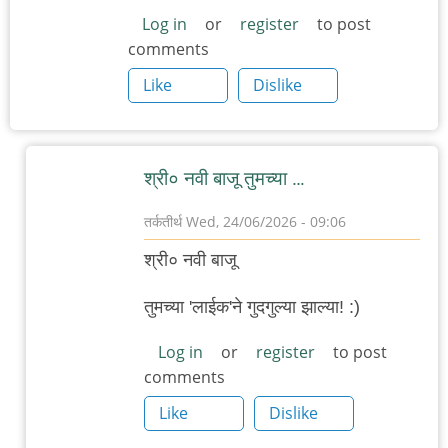
Log in
or
register
to post
comments
Like
Dislike
श्री० नवी बाजू तुमच्या …
तर्कतीर्थ
Wed, 24/06/2026 - 09:06
In
श्री० नवी बाजू
reply
to
तुमच्या 'लाईक'ने गुदगुल्या झाल्या! :)
(अतिअवांतर)
Log in
or
register
to post
by
comments
'न'वी
Like
Dislike
बाजू