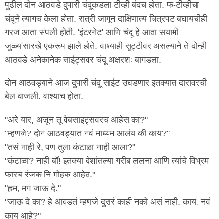
पुढील दोन आठवडे दुपारी चंदूकडला टीव्ही बंदच होता. फ-टीव्हीचा
चंदूने त्यागच केला होता. रात्री जागून दाक्षिणात्य चित्रपट बघायचीही
गरज आता संपली होती. 'इंटरनेट' आणि चंदू हे आता सयामी
जुळ्यांसारखे एकरूप झाले होते. वाश्याही सुट्टीवर असल्याने ते दोन्ही
आठवडे अनेकानेक साईट्सवर चंदू अक्षरशः बागडला.
दोन आठवड्याने आज दुपारी चंदू साईट उघडणार इतक्यात दारावरची
बेल वाजली. वाश्याच होता.
"अरे यार, अजून तू वेबसाइट्सवरच आहेस का?"
"म्हणजे? दोन आठवड्यात नवं माध्यम आलंय की काय?"
"तसं नाही रे, पण तुला कंटाळा नाही आला?"
"कंटाळा? नाही बॉ! इतक्या देशांतल्या गरीब ललना आणि त्यांचे विभ्रम
फारच रंजक नि मोहक आहेत."
"ह्म्म, मग जाऊ दे."
"जाऊ दे का? हे आवडतं म्हणजे दुसरं काही नको असं नाही. काय, नवं
काय आहे?"