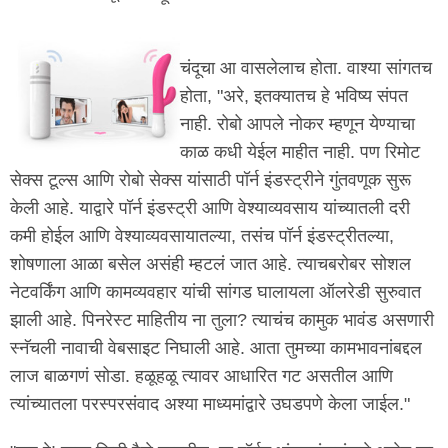
चंदूचा आ वासलेलाच होता. वाश्या सांगतच
होता, "अरे, इतक्यातच हे भविष्य संपत
नाही. रोबो आपले नोकर म्हणून येण्याचा
काळ कधी येईल माहीत नाही. पण रिमोट
सेक्स टूल्स आणि रोबो सेक्स यांसाठी पॉर्न इंडस्ट्रीने गुंतवणूक सुरू
केली आहे. याद्वारे पॉर्न इंडस्ट्री आणि वेश्याव्यवसाय यांच्यातली दरी
कमी होईल आणि वेश्याव्यवसायातल्या, तसंच पॉर्न इंडस्ट्रीतल्या,
शोषणाला आळा बसेल असंही म्हटलं जात आहे. त्याचबरोबर सोशल
नेटवर्किंग आणि कामव्यवहार यांची सांगड घालायला ऑलरेडी सुरुवात
झाली आहे. पिनरेस्ट माहितीय ना तुला? त्याचंच कामुक भावंड असणारी
स्नॅचली नावाची वेबसाइट निघाली आहे. आता तुमच्या कामभावनांबद्दल
लाज बाळगणं सोडा. हळूहळू त्यावर आधारित गट असतील आणि
त्यांच्यातला परस्परसंवाद अश्या माध्यमांद्वारे उघडपणे केला जाईल."