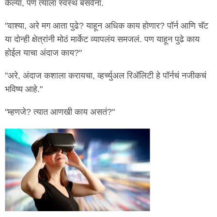
केल्या, पण त्याला स्वस्थ बसवेना.
"वाश्या, अरे मग आता पुढे? याहून अधिक काय होणार? पॉर्न आणि चॅट
या दोन्ही क्षेत्रांनी मोठं मार्केट व्यापलंय समजलं. पण याहून पुढे काय
होईल याचा अंदाज काय?"
"अरे, अंदाज कशाला करायचा, व्हर्च्युअल रिअ‍ॅलिटी हे पॉर्नचं नजीकचं
भविष्य आहे."
"म्हणजे? त्यात आणखी काय असतं?"