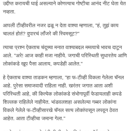
उद्दीप्त करायची घाई असल्याने कोणत्याच गोष्टीचा आनंद नीट घेता येत
नव्हता.
आपली टीव्हीवरील नजर ढळू न देता वाश्या म्हणाला, "हं, तुझं काय
चाललं होतं? दुपारचं लाँजरे की स्विमसूट?"
त्याचा प्रश्न ऐकताच चंदूच्या मनात वाश्याबद्दल ममत्वाचे भावच दाटून
आले. "अरे! आज काही मजा नाहीये. जगाची परिस्थिती सुधारतेय आणि
लोकांकडे खूप पैसा आलाय, कपडेही आलेत."
हे ऐकताच वाश्या ताडकन म्हणाला, "हा फ-टीव्ही विकला गेलेला चॅनल
आहे. पुरेसा समाजवादी राहिला नाही. खरंतर जगात आता अशी
परिस्थिती आहे, की कित्येक लोकांकडे संभोगापूर्वी फेडायलाही कपडे
शिल्लक राहिलेले नाहीयेत. भांडवलशहा असलेल्या गब्बर लोकांना
विकले गेलेले फ-टीव्हीसारखे चॅनल सत्य लोकांपासून लपवून ठेवत
आहेत. आता टीव्हीचा जमाना गेला."