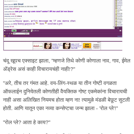
चंदू खूपच एक्साइट झाला, "म्हणजे तिथे कोणी कोणाला नाव, गाव, ईमेल
अ‍ॅड्रेस असं काही विचारायचंही नाही!?"
"अरे, तीच तर गंमत आहे. वय-लिंग-स्थळ या तीन गोष्टी वगळता
ऑफलाईन दुनियेतली कोणतीही वैयक्तिक गोष्ट एकमेकांना विचारायची
नाही असा अलिखित नियमच होता म्हण ना! त्यामुळे मंडळी बेछूट सुटली
होती. आणि यातून एका नव्या कन्सेप्टचा जन्म झाला - 'रोल प्ले'!"
"रोल प्ले? आता हे काय?"