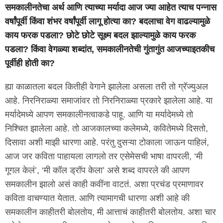
समकालीनतेचा अर्थ आणि त्याच्या मर्यादा आज ज्या आहेत त्याच पन्नास
वर्षांपूर्वी किंवा शंभर वर्षांपूर्वी लागू होत्या का? बदलाचा वेग वाढल्यामुळे
काय फरक पडला? छोटे छोटे सूक्ष्म बदल झाल्यामुळे काय फरक
पडला? किंवा वेगळ्या शब्दांत, समकालीनतेची गुंतागुंत आजच्याइतकीच
पूर्वीही होती का?
ह्या काळातला बदल कितीही वेगाने झालेला असला तरी तो ग्रॅज्युअल
आहे. निरनिराळ्या समाजांवर तो निरनिराळ्या प्रकारे झालेला आहे. या
मर्यादेमध्ये आपण समकालीनत्वाकडे पाहू. आणि या मर्यादेमध्ये तो
निश्चित झालेला आहे. तो आजकालच्या कलेमध्ये, कवितेमध्ये दिसतो,
दिसावा अशी माझी धारणा आहे. परंतु दुसऱ्या टोकाला जाऊन पाहिलं,
आज जर कविता पाहायला लागलो तर एसेमेसची भाषा वापरली, ‘मी
गूगल केलं’, ‘मी कॉल ड्रॉप केला’ असे शब्द वापरले की आपण
समकालीन झालो असं काही कवींना वाटतं. अशा प्रचंड प्रमाणावर
कविता वाचण्यात येतात. आणि त्यामागची धारणा अशी आहे की
समकालीन काहीतरी बोलतोय, मी आत्ताचं काहीतरी बोलतोय. अशा चार