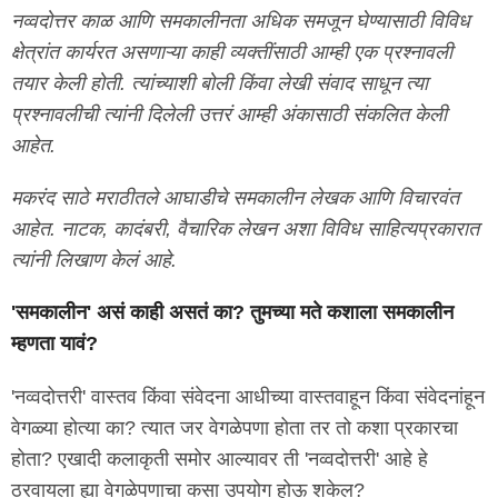
नव्वदोत्तर काळ आणि समकालीनता अधिक समजून घेण्यासाठी विविध
क्षेत्रांत कार्यरत असणाऱ्या काही व्यक्तींसाठी आम्ही एक प्रश्नावली
तयार केली होती. त्यांच्याशी बोली किंवा लेखी संवाद साधून त्या
प्रश्नावलीची त्यांनी दिलेली उत्तरं आम्ही अंकासाठी संकलित केली
आहेत.
मकरंद साठे मराठीतले आघाडीचे समकालीन लेखक आणि विचारवंत
आहेत. नाटक, कादंबरी, वैचारिक लेखन अशा विविध साहित्यप्रकारात
त्यांनी लिखाण केलं आहे.
'समकालीन' असं काही असतं का? तुमच्या मते कशाला समकालीन
म्हणता यावं?
'नव्वदोत्तरी' वास्तव किंवा संवेदना आधीच्या वास्तवाहून किंवा संवेदनांहून
वेगळ्या होत्या का? त्यात जर वेगळेपणा होता तर तो कशा प्रकारचा
होता? एखादी कलाकृती समोर आल्यावर ती 'नव्वदोत्तरी' आहे हे
ठरवायला ह्या वेगळेपणाचा कसा उपयोग होऊ शकेल?