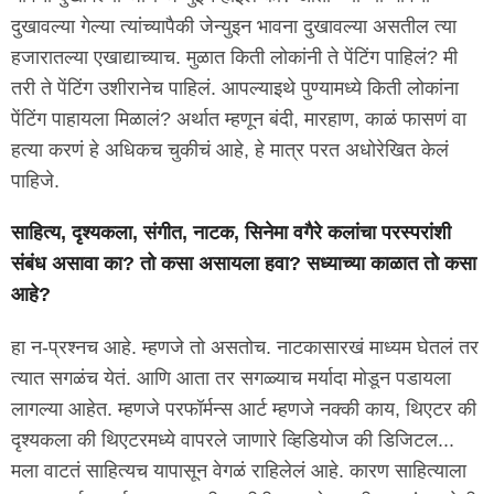
दुखावल्या गेल्या त्यांच्यापैकी जेन्युइन भावना दुखावल्या असतील त्या
हजारातल्या एखाद्याच्याच. मुळात किती लोकांनी ते पेंटिंग पाहिलं? मी
तरी ते पेंटिंग उशीरानेच पाहिलं. आपल्याइथे पुण्यामध्ये किती लोकांना
पेंटिंग पाहायला मिळालं? अर्थात म्हणून बंदी, मारहाण, काळं फासणं वा
हत्या करणं हे अधिकच चुकीचं आहे, हे मात्र परत अधोरेखित केलं
पाहिजे.
साहित्य, दृश्यकला, संगीत, नाटक, सिनेमा वगैरे कलांचा परस्परांशी
संबंध असावा का? तो कसा असायला हवा? सध्याच्या काळात तो कसा
आहे?
हा न-प्रश्नच आहे. म्हणजे तो असतोच. नाटकासारखं माध्यम घेतलं तर
त्यात सगळंच येतं. आणि आता तर सगळ्याच मर्यादा मोडून पडायला
लागल्या आहेत. म्हणजे परफॉर्मन्स आर्ट म्हणजे नक्की काय, थिएटर की
दृश्यकला की थिएटरमध्ये वापरले जाणारे व्हिडियोज की डिजिटल...
मला वाटतं साहित्यच यापासून वेगळं राहिलेलं आहे. कारण साहित्याला