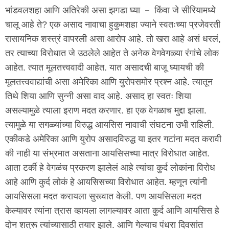
भांडवलशहा आणि अतिरेकी असा झगडा घ्या － किंवा जे सीरियामध्ये
चालू आहे ते? एक असाद नावाचा हुकुमशहा ज्याने स्वतःच्या प्रजेवरती
रासायनिक शस्त्रं वापरली असा आरोप आहे. तो खरा आहे असं धरलं,
तर त्याच्या विरोधात जे उठलेले आहेत ते अनेक वेगवेगळ्या रंगांचे लोक
आहेत. त्यात मूलतत्त्ववादी आहेत. यात असादची बाजू घ्यायची की
मूलतत्त्ववाद्यांची असा अमेरिका आणि युरोपसमोर प्रश्न आहे. त्यातून
तिथे शिया आणि सुन्नी असा वाद आहे. असाद हा स्वतः शिया
असल्यामुळे त्याला इराण मदत करणार. हा एक वेगळाच मुद्दा झाला.
त्यामुळे या सगळ्यांच्या विरुद्ध आयसिस नावाची संघटना उभी राहिली.
एकीकडे अमेरिका आणि युरोप असादविरुद्ध या इतर गटांना मदत करावी
की नाही या संभ्रमात असताना आयसिसच्या मात्र विरोधात आहेत.
आता टर्की हे वेगळंच प्रकरण झालेलं आहे त्यांचा कुर्द लोकांना विरोध
आहे आणि कुर्द लोकं हे आयसिसच्या विरोधात आहेत. म्हणून त्यांनी
आयसिसला मदत करायला सुरूवात केली. पण आयसिसला मदत
केल्यावर त्यांना त्रास व्हायला लागल्यावर आता कुर्द आणि आयसिस हे
दोन शत्रू त्यांच्यासाठी तयार झाले. आणि गेल्याच पंधरा दिवसांत