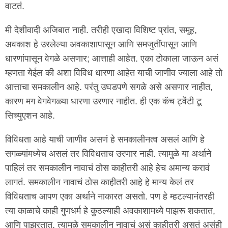
वाटतं.
मी देशीवादी अजिबात नाही. तरीही एखादा विशिष्ट प्रांत, समूह,
अवकाश हे उरलेल्या अवकाशापासून आणि समजुतींपासून आणि
धारणांपासून वेगळे असणार; आत्ताही आहेत. एका टोकाला जाऊन असं
म्हणता येईल की अशा विविध धारणा आहेत याची जाणीव ज्याला आहे तो
आत्ताचा समकालीन आहे. परंतु उघडपणे सगळे असे असणार नाहीत,
कारण मग वेगवेगळ्या धारणा उरणार नाहीत. ही एक कॅच ट्वेंटी टू
सिच्युएशन आहे.
विविधता आहे याची जाणीव असणं हे समकालीनत्व असलं आणि हे
सगळ्यांमध्येच असलं तर विविधताच उरणार नाही. त्यामुळे या अर्थाने
पाहिलं तर समकालीन नावाचं ठोस काहीतरी आहे हेच अमान्य करावं
लागतं. समकालीन नावाचं ठोस काहीतरी आहे हे मान्य केलं तर
विविधताच आपण एका अर्थाने नाकारत असतो. पण हे म्हटल्यानंतरही
त्या काळाचे काही गुणधर्म हे कुठल्याही अवकाशामध्ये पाझरू शकतात,
आणि पाझरतात. त्यामुळे समकालीन नावाचं असं काहीतरी असतं असंही