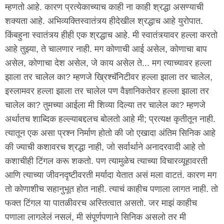
म्हणतो आहे. कारण प्रत्येकाच्याच काही ना काही श्रद्धा असण्याची
शक्यता आहे. अभिव्यक्तिस्वातंत्र्य हीदेखील श्रद्धाच आहे युरोपात.
किंबहुना स्वातंत्र्य हीही एक श्रद्धाच आहे. मी स्वातंत्र्यावर हल्ला करतो
आहे तुझ्या, ते चालणार नाही. मग कोणाची आई असेल, कोणाचा बाप
असेल, कोणाचा देश असेल, जे काय असेल ते... मग त्याच्यावर हल्ला
झाला तर चालेल का? म्हणजे ख्रिश्चॅनिटीवर हल्ला झाला तर चालेल,
इस्लामवर हल्ला झाला तर चालेल पण वैज्ञानिकतेवर हल्ला झाला तर
चालेल का? तुमच्या आईला मी शिव्या दिल्या तर चालेल का? म्हणजे
अर्थातच शाब्दिक हल्ल्याबद्दलच बोलतो आहे मी; प्रत्यक्ष कृतीतून नाही.
त्यातून एक असा प्रश्न निर्माण होतो की जो एखादा अंतिम सिनिक आहे
की ज्याची कशावरच श्रद्धा नाही, जो सर्वार्थाने अनादरवादी आहे तो
कशाचीही टिंगल करू शकतो. पण त्यामुळेच त्याच्या विचारव्यूहावरती
आणि त्याच्या जीवनदृष्टीवरती मर्यादा येतात असं मला वाटतं. कारण मग
तो कोणाशीच सहानुभूत होत नाही. त्याचं काहीच पणाला लागत नाही. तो
फक्त टिंगल या पातळीवरच अस्तित्वात असतो. जर माझं काहीच
पणाला लागलेलं नसलं, मी संपूर्णपणाने सिनिक असलो तर मी