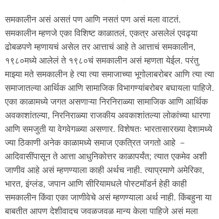
समकालीन असं असतं पण आणि नसतं पण असं मला वाटतं.
समकालीन म्हणजे एका विशिष्ट काळातलं, एकत्र असलेलं एवढ्या
ढोबळपणे म्हणायचं असेल तर आत्ताचं आहे ते आत्ताचं समकालीन,
१९८०मध्ये आलेलं ते १९८०चं समकालीन असं म्हणता येईल. परंतु
माझ्या मते समकालीन हे त्या त्या समाजाच्या भूगोलाबरोबर आणि त्या त्या
समाजातल्या आर्थिक आणि सामाजिक विभागण्यांबरोबर बघायला पाहिजे.
एका काळामध्ये जगत असणाऱ्या निरनिराळ्या सामाजिक आणि आर्थिक
अवकाशांतल्या, निरनिराळ्या राजकीय अवकाशांतल्या लोकांच्या धारणा
आणि समजुती या वेगवेगळ्या असणार. विशेषतः भारतासारख्या देशामध्ये
ज्या ठिकाणी अनेक काळामध्ये समाज एकत्रित जगतो आहे －
आदिवासींपासून ते आत्ता आधुनिकोत्तर काळापर्यंत; त्यात एकमेव अशी
जाणीव आहे असं म्हणण्याला काही अर्थच नाही. त्याप्रमाणे अमेरिका,
भारत, इंग्लंड, जपान आणि सीरियामधले पोस्टमॉडर्न हेही काही
समकालीन किंवा एका जाणीवेचे असं म्हणण्याला अर्थ नाही. किंबहुना या
बाबतीत आपण देशीवादच जवळजवळ मान्य केला पाहिजे असं मला