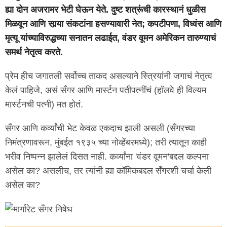
ह्या दोन अजरामर भेटी घेऊन येते. दुष्ट शत्रूंची कारस्थानं धुळीस
मिळवून आणि सार्‍या संकटांना हसण्यावारी नेत; कपटीपणा, विध्वंस आणि
मृत्यू यांच्याविरुद्धच्या सनातन लढाईत, वंडर वूमन अमेरिकन तारुण्याचं
समर्थ नेतृत्व करते.
प्रेम हीच जगातली सर्वोच्च ताकद असल्याने स्त्रियांनी जगाचं नेतृत्व
केलं पाहिजे, असं सँगर आणि मार्स्टन पतीपत्नींचं (हॉलवे ही विल्यम
मार्स्टनची पत्नी) मत होतं.
सँगर आणि कर्व्यांची भेट केवळ एकदाच झाली असली (सँगरच्या
निमंत्रणावरून, मुंबईत १९३५ च्या नोव्हेंबरमध्ये); तरी त्यातून काही
भरीव निष्पन्न झालेलं दिसत नाही. कर्व्यांना 'वंडर वूमन'बद्दल कल्पना
असेल का? असलीच, तर त्यांनी ह्या कॉमिकबद्दल सँगरशी चर्चा केली
असेल का?