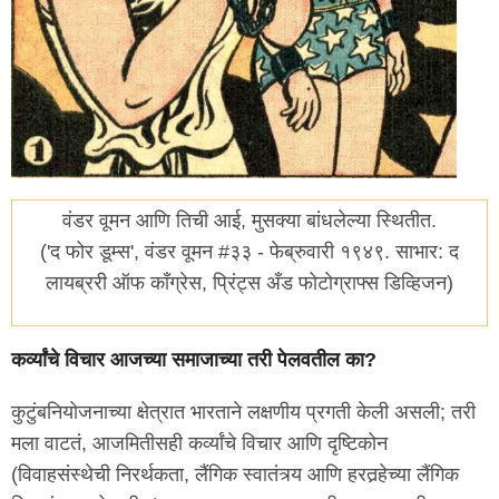
वंडर वूमन आणि तिची आई, मुसक्या बांधलेल्या स्थितीत.
('द फोर डूम्स', वंडर वूमन #३३ - फेब्रुवारी १९४९. साभार: द
लायब्ररी ऑफ काँग्रेस, प्रिंट्स अँड फोटोग्राफ्स डिव्हिजन)
कर्व्यांचे विचार आजच्या समाजाच्या तरी पेलवतील का?
कुटुंबनियोजनाच्या क्षेत्रात भारताने लक्षणीय प्रगती केली असली; तरी
मला वाटतं, आजमितीसही कर्व्यांचे विचार आणि दृष्टिकोन
(विवाहसंस्थेची निरर्थकता, लैंगिक स्वातंत्र्य आणि हरतर्‍हेच्या लैंगिक