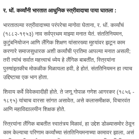
र. धों. कर्व्यांनी भारतात आधुनिक स्त्रीवादाचा पाया घातला :
भारतातल्या स्त्रीवादाच्या परंपरेचा मागोवा घेताना, र. धों. कर्व्यांचं
(१८८२-१९५३) नाव सर्वप्रथम माझ्या मनात येतं. संततिनियमन,
कुटुंबनियोजन आणि लैंगिक शिक्षण यांसारख्या मुद्द्यांवर झटून काम
करणारे समाजसुधारक अशी कर्व्यांची प्रतिमा आपल्या मनात असली;
तरी त्यांचं सर्वात महत्त्वाचं ध्येय हे लैंगिक बाबतींत, स्त्रियांना
पुरुषांइतकीच मोकळीक मिळायला हवी, हे होतं. संततिनियमन हा त्याच
उद्दिष्टाचा एक भाग होता.
शिवाय कर्वे विवेकवादीही होते. ते जणू गोपाळ गणेश आगरकर (१८५६ -
१८९५) यांचाच वारसा सांगत असावेत, असे कलासमीक्षक, विचारवंत
आणि महाविद्यालयीन शिक्षक होते.
स्त्रियांना लैंगिक बाबतीत स्वातंत्र्य मिळावं, हा उद्देश डोळ्यासमोर ठेवून
काम केल्याचा परिणाम कर्व्यांच्या संततिनियमनाच्या कामावर झाला, असं