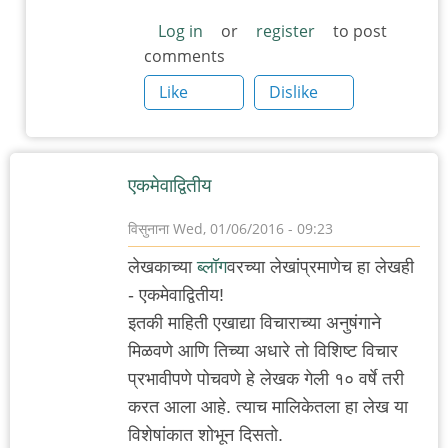
Log in
or
register
to post
comments
Like
Dislike
एकमेवाद्वितीय
विसुनाना
Wed, 01/06/2016 - 09:23
लेखकाच्या
ब्लॉग
वरच्या लेखांप्रमाणेच हा लेखही
- एकमेवाद्वितीय!
इतकी माहिती एखाद्या विचाराच्या अनुषंगाने
मिळवणे आणि तिच्या अधारे तो विशिष्ट विचार
प्रभावीपणे पोचवणे हे लेखक गेली १० वर्षे तरी
करत आला आहे. त्याच मालिकेतला हा लेख या
विशेषांकात शोभून दिसतो.