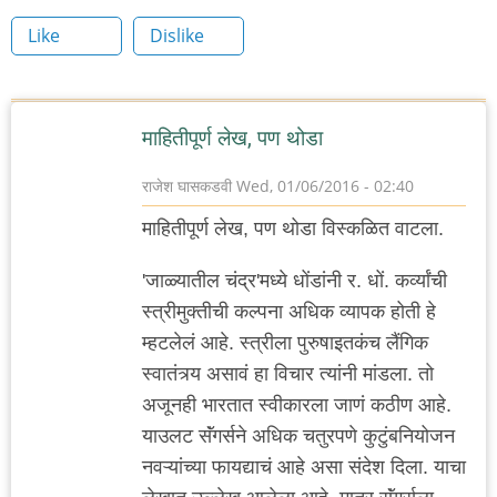
Like
Dislike
माहितीपूर्ण लेख, पण थोडा
राजेश घासकडवी
Wed, 01/06/2016 - 02:40
माहितीपूर्ण लेख, पण थोडा विस्कळित वाटला.
'जाळ्यातील चंद्र'मध्ये धोंडांनी र. धों. कर्व्यांची
स्त्रीमुक्तीची कल्पना अधिक व्यापक होती हे
म्हटलेलं आहे. स्त्रीला पुरुषाइतकंच लैंगिक
स्वातंत्र्य असावं हा विचार त्यांनी मांडला. तो
अजूनही भारतात स्वीकारला जाणं कठीण आहे.
याउलट सॅंगर्सने अधिक चतुरपणे कुटुंबनियोजन
नवऱ्यांच्या फायद्याचं आहे असा संदेश दिला. याचा