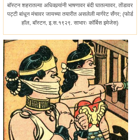
बॉस्टन शहरातल्या अधिकार्‍यांनी भाषणावर बंदी घातल्यावर, तोंडावर
पट्टी बांधून मंचावर जायच्या तयारीत असलेली मार्गरेट सँगर; (फोर्ड
हॉल, बॉस्टन, इ.स.१९२९. साभारः कॉर्बिस इमेजेस)