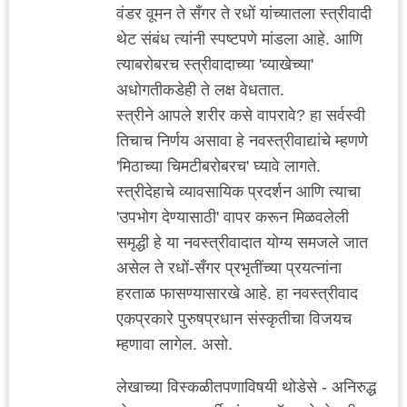
वंडर वूमन ते सँगर ते रधों यांच्यातला स्त्रीवादी
थेट संबंध त्यांनी स्पष्टपणे मांडला आहे. आणि
त्याबरोबरच स्त्रीवादाच्या 'व्याखेच्या'
अधोगतीकडेही ते लक्ष वेधतात.
स्त्रीने आपले शरीर कसे वापरावे? हा सर्वस्वी
तिचाच निर्णय असावा हे नवस्त्रीवाद्यांचे म्हणणे
'मिठाच्या चिमटीबरोबरच' घ्यावे लागते.
स्त्रीदेहाचे व्यावसायिक प्रदर्शन आणि त्याचा
'उपभोग देण्यासाठी' वापर करून मिळवलेली
समृद्धी हे या नवस्त्रीवादात योग्य समजले जात
असेल ते रधों-सँगर प्रभृतींच्या प्रयत्नांना
हरताळ फासण्यासारखे आहे. हा नवस्त्रीवाद
एकप्रकारे पुरुषप्रधान संस्कृतीचा विजयच
म्हणावा लागेल. असो.
लेखाच्या विस्कळीतपणाविषयी थोडेसे - अनिरुद्ध