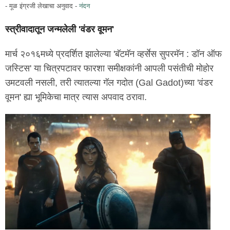
- मूळ इंग्रजी लेखाचा अनुवाद -
नंदन
स्त्रीवादातून जन्मलेली 'वंडर वूमन'
मार्च २०१६मध्ये प्रदर्शित झालेल्या 'बॅटमॅन व्हर्सेस सुपरमॅन : डॉन ऑफ
जस्टिस' या चित्रपटावर फारशा समीक्षकांनी आपली पसंतीची मोहोर
उमटवली नसली, तरी त्यातल्या गॅल गदोत (Gal Gadot)च्या 'वंडर
वूमन' ह्या भूमिकेचा मात्र त्यास अपवाद ठरावा.