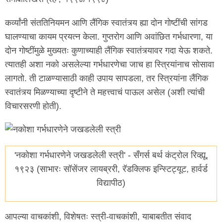
कर्व्यांनी संततिनियमन आणि लैंगिक स्वातंत्र्य ह्या दोन गोष्टींची सांगड
घालण्याचा कायम प्रयत्न केला. गुप्तरोग आणि अवांछित गर्भधारणा, या
दोन गोष्टींमुळे मुख्यतः कुणाच्याही लैंगिक स्वातंत्र्यावर गदा येऊ शकते.
त्यातही अशा नको असलेल्या गर्भधारणेचा जाच हा स्त्रियांनाच सोसावा
लागतो. ती टाळण्यासाठी काही उपाय सापडला, तर स्त्रियांना लैंगिक
स्वातंत्र्य मिळण्याच्या दृष्टीने ते महत्त्वाचं पाऊल असेल (अशी त्यांची
विचारसरणी होती).
'नकोशा गर्भधारणेने जखडलेली स्त्री' - सँगर्स बर्थ कंट्रोल रिव्ह्यू,
१९२३ (साभारः सॉसेंजर लायब्ररी, रॅडक्लिफ इन्स्टिट्यूट, हार्वर्ड
विद्यापीठ)
आपल्या वाचकांशी, विशेषतः स्त्री-वाचकांशी, याबाबतीत संवाद