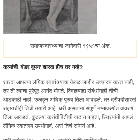
'समाजस्वास्थ्य'चा जानेवारी १९५१चा अंक.
कर्व्यांची 'वंडर वूमन' शारदा हीच तर नव्हे?
शारदा आपल्या लैंगिक स्वातंत्र्याचा केवळ जाहीर उच्चारच करत नाही,
तर ती त्याचा पुरेपूर आनंद भोगते. विवाहबाह्य संबंधांनाही तीची
आडकाठी नाही. एकाहून अधिक पुरुष तिला आवडले, तर द्रौपदीसारखं
राहायचीही तिची तयारी आहे. घरी असताना संपूर्ण नग्नावस्थेत वावरणं
तिला आवडतं. कुठल्या क्रांतीबिंतीची वाट न पाहता, स्त्रियांनी आपलं
लैंगिक स्वातंत्र्य उपभोगावं, असं तिचं सांगणं आहे.