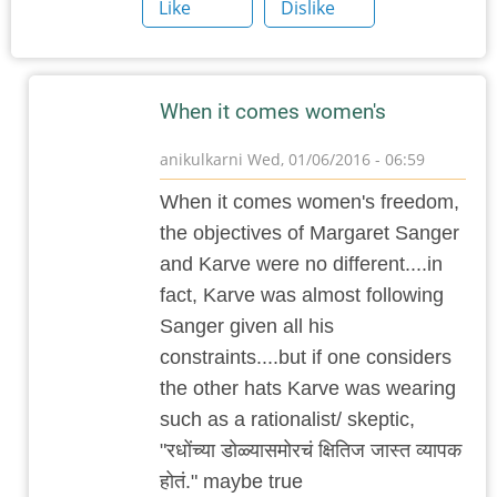
Like
Dislike
When it comes women's
anikulkarni
Wed, 01/06/2016 - 06:59
In
When it comes women's freedom,
reply
the objectives of Margaret Sanger
to
and Karve were no different....in
माहितीपूर्ण
fact, Karve was almost following
लेख,
Sanger given all his
पण
constraints....but if one considers
थोडा
the other hats Karve was wearing
by
such as a rationalist/ skeptic,
राजेश
"रधोंच्या डोळ्यासमोरचं क्षितिज जास्त व्यापक
घासकडवी
होतं." maybe true