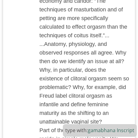
economy and candor: “The
techniques of masturbation and of
petting are more specifically
calculated to effect orgasm than the
techniques of coitus itself.”...
...Anatomy, physiology, and
observed responses all agree. Why
then do we identify an issue at all?
Why, in particular, does the
existence of clitoral orgasm seem so
problematic? Why, for example, did
Freud label clitoral orgasm as
infantile and define feminine
maturity as the shifting to an
unattainable vaginal site?
type with:
gamabhana
Inscript
Part of the reason, of course, must