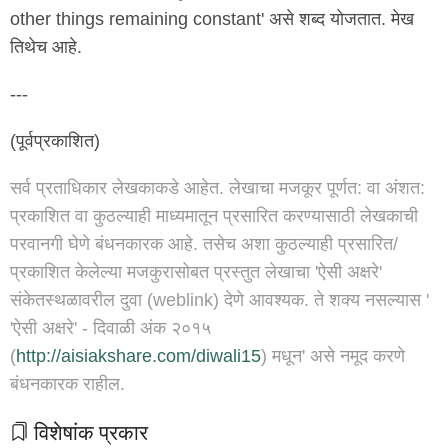
other things remaining constant' असे शब्द योजतात. मेख
तिथेच आहे.
---
(पूर्वप्रकाशित)
सर्व प्रताधिकार लेखकाकडे आहेत. लेखाचा मजकूर पूर्णत: वा अंशत:
प्रकाशित वा कुठल्याही माध्यमातून प्रसारित करण्यासाठी लेखकाची
परवानगी घेणे बंधनकारक आहे. तसेच अशा कुठल्याही प्रसारित/
प्रकाशित केलेल्या मजकुरासोबत प्रस्तुत लेखाचा 'ऐसी अक्षरे'
संकेतस्थळावरील दुवा (weblink) देणे आवश्यक. ते शक्य नसल्यास '
'ऐसी अक्षरे' - दिवाळी अंक २०१५
(
http://aisiakshare.com/diwali15
) मधून' असे नमूद करणे
बंधनकारक राहील.
विशेषांक प्रकार