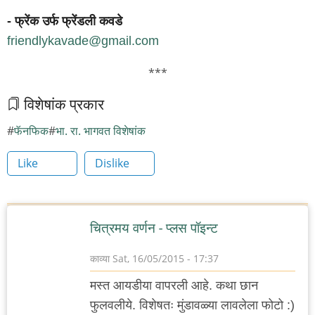
- फ्रेंक उर्फ फ्रेंडली कवडे
friendlykavade@gmail.com
***
विशेषांक प्रकार
फॅनफिक
भा. रा. भागवत विशेषांक
Like
Dislike
चित्रमय वर्णन - प्लस पॉइन्ट
काव्या
Sat, 16/05/2015 - 17:37
मस्त आयडीया वापरली आहे. कथा छान
फुलवलीये. विशेषतः मुंडावळ्या लावलेला फोटो :)