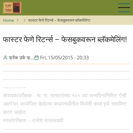
Skip
to
main
Home
फास्टर फेणे रिटर्न्स – फेसबुकवरून ब्लॅकमेलिंग!
content
फास्टर फेणे रिटर्न्स – फेसबुकवरून ब्लॅकमेलिंग!
फ्रेंक उर्फ फ्…
Fri, 15/05/2015 - 20:33
-----------------------------------------------------------------------
-----------------------------------------------------------------------
-------------
संपादक/परीक्षक - भा. रा. भागवतांच्या १०५ व्या जन्मदिनानिमित्त 'ऐसी
अक्षरे'वर आयोजित केलेल्या कथास्पर्धेतील विजेती कथा इथे समाविष्ट
करत आहोत.
स्पर्धापरीक्षक – राजेश घासकडवी
-----------------------------------------------------------------------