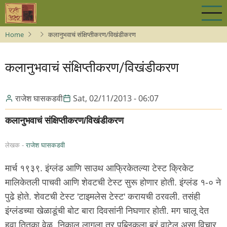
Skip
to
main
Home
कलानुभवाचं संक्षिप्तीकरण/विखंडीकरण
content
कलानुभवाचं संक्षिप्तीकरण/विखंडीकरण
राजेश घासकडवी
Sat, 02/11/2013 - 06:07
कलानुभवाचं संक्षिप्तीकरण/विखंडीकरण
लेखक -
राजेश घासकडवी
मार्च १९३९. इंग्लंड आणि साउथ आफ्रिकेतल्या टेस्ट क्रिकेट
मालिकेतली पाचवी आणि शेवटची टेस्ट सुरू होणार होती. इंग्लंड १-० ने
पुढे होते. शेवटची टेस्ट 'टाइमलेस टेस्ट' करायची ठरवली. तसंही
इंग्लंडच्या खेळाडूंची बोट बारा दिवसांनी निघणार होती. मग चालू देत
हवा तितका वेळ. निकाल लागला तर पब्लिकला बरं वाटेल असा विचार