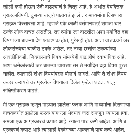
खोली कमी होऊन रुंदी वाढल्याचं हे चित्र आहे. हे अर्थात वैयक्तिक
ग्राहकाविषयी. दुसऱ्या बाजूने पाहायचं झालं तर माध्यमांना दिसणारा
ग्राहक विस्तारला आहे. म्हणजे एके काळी वर्तमानपत्रं समजा चार
टक्के लोक वाचत असतील, तर त्यांना रस वाटतील अशा मर्यादित दहा
विषयांच्या बातम्या देणं आवश्यक होतं, पुरेसंही होतं. आता वाचकवर्ग जर
लोकसंख्येचा चाळीस टक्के असेल, तर नव्या छत्तीस टक्क्यांच्या
आवडीनिवडी, जिव्हाळ्याचे विषय यांमध्येही वाढ होणं स्वाभाविक आहे.
अशा अनेकांसाठी जर बातम्या द्यायच्या तर ते मर्यादित दहा विषय पुरत
नाहीत. त्यासाठी शंभर विषयांबद्दल बोलावं लागतं. आणि ते शंभर विषय
कव्हर करायचे तर प्रत्येक विषयाला दिलेलं फूटेज घटतं. यातून
संक्षिप्तीकरण वाढतं.
मी एक ग्राहक म्हणून माझ्यात झालेला फरक आणि माध्यमांना दिसणाऱ्या
वाचकवर्गात झालेला फरक यामधला भेदभाव जरा समजून घ्यायला हवा.
समजा एक अ प्रकारचं कपाट आहे. त्याला पाच कप्पे आहेत. आणि ब
प्रकारचं कपाट आहे त्यालाही वेगवेगळ्या आकाराचे पाच कप्पे आहेत.