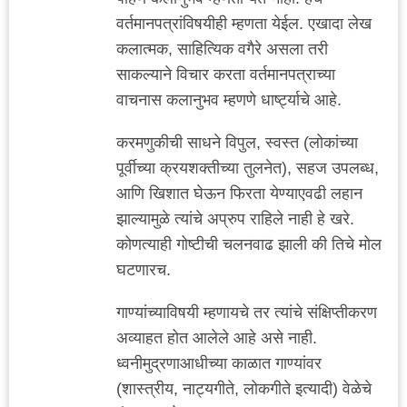
वर्तमानपत्रांविषयीही म्हणता येईल. एखादा लेख
कलात्मक, साहित्यिक वगैरे असला तरी
साकल्याने विचार करता वर्तमानपत्राच्या
वाचनास कलानुभव म्हणणे धार्ष्ट्याचे आहे.
करमणुकीची साधने विपुल, स्वस्त (लोकांच्या
पूर्वीच्या क्रयशक्तीच्या तुलनेत), सहज उपलब्ध,
आणि खिशात घेऊन फिरता येण्याएवढी लहान
झाल्यामुळे त्यांचे अप्रुप राहिले नाही हे खरे.
कोणत्याही गोष्टीची चलनवाढ झाली की तिचे मोल
घटणारच.
गाण्यांच्याविषयी म्हणायचे तर त्यांचे संक्षिप्तीकरण
अव्याहत होत आलेले आहे असे नाही.
ध्वनीमुद्रणाआधीच्या काळात गाण्यांवर
(शास्त्रीय, नाट्यगीते, लोकगीते इत्यादी) वेळेचे