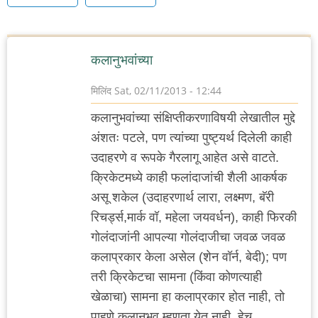
कलानुभवांच्या
मिलिंद
Sat, 02/11/2013 - 12:44
कलानुभवांच्या संक्षिप्तीकरणाविषयी लेखातील मुद्दे
अंशतः पटले, पण त्यांच्या पुष्ट्यर्थ दिलेली काही
उदाहरणे व रूपके गैरलागू आहेत असे वाटते.
क्रिकेटमध्ये काही फलांदाजांची शैली आकर्षक
असू शकेल (उदाहरणार्थ लारा, लक्ष्मण, बॅरी
रिचर्ड्स,मार्क वॉ, महेला जयवर्धन), काही फिरकी
गोलंदाजांनी आपल्या गोलंदाजीचा जवळ जवळ
कलाप्रकार केला असेल (शेन वॉर्न, बेदी); पण
तरी क्रिकेटचा सामना (किंवा कोणत्याही
खेळाचा) सामना हा कलाप्रकार होत नाही, तो
पाहणे कलानुभव म्हणता येत नाही. हेच