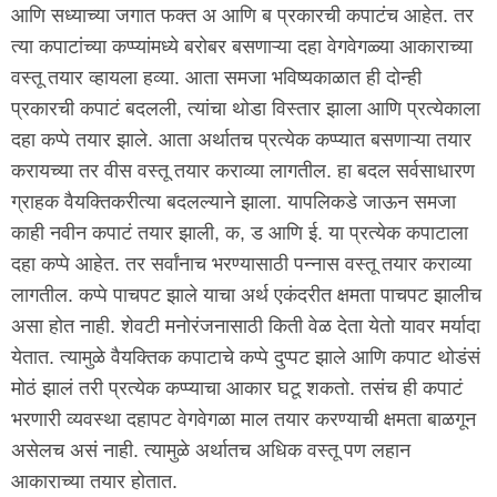
आणि सध्याच्या जगात फक्त अ आणि ब प्रकारची कपाटंच आहेत. तर
त्या कपाटांच्या कप्प्यांमध्ये बरोबर बसणाऱ्या दहा वेगवेगळ्या आकाराच्या
वस्तू तयार व्हायला हव्या. आता समजा भविष्यकाळात ही दोन्ही
प्रकारची कपाटं बदलली, त्यांचा थोडा विस्तार झाला आणि प्रत्येकाला
दहा कप्पे तयार झाले. आता अर्थातच प्रत्येक कप्प्यात बसणाऱ्या तयार
करायच्या तर वीस वस्तू तयार कराव्या लागतील. हा बदल सर्वसाधारण
ग्राहक वैयक्तिकरीत्या बदलल्याने झाला. यापलिकडे जाऊन समजा
काही नवीन कपाटं तयार झाली, क, ड आणि ई. या प्रत्येक कपाटाला
दहा कप्पे आहेत. तर सर्वांनाच भरण्यासाठी पन्नास वस्तू तयार कराव्या
लागतील. कप्पे पाचपट झाले याचा अर्थ एकंदरीत क्षमता पाचपट झालीच
असा होत नाही. शेवटी मनोरंजनासाठी किती वेळ देता येतो यावर मर्यादा
येतात. त्यामुळे वैयक्तिक कपाटाचे कप्पे दुप्पट झाले आणि कपाट थोडंसं
मोठं झालं तरी प्रत्येक कप्प्याचा आकार घटू शकतो. तसंच ही कपाटं
भरणारी व्यवस्था दहापट वेगवेगळा माल तयार करण्याची क्षमता बाळगून
असेलच असं नाही. त्यामुळे अर्थातच अधिक वस्तू पण लहान
आकाराच्या तयार होतात.