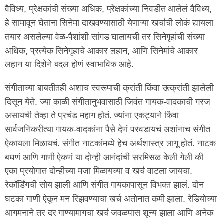
वैविध्य, प्रेक्षकांची संख्या अधिक, प्रेक्षकांच्या निवडीत आलेलं वैविध्य,
हे सामावून घेताना सिनेमा दाखवण्यासाठी येणाऱ्या खर्चाची लोकं द्यायला
तयार असलेल्या वेळ-पैशांशी सांगड घालायची तर सिनेगृहांची संख्या
अधिक, प्रत्येक सिनेगृहाचे आकार लहान, आणि सिनेमांचे आकार
लहान या दिशेने बदल होणं स्वाभाविक आहे.
संगीताच्या बाबतीतही अशाच स्वरूपाची क्रांती किंवा उत्क्रांती झालेली
दिसून येते. ज्या काळी संगीतानुभवासाठी जिवंत गायक-वादकाची गरज
असायची तेव्हा ते प्रचंड महाग होतं. ज्यांना एकट्याने किंवा
सार्वजनिकरीत्या गायक-वादकांना पैसे देणं परवडायचं अशांनाच संगीत
ऐकायला मिळायचं. संगीत नाटकांमध्ये हेच अर्थशास्त्र लागू होतं. नाटक
बघणं आणि गाणी ऐकणं या दोन्ही आनंदांची सरमिसळ केली गेली की
एका प्रयोगात दोन्हीच्या मजा मिळायच्या व खर्च वाटला जायचा.
रेकॉर्डिंगची सोय झाली आणि संगीत गायकापासून विभक्त झालं. दोन
घटका गाणी ऐकून मन रिझवण्याचा खर्च अतोनात कमी झाला. रेडियोच्या
आगमनाने तर दर गाण्यामागचा खर्च जवळपास शून्य झाला आणि अनेक