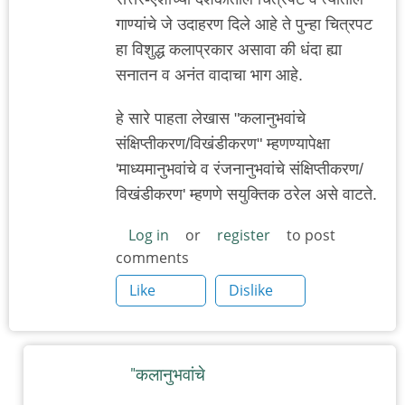
गाण्यांचे जे उदाहरण दिले आहे ते पुन्हा चित्रपट
हा विशुद्ध कलाप्रकार असावा की धंदा ह्या
सनातन व अनंत वादाचा भाग आहे.
हे सारे पाहता लेखास "कलानुभवांचे
संक्षिप्तीकरण/विखंडीकरण" म्हणण्यापेक्षा
'माध्यमानुभवांचे व रंजनानुभवांचे संक्षिप्तीकरण/
विखंडीकरण' म्हणणे सयुक्तिक ठरेल असे वाटते.
Log in
or
register
to post
comments
Like
Dislike
"कलानुभवांचे