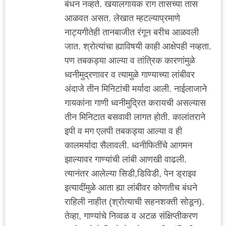
बंधन नव्हते. खयालगायक राग तासच्या तास
आळवत असत. लेखात म्हटल्याप्रमाणे
नाट्यगीतेही तानबाजीत रंगून बरीच आळवली
जात. श्रोत्यांचा ह्याविषयी काही आक्षेपही नव्हता.
पण तबकड्या आल्या व तांत्रिक कारणांमुळे
ध्वनीमुद्रणावर व त्यामुळे गाण्याच्या लांबीवर
अंदाजे तीन मिनिटांची मर्यादा आली. नाईलाजाने
गायकांना गाणी ध्वनीमुद्रित करायची असल्यास
तीन मिनिटात बसवावी लागत होती. कालांतराने
इपी व मग एलपी तबकड्या आल्या व ही
कालमर्यादा सैलावली. ध्वनीफितींचे आगमन
झाल्यावर गाण्यांची लांबी आणखी वाढली.
त्यानंतर आलेल्या सिडी,डिविडी, पेन ड्राइव
इत्यादींमुळे आता ह्या लांबीवर कोणतीच बंधने
राहिली नाहीत (श्रोत्याची सहनशक्ती सोडून).
तेव्हा, गाण्यांचे निव्वळ व अटळ संक्षिप्तीकरण