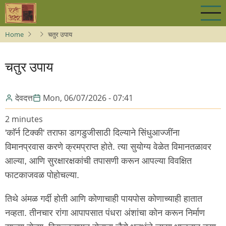
Skip
to
main
Home
चतुर उपाय
content
चतुर उपाय
देवदत्त
Mon, 06/07/2026 - 07:41
2 minutes
'काॅर्न टिक्की' तराफा डागडुजीसाठी दिल्याने सिंधुआज्जींना
विमानप्रवास करणे क्रमप्राप्त होते. त्या सुयोग्य वेळेत विमानतळावर
आल्या, आणि सुरक्षारक्षकांची तपासणी करून आपल्या विवक्षित
फाटकाजवळ पोहोचल्या.
तिथे अंमळ गर्दी होती आणि कोणाचाही पायपोस कोणाच्याही हातात
नव्हता. तीनचार रांगा आपापसात पंधरा अंशांचा कोन करून निर्माण