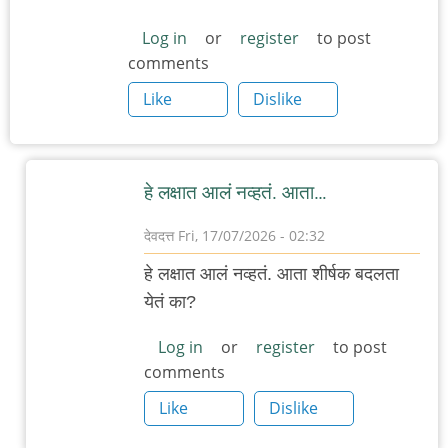
Log in
or
register
to post
comments
Like
Dislike
हे लक्षात आलं नव्हतं. आता…
देवदत्त
Fri, 17/07/2026 - 02:32
In
हे लक्षात आलं नव्हतं. आता शीर्षक बदलता
reply
येतं का?
to
बादवे…
Log in
or
register
to post
comments
by
'न'वी
Like
Dislike
बाजू