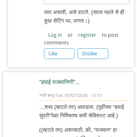
यात असावी, असे वाटते. (साला पहले से ही
कुछ सेटिंग था, लगता।)
Log in
or
register
to post
comments
Like
Dislike
“हवाई यजमानिणी”…
'न'वी बाजू
Tue, 07/07/2026 - 15:51
…शब्द (म्हटले तर) आवडला. (पूर्वीच्या “हवाई
सुंदरी”पेक्षा निश्चितच कमी सेक्सिस्ट आहे.)
((म्हटले तर) अशासाठी, की, “यजमान” हा