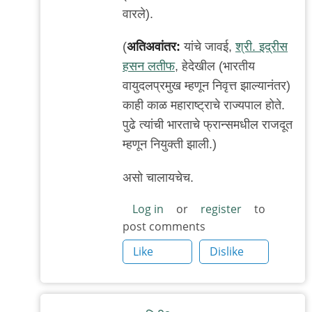
वारले).
(
अतिअवांतर:
यांचे जावई,
श्री. इद्रीस
हसन लतीफ
, हेदेखील (भारतीय
वायुदलप्रमुख म्हणून निवृत्त झाल्यानंतर)
काही काळ महाराष्ट्राचे राज्यपाल होते.
पुढे त्यांची भारताचे फ्रान्समधील राजदूत
म्हणून नियुक्ती झाली.)
असो चालायचेच.
Log in
or
register
to
post comments
Like
Dislike